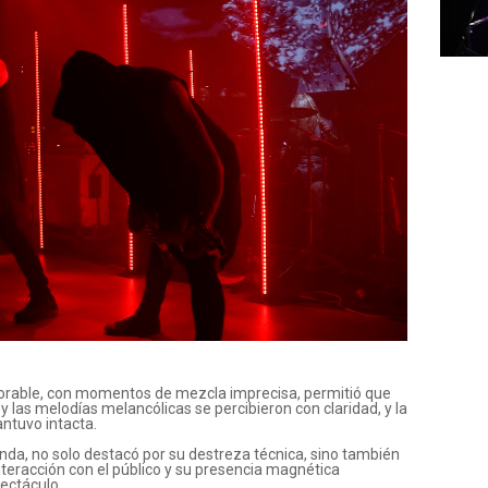
jorable, con momentos de mezcla imprecisa, permitió que
 y las melodías melancólicas se percibieron con claridad, y la
ntuvo intacta.
 banda, no solo destacó por su destreza técnica, sino también
nteracción con el público y su presencia magnética
ectáculo.