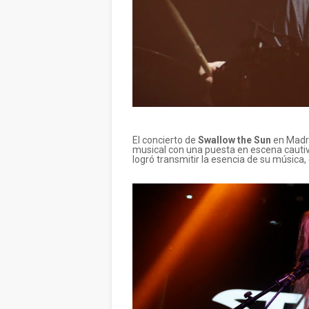
El concierto de
Swallow the Sun
en Madri
musical con una puesta en escena cautiv
logró transmitir la esencia de su música,