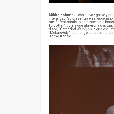
Mikko Kotamäki
, con su voz grave y p
intensidad. Su presencia en el escenario,
atmósfera mística y solemne de la ban
forgotten”, con la que abrieron su actua
disco, “Cathedral Walls”, en la que escu
“MelancHoly”, que tengo que reconocer me
último trabajo.