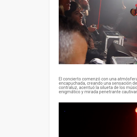
El concierto comenzó con una atmósfera
encapuchada, creando una sensación de 
contraluz, acentuó la silueta de los mús
enigmático y mirada penetrante cautivaro