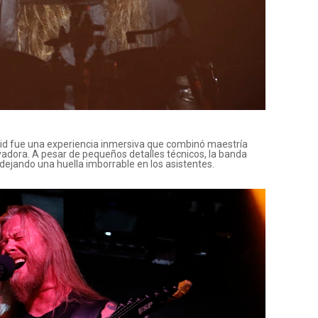
d fue una experiencia inmersiva que combinó maestría
adora. A pesar de pequeños detalles técnicos, la banda
 dejando una huella imborrable en los asistentes.