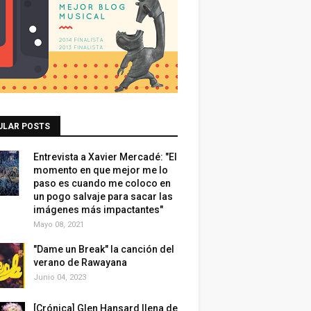
ULAR POSTS
Entrevista a Xavier Mercadé: "El
momento en que mejor me lo
paso es cuando me coloco en
un pogo salvaje para sacar las
imágenes más impactantes"
Mayo 08, 2021
"Dame un Break" la canción del
verano de Rawayana
Junio 04, 2023
[Crónica] Glen Hansard llena de