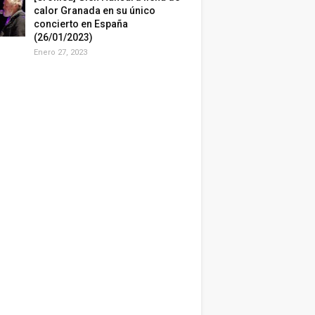
calor Granada en su único
concierto en España
(26/01/2023)
Enero 27, 2023