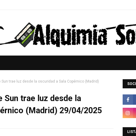
e Sun trae luz desde la oscuridad a Sala Copérnico (Madrid)
SOCI
 Sun trae luz desde la
pérnico (Madrid) 29/04/2025
LIST