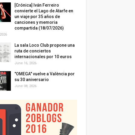
[Crónica] Iván Ferreiro
convierte el Lago de Atarfe en
un viaje por 35 años de
canciones y memoria
compartida (18/07/2026)
 2026
La sala Loco Club propone una
ruta de conciertos
internacionales por 10 euros
June 16, 2026
"OMEGA" vuelve a València por
su 30 aniversario
June 08, 2026