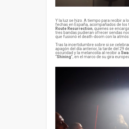
Y la luz se hizo. A tiempo para recibir a
fechas en España, acompañados de los 
Route Resurrection
, quienes se encarg
tres bandas pudieran ofrecer sendas noc
que fusionó el death-doom con la atmósfe
Tras la incertidumbre sobre si se celebra
apagón del día anterior, la tarde del 29 de 
oscuridad y la melancolía al recibir a
Swa
“
Shining
”, en el marco de su gira europea