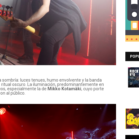
POP
 sombría: luces tenues, humo envolvente y la banda
ritual oscuro. La iluminación, predominantemente en
icos, especialmente la de
Mikko Kotamäki
, cuyo porte
n al público.