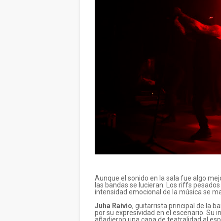
Aunque el sonido en la sala fue algo me
las bandas se lucieran. Los riffs pesados
intensidad emocional de la música se ma
Juha Raivio
, guitarrista principal de la
por su expresividad en el escenario. Su i
añadieron una capa de teatralidad al esp