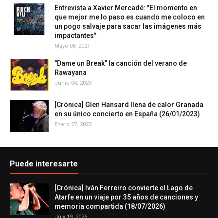
Entrevista a Xavier Mercadé: "El momento en
que mejor me lo paso es cuando me coloco en
un pogo salvaje para sacar las imágenes más
impactantes"
Mayo 08, 2021
"Dame un Break" la canción del verano de
Rawayana
Junio 04, 2023
[Crónica] Glen Hansard llena de calor Granada
en su único concierto en España (26/01/2023)
Enero 27, 2023
Puede interesarte
[Crónica] Iván Ferreiro convierte el Lago de
Atarfe en un viaje por 35 años de canciones y
memoria compartida (18/07/2026)
July 19, 2026