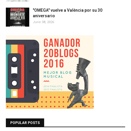
"OMEGA" vuelve a València por su 30
aniversario
June 08, 2026
POPULAR POSTS