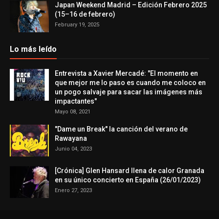
Japan Weekend Madrid – Edición Febrero 2025
(15–16 de febrero)
February 19, 2025
Lo más leído
Entrevista a Xavier Mercadé: "El momento en
que mejor me lo paso es cuando me coloco en
un pogo salvaje para sacar las imágenes más
impactantes"
Mayo 08, 2021
"Dame un Break" la canción del verano de
Rawayana
Junio 04, 2023
[Crónica] Glen Hansard llena de calor Granada
en su único concierto en España (26/01/2023)
Enero 27, 2023