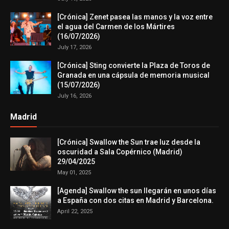
[Crónica] Zenet pasea las manos y la voz entre
el agua del Carmen de los Mártires
(16/07/2026)
July 17, 2026
[Crónica] Sting convierte la Plaza de Toros de
Granada en una cápsula de memoria musical
(15/07/2026)
July 16, 2026
Madrid
[Crónica] Swallow the Sun trae luz desde la
oscuridad a Sala Copérnico (Madrid)
29/04/2025
May 01, 2025
[Agenda] Swallow the sun llegarán en unos días
a España con dos citas en Madrid y Barcelona.
April 22, 2025