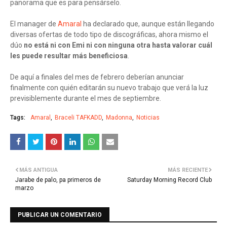
panorama que es para pensárselo.
El manager de
Amaral
ha declarado que, aunque están llegando
diversas ofertas de todo tipo de discográficas, ahora mismo el
dúo
no está ni con Emi ni con ninguna otra hasta valorar cuál
les puede resultar más beneficiosa
.
De aquí a finales del mes de febrero deberían anunciar
finalmente con quién editarán su nuevo trabajo que verá la luz
previsiblemente durante el mes de septiembre.
Tags:
Amaral
Braceli TAFKADD
Madonna
Noticias
MÁS ANTIGUA
MÁS RECIENTE
Jarabe de palo, pa primeros de
Saturday Morning Record Club
marzo
PUBLICAR UN COMENTARIO