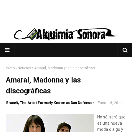
Inicio
Noticias
Amaral, Madonna y las discográficas
Amaral, Madonna y las
discográficas
Braceli, The Artist Formarly Known as Dan Defensor
-
Enero 16, 2011
No sé, será que
es una nueva
moda o algo y