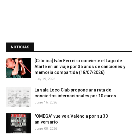
NOTICIAS
[Crónica] Iván Ferreiro convierte el Lago de
Atarfe en un viaje por 35 años de canciones y
memoria compartida (18/07/2026)
July 19, 2026
La sala Loco Club propone una ruta de
conciertos internacionales por 10 euros
June 16, 2026
"OMEGA" vuelve a València por su 30
aniversario
June 08, 2026