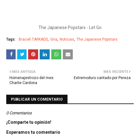
The Japanese Popstars - Let Go
Tags:
Braceli TAFKADD
Gira
Noticias
The Japanese Popstars
MÁS ANTIGUA
MÁS RECIENTE
Homenajestrozo del mes:
Extremoduro cantado por Pereza
Charlie Cardona
PUBLICAR UN COMENTARIO
0 Comentarios
¡Comparte tu opinión!
Esperamos tu comentario