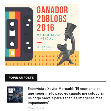
POPULAR POSTS
Entrevista a Xavier Mercadé: "El momento en
que mejor me lo paso es cuando me coloco en
un pogo salvaje para sacar las imágenes más
impactantes"
Mayo 08, 2021