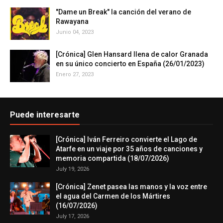
"Dame un Break" la canción del verano de
Rawayana
Junio 04, 2023
[Crónica] Glen Hansard llena de calor Granada
en su único concierto en España (26/01/2023)
Enero 27, 2023
Puede interesarte
[Crónica] Iván Ferreiro convierte el Lago de
Atarfe en un viaje por 35 años de canciones y
memoria compartida (18/07/2026)
July 19, 2026
[Crónica] Zenet pasea las manos y la voz entre
el agua del Carmen de los Mártires
(16/07/2026)
July 17, 2026