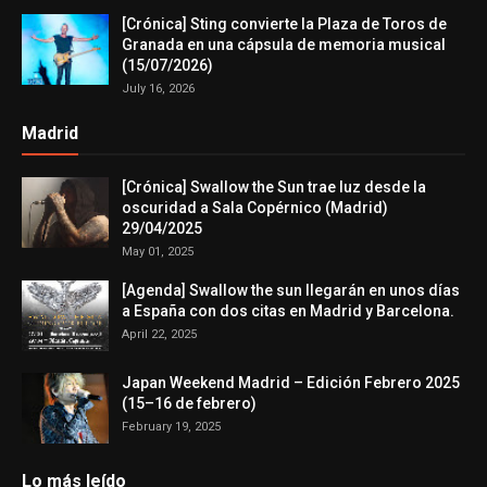
[Crónica] Sting convierte la Plaza de Toros de
Granada en una cápsula de memoria musical
(15/07/2026)
July 16, 2026
Madrid
[Crónica] Swallow the Sun trae luz desde la
oscuridad a Sala Copérnico (Madrid)
29/04/2025
May 01, 2025
[Agenda] Swallow the sun llegarán en unos días
a España con dos citas en Madrid y Barcelona.
April 22, 2025
Japan Weekend Madrid – Edición Febrero 2025
(15–16 de febrero)
February 19, 2025
Lo más leído