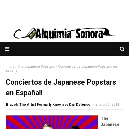
Inicio
The Japanese Popstars
Conciertos de Japanese Popstars en
España!!
Conciertos de Japanese Popstars
en España!!
Braceli, The Artist Formarly Known as Dan Defensor
-
Enero 05, 2011
The
Japanese