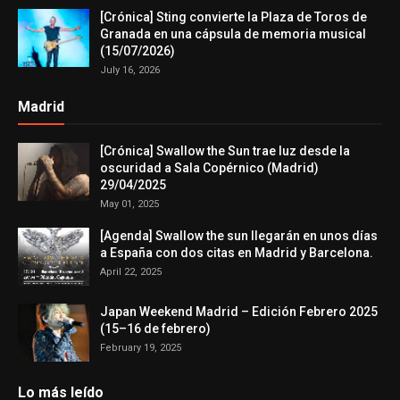
[Crónica] Sting convierte la Plaza de Toros de
Granada en una cápsula de memoria musical
(15/07/2026)
July 16, 2026
Madrid
[Crónica] Swallow the Sun trae luz desde la
oscuridad a Sala Copérnico (Madrid)
29/04/2025
May 01, 2025
[Agenda] Swallow the sun llegarán en unos días
a España con dos citas en Madrid y Barcelona.
April 22, 2025
Japan Weekend Madrid – Edición Febrero 2025
(15–16 de febrero)
February 19, 2025
Lo más leído