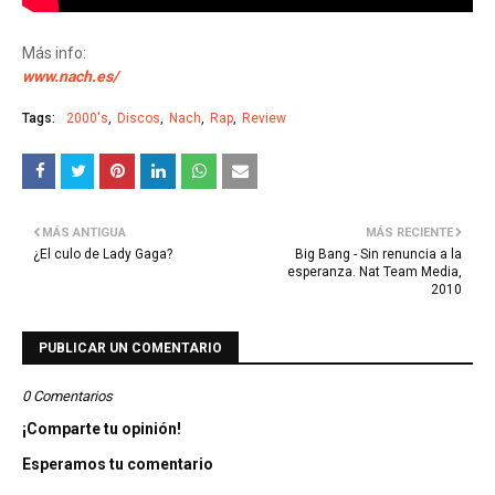
Más info:
www.nach.es/
Tags:
2000's
Discos
Nach
Rap
Review
MÁS ANTIGUA
MÁS RECIENTE
¿El culo de Lady Gaga?
Big Bang - Sin renuncia a la
esperanza. Nat Team Media,
2010
PUBLICAR UN COMENTARIO
0 Comentarios
¡Comparte tu opinión!
Esperamos tu comentario