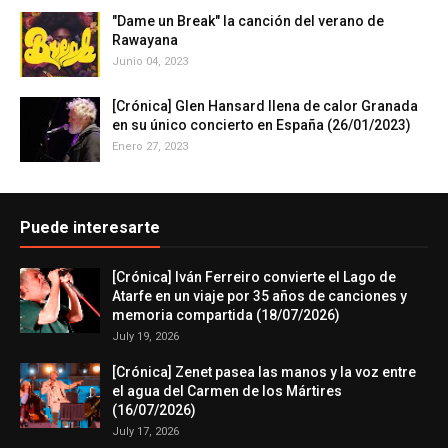
"Dame un Break" la canción del verano de
Rawayana
Junio 04, 2023
[Crónica] Glen Hansard llena de calor Granada
en su único concierto en España (26/01/2023)
Enero 27, 2023
Puede interesarte
[Crónica] Iván Ferreiro convierte el Lago de
Atarfe en un viaje por 35 años de canciones y
memoria compartida (18/07/2026)
July 19, 2026
[Crónica] Zenet pasea las manos y la voz entre
el agua del Carmen de los Mártires
(16/07/2026)
July 17, 2026