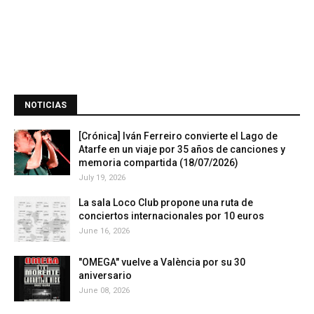
NOTICIAS
[Crónica] Iván Ferreiro convierte el Lago de
Atarfe en un viaje por 35 años de canciones y
memoria compartida (18/07/2026)
July 19, 2026
La sala Loco Club propone una ruta de
conciertos internacionales por 10 euros
June 16, 2026
"OMEGA" vuelve a València por su 30
aniversario
June 08, 2026