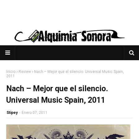
Inicio
Review
Nach – Mejor que el silencio. Universal Music Spain,
2011
Nach – Mejor que el silencio.
Universal Music Spain, 2011
Stipey
-
Enero 07, 2011