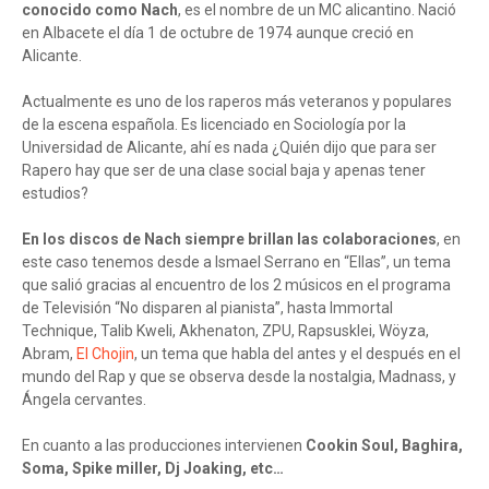
conocido como Nach
, es el nombre de un MC alicantino. Nació
en Albacete el día 1 de octubre de 1974 aunque creció en
Alicante.
Actualmente es uno de los raperos más veteranos y populares
de la escena española. Es licenciado en Sociología por la
Universidad de Alicante, ahí es nada ¿Quién dijo que para ser
Rapero hay que ser de una clase social baja y apenas tener
estudios?
En los discos de Nach siempre brillan las colaboraciones
, en
este caso tenemos desde a Ismael Serrano en “Ellas”, un tema
que salió gracias al encuentro de los 2 músicos en el programa
de Televisión “No disparen al pianista”, hasta Immortal
Technique, Talib Kweli, Akhenaton, ZPU, Rapsusklei, Wöyza,
Abram,
El Chojin
, un tema que habla del antes y el después en el
mundo del Rap y que se observa desde la nostalgia, Madnass, y
Ángela cervantes.
En cuanto a las producciones intervienen
Cookin Soul, Baghira,
Soma, Spike miller, Dj Joaking, etc…