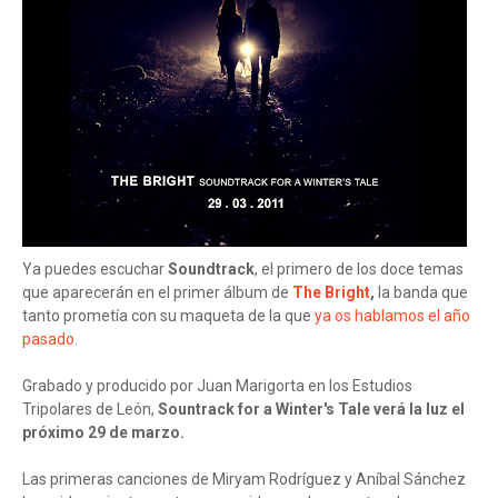
Ya puedes escuchar
Soundtrack
, el primero de los doce temas
que aparecerán en el primer álbum de
The Bright
,
la banda que
tanto prometía con su maqueta de la que
ya os hablamos el año
pasado.
Grabado y producido por Juan Marigorta en los Estudios
Tripolares de León,
Sountrack for a Winter's Tale verá la luz el
próximo 29 de marzo.
Las primeras canciones de Miryam Rodríguez y Aníbal Sánchez