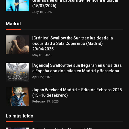
Granada en una cápsula de memoria musical
(15/07/2026)
July 16, 2026
Madrid
[Crónica] Swallow the Sun trae luz desde la
oscuridad a Sala Copérnico (Madrid)
29/04/2025
May 01, 2025
[Agenda] Swallow the sun llegarán en unos días
a España con dos citas en Madrid y Barcelona.
April 22, 2025
Japan Weekend Madrid – Edición Febrero 2025
(15–16 de febrero)
February 19, 2025
Lo más leído