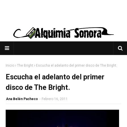
Inicio
The Bright
Escucha el adelanto del primer disco de The Bright.
Escucha el adelanto del primer
disco de The Bright.
Ana Belén Pacheco
-
Febrero 16, 2011