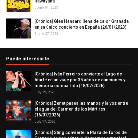
Rawayana
Junio 04, 2023
[Crónica] Glen Hansard llena de calor Granada
en su único concierto en España (26/01/2023)
Enero 27, 2023
Puede interesarte
[Crónica] Iván Ferreiro convierte el Lago de
Atarfe en un viaje por 35 años de canciones y
memoria compartida (18/07/2026)
July 19, 2026
[Crónica] Zenet pasea las manos y la voz entre
el agua del Carmen de los Mártires
(16/07/2026)
July 17, 2026
[Crónica] Sting convierte la Plaza de Toros de