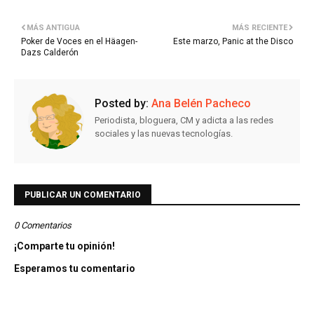
MÁS ANTIGUA
MÁS RECIENTE
Poker de Voces en el Häagen-
Este marzo, Panic at the Disco
Dazs Calderón
Posted by:
Ana Belén Pacheco
Periodista, bloguera, CM y adicta a las redes
sociales y las nuevas tecnologías.
PUBLICAR UN COMENTARIO
0 Comentarios
¡Comparte tu opinión!
Esperamos tu comentario