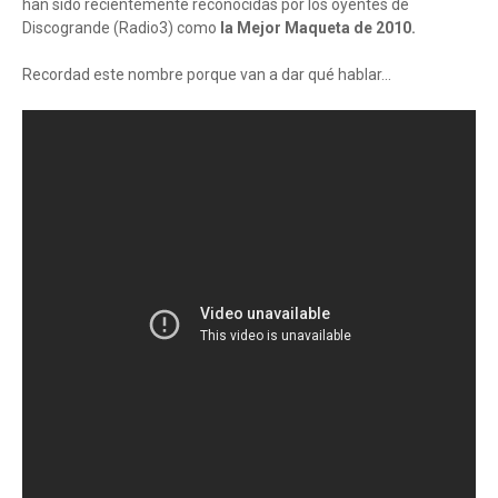
han sido recientemente reconocidas por los oyentes de
Discogrande (Radio3) como
la Mejor Maqueta de 2010.
Recordad este nombre porque van a dar qué hablar...