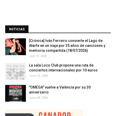
NOTICIAS
[Crónica] Iván Ferreiro convierte el Lago de
Atarfe en un viaje por 35 años de canciones y
memoria compartida (18/07/2026)
July 19, 2026
La sala Loco Club propone una ruta de
conciertos internacionales por 10 euros
June 16, 2026
"OMEGA" vuelve a València por su 30
aniversario
June 08, 2026