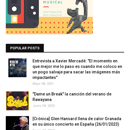
POPULAR POSTS
Entrevista a Xavier Mercadé: "El momento en
que mejor me lo paso es cuando me coloco en
un pogo salvaje para sacar las imágenes más
impactantes"
Mayo 08, 2021
"Dame un Break" la canción del verano de
Rawayana
Junio 04, 2023
[Crónica] Glen Hansard llena de calor Granada
en su único concierto en España (26/01/2023)