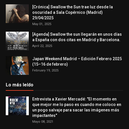
[Crónica] Swallow the Sun trae luz desde la
oscuridad a Sala Copérnico (Madrid)
29/04/2025
May 01, 2025
[Agenda] Swallow the sun llegarán en unos días
a España con dos citas en Madrid y Barcelona.
April 22, 2025
Japan Weekend Madrid – Edición Febrero 2025
(15–16 de febrero)
February 19, 2025
Lo más leído
Entrevista a Xavier Mercadé: "El momento en
que mejor me lo paso es cuando me coloco en
un pogo salvaje para sacar las imágenes más
impactantes"
Mayo 08, 2021