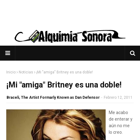
Inicio
Noticias
¡Mi "amiga" Britney es una doble!
¡Mi "amiga" Britney es una doble!
Braceli, The Artist Formarly Known as Dan Defensor
-
Febrero 12, 2011
Me acabo
de enterar y
aún no me
lo creo.