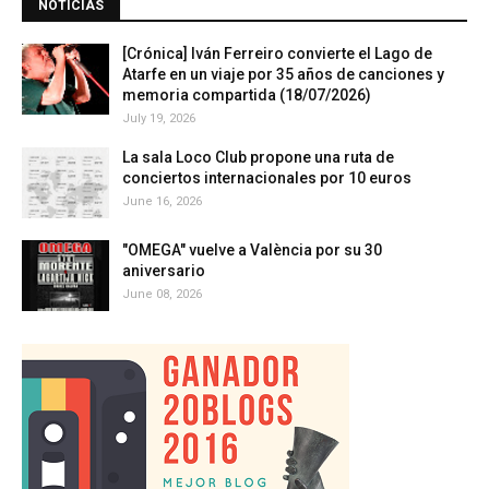
NOTICIAS
[Crónica] Iván Ferreiro convierte el Lago de
Atarfe en un viaje por 35 años de canciones y
memoria compartida (18/07/2026)
July 19, 2026
La sala Loco Club propone una ruta de
conciertos internacionales por 10 euros
June 16, 2026
"OMEGA" vuelve a València por su 30
aniversario
June 08, 2026