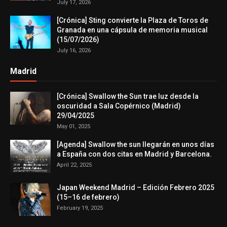
July 17, 2026
[Crónica] Sting convierte la Plaza de Toros de
Granada en una cápsula de memoria musical
(15/07/2026)
July 16, 2026
Madrid
[Crónica] Swallow the Sun trae luz desde la
oscuridad a Sala Copérnico (Madrid)
29/04/2025
May 01, 2025
[Agenda] Swallow the sun llegarán en unos días
a España con dos citas en Madrid y Barcelona.
April 22, 2025
Japan Weekend Madrid – Edición Febrero 2025
(15–16 de febrero)
February 19, 2025