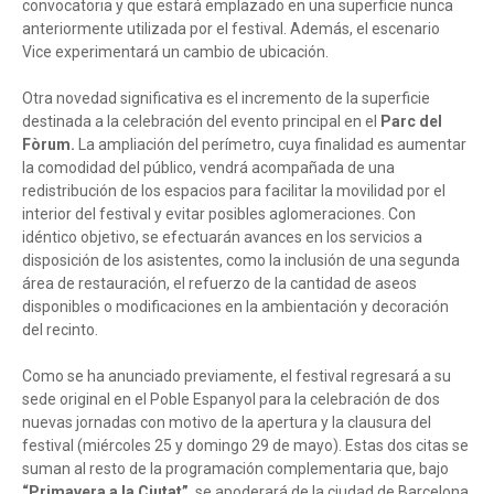
convocatoria y que estará emplazado en una superficie nunca
anteriormente utilizada por el festival. Además, el escenario
Vice experimentará un cambio de ubicación.
Otra novedad significativa es el incremento de la superficie
destinada a la celebración del evento principal en el
Parc del
Fòrum.
La ampliación del perímetro, cuya finalidad es aumentar
la comodidad del público, vendrá acompañada de una
redistribución de los espacios para facilitar la movilidad por el
interior del festival y evitar posibles aglomeraciones. Con
idéntico objetivo, se efectuarán avances en los servicios a
disposición de los asistentes, como la inclusión de una segunda
área de restauración, el refuerzo de la cantidad de aseos
disponibles o modificaciones en la ambientación y decoración
del recinto.
Como se ha anunciado previamente, el festival regresará a su
sede original en el Poble Espanyol para la celebración de dos
nuevas jornadas con motivo de la apertura y la clausura del
festival (miércoles 25 y domingo 29 de mayo). Estas dos citas se
suman al resto de la programación complementaria que, bajo
“Primavera a la Ciutat”
, se apoderará de la ciudad de Barcelona