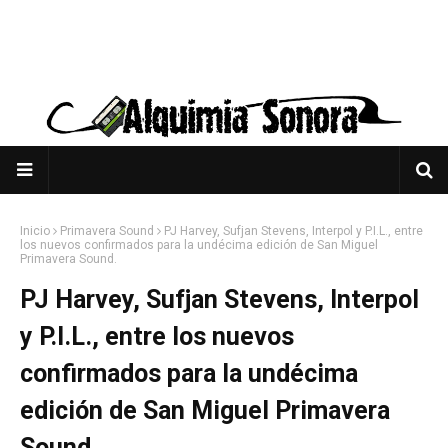
Inicio
Primavera Sound
PJ Harvey, Sufjan Stevens, Interpol y P.I.L., entre
los nuevos confirmados para la undécima edición de San Miguel
Primavera Sound.
PJ Harvey, Sufjan Stevens, Interpol
y P.I.L., entre los nuevos
confirmados para la undécima
edición de San Miguel Primavera
Sound.