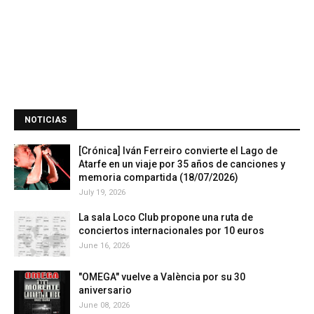
NOTICIAS
[Crónica] Iván Ferreiro convierte el Lago de
Atarfe en un viaje por 35 años de canciones y
memoria compartida (18/07/2026)
July 19, 2026
La sala Loco Club propone una ruta de
conciertos internacionales por 10 euros
June 16, 2026
"OMEGA" vuelve a València por su 30
aniversario
June 08, 2026