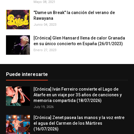
Mayo 08, 2021
"Dame un Break" la canción del verano de
Rawayana
Junio 04, 2023
[Crónica] Glen Hansard llena de calor Granada
en su único concierto en España (26/01/2023)
Enero 27, 2023
Puede interesarte
[Crónica] Iván Ferreiro convierte el Lago de
Atarfe en un viaje por 35 años de canciones y
memoria compartida (18/07/2026)
July 19, 2026
[Crónica] Zenet pasea las manos y la voz entre
el agua del Carmen de los Mártires
(16/07/2026)