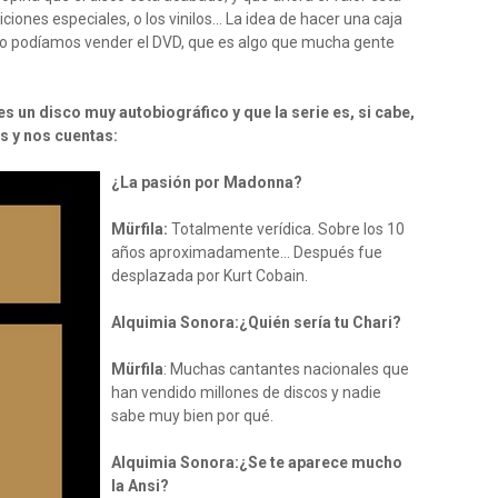
diciones especiales, o los vinilos… La idea de hacer una caja
paso podíamos vender el DVD, que es algo que mucha gente
s un disco muy autobiográfico y que la serie es, si cabe,
 y nos cuentas:
¿La pasión por Madonna?
Mürfila:
Totalmente verídica. Sobre los 10
años aproximadamente… Después fue
desplazada por Kurt Cobain.
Alquimia Sonora:¿Quién sería tu Chari?
Mürfila
: Muchas cantantes nacionales que
han vendido millones de discos y nadie
sabe muy bien por qué.
Alquimia Sonora:¿Se te aparece mucho
la Ansi?