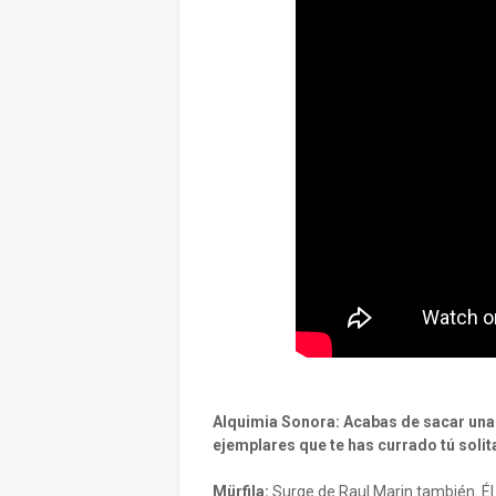
Alquimia Sonora: Acabas de sacar una
ejemplares que te has currado tú soli
Mürfila:
Surge de Raul Marin también. Él 