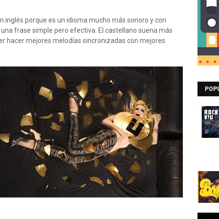
 inglés porque es un idioma mucho más sonoro y con
 una frase simple pero efectiva. El castellano suena más
der hacer mejores melodías sincronizadas con mejores
POP