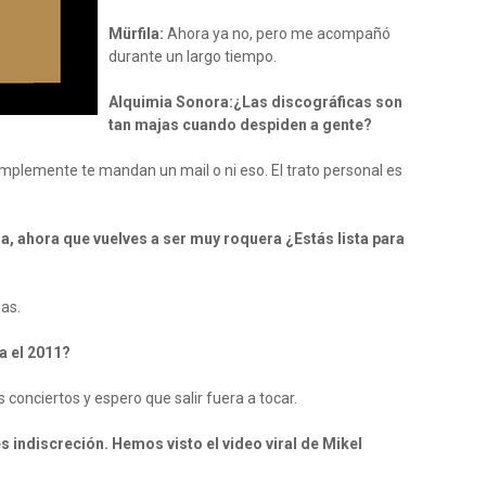
Mürfila:
Ahora ya no, pero me acompañó
durante un largo tiempo.
Alquimia Sonora:¿Las discográficas son
tan majas cuando despiden a gente?
mplemente te mandan un mail o ni eso. El trato personal es
a, ahora que vuelves a ser muy roquera ¿Estás lista para
as.
a el 2011?
conciertos y espero que salir fuera a tocar.
s indiscreción. Hemos visto el video viral de Mikel
?