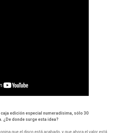
 caja edición especial numeradísima, sólo 30
ta. ¿De donde surge esta idea?
opina que el disco está acabado, y que ahora el valor está