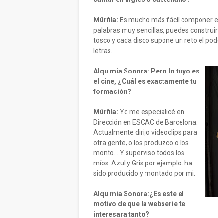
Mürfila:
Es mucho más fácil componer en
palabras muy sencillas, puedes construir
tosco y cada disco supone un reto el po
letras.
Alquimia Sonora: Pero lo tuyo es
el cine, ¿Cuál es exactamente tu
formación?
Mürfila:
Yo me especialicé en
Dirección en ESCAC de Barcelona.
Actualmente dirijo videoclips para
otra gente, o los produzco o los
monto… Y superviso todos los
míos. Azul y Gris por ejemplo, ha
sido producido y montado por mi.
Alquimia Sonora:¿Es este el
motivo de que la webserie te
interesara tanto?