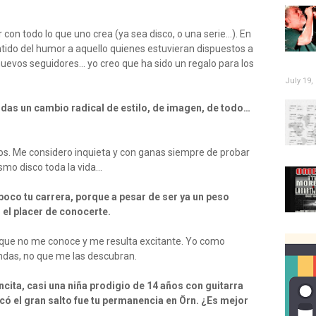
con todo lo que uno crea (ya sea disco, o una serie…). En
entido del humor a aquello quienes estuvieran dispuestos a
nuevos seguidores… yo creo que ha sido un regalo para los
July 19,
das un cambio radical de estilo, de imagen, de todo…
los. Me considero inquieta y con ganas siempre de probar
smo disco toda la vida…
oco tu carrera, porque a pesar de ser ya un peso
el placer de conocerte.
ue no me conoce y me resulta excitante. Yo como
andas, no que me las descubran.
ita, casi una niña prodigio de 14 años con guitarra
rcó el gran salto fue tu permanencia en Örn. ¿Es mejor