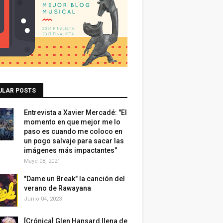
ULAR POSTS
Entrevista a Xavier Mercadé: "El
momento en que mejor me lo
paso es cuando me coloco en
un pogo salvaje para sacar las
imágenes más impactantes"
Mayo 08, 2021
"Dame un Break" la canción del
verano de Rawayana
Junio 04, 2023
[Crónica] Glen Hansard llena de