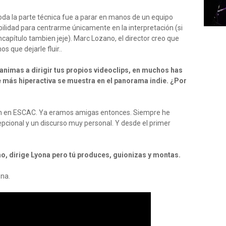
oda la parte técnica fue a parar en manos de un equipo
ilidad para centrarme únicamente en la interpretación (si
apítulo tambien jeje). Marc Lozano, el director creo que
s que dejarle fluir..
 animas a dirigir tus propios videoclips, en muchos has
 más hiperactiva se muestra en el panorama indie. ¿Por
ón en ESCAC. Ya eramos amigas entonces. Siempre he
epcional y un discurso muy personal. Y desde el primer
imo, dirige Lyona pero tú produces, guionizas y montas.
ona.