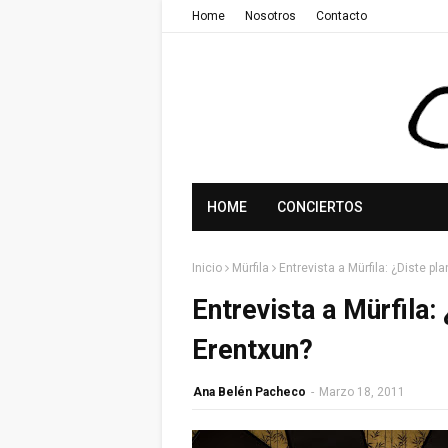
Home
Nosotros
Contacto
HOME
CONCIERTOS
Inicio
Mürfila
Entrevista a Mürfila: ¿Diste pl
Entrevista a Mürfila:
Erentxun?
Ana Belén Pacheco
-
Marzo 18, 2011