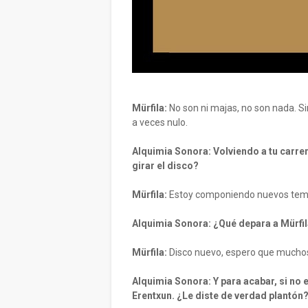
Mürfila:
No son ni majas, no son nada. Si
a veces nulo.
Alquimia Sonora: Volviendo a tu carrer
girar el disco?
Mürfila:
Estoy componiendo nuevos tem
Alquimia Sonora: ¿Qué depara a Mürfil
Mürfila:
Disco nuevo, espero que muchos 
Alquimia Sonora: Y para acabar, si no e
Erentxun. ¿Le diste de verdad plantón