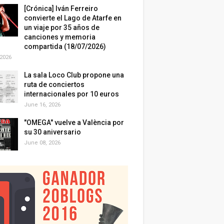
[Crónica] Iván Ferreiro
convierte el Lago de Atarfe en
un viaje por 35 años de
canciones y memoria
compartida (18/07/2026)
 2026
La sala Loco Club propone una
ruta de conciertos
internacionales por 10 euros
June 16, 2026
"OMEGA" vuelve a València por
su 30 aniversario
June 08, 2026