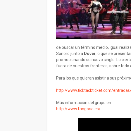
de buscar un término medio, igual real
Sonoro junto a
Dover
, o que se present
promocionando su nuevo single. Lo cierto
fuera de nuestras fronteras, sobre todo e
Para los que quieran asistir a sus próxim
http://www.ticktackticket.com/entrad
Más información del grupo en
http://www.fangoria.es/