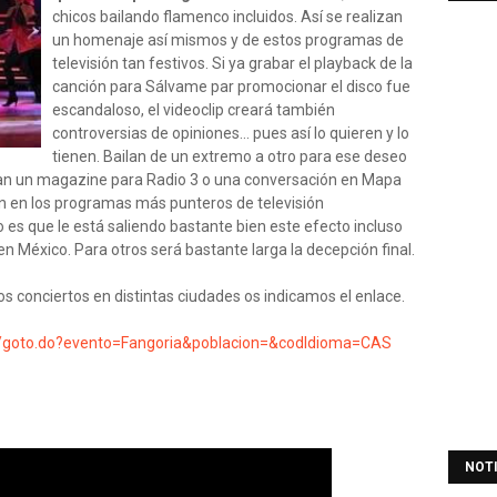
chicos bailando flamenco incluidos. Así se realizan
un homenaje así mismos y de estos programas de
televisión tan festivos. Si ya grabar el playback de la
canción para Sálvame par promocionar el disco fue
escandaloso, el videoclip creará también
controversias de opiniones... pues así lo quieren y lo
tienen. Bailan de un extremo a otro para ese deseo
izan un magazine para Radio 3 o una conversación en Mapa
an en los programas más punteros de televisión
 es que le está saliendo bastante bien este efecto incluso
n México. Para otros será bastante larga la decepción final.
os conciertos en distintas ciudades os indicamos el enlace.
as/goto.do?evento=Fangoria&poblacion=&codIdioma=CAS
NOT