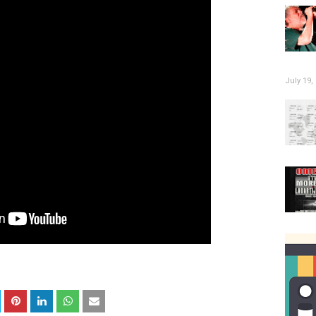
July 19,