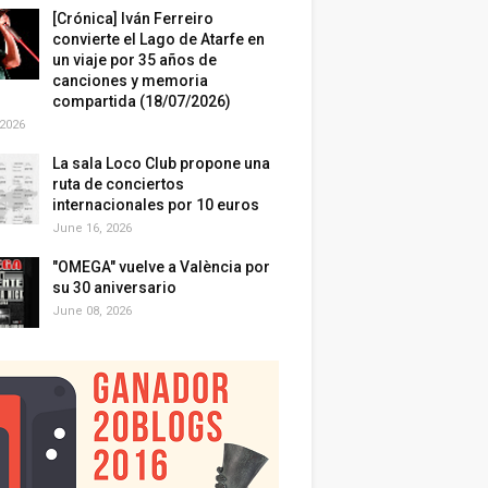
[Crónica] Iván Ferreiro
convierte el Lago de Atarfe en
un viaje por 35 años de
canciones y memoria
compartida (18/07/2026)
 2026
La sala Loco Club propone una
ruta de conciertos
internacionales por 10 euros
June 16, 2026
"OMEGA" vuelve a València por
su 30 aniversario
June 08, 2026