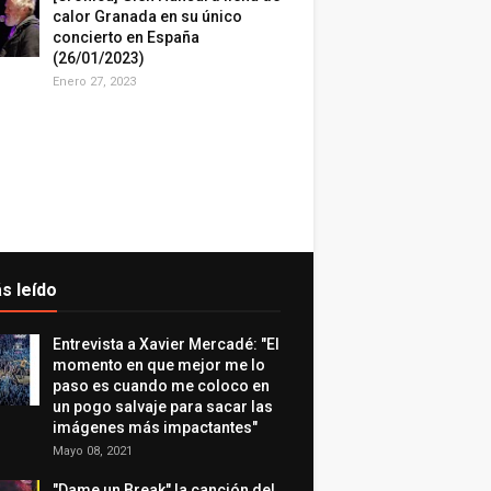
calor Granada en su único
concierto en España
(26/01/2023)
Enero 27, 2023
s leído
Entrevista a Xavier Mercadé: "El
momento en que mejor me lo
paso es cuando me coloco en
un pogo salvaje para sacar las
imágenes más impactantes"
Mayo 08, 2021
"Dame un Break" la canción del