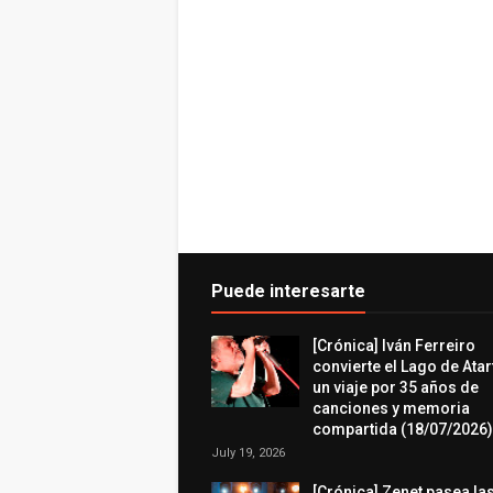
Puede interesarte
[Crónica] Iván Ferreiro
convierte el Lago de Atar
un viaje por 35 años de
canciones y memoria
compartida (18/07/2026)
July 19, 2026
[Crónica] Zenet pasea la