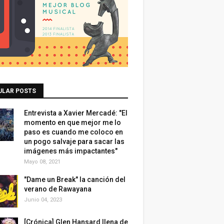
ULAR POSTS
Entrevista a Xavier Mercadé: "El
momento en que mejor me lo
paso es cuando me coloco en
un pogo salvaje para sacar las
imágenes más impactantes"
Mayo 08, 2021
"Dame un Break" la canción del
verano de Rawayana
Junio 04, 2023
[Crónica] Glen Hansard llena de