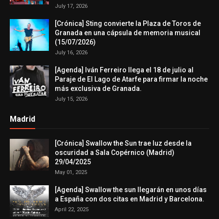
July 17, 2026
[Crónica] Sting convierte la Plaza de Toros de
Granada en una cápsula de memoria musical
(15/07/2026)
July 16, 2026
[Agenda] Iván Ferreiro llega el 18 de julio al
Paraje de El Lago de Atarfe para firmar la noche
más exclusiva de Granada.
July 15, 2026
Madrid
[Crónica] Swallow the Sun trae luz desde la
oscuridad a Sala Copérnico (Madrid)
29/04/2025
May 01, 2025
[Agenda] Swallow the sun llegarán en unos días
a España con dos citas en Madrid y Barcelona.
April 22, 2025