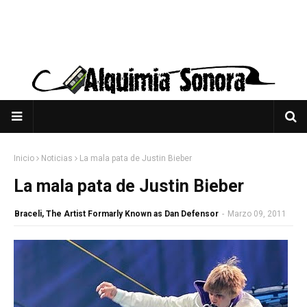
Inicio
Noticias
La mala pata de Justin Bieber
La mala pata de Justin Bieber
Braceli, The Artist Formarly Known as Dan Defensor
-
Marzo 09, 2011