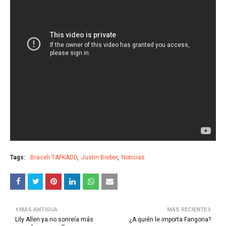
Tags:
Braceli TAFKADD
Justin Bieber
Noticias
MÁS ANTIGUA
MÁS RECIENTE
Lily Allen ya no sonreía más
¿A quién le importa Fangoria?