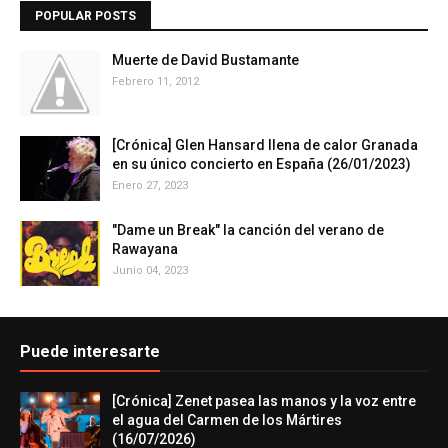
POPULAR POSTS
Muerte de David Bustamante
Febrero 11, 2012
[Crónica] Glen Hansard llena de calor Granada
en su único concierto en España (26/01/2023)
Enero 27, 2023
"Dame un Break" la canción del verano de
Rawayana
Junio 04, 2023
Puede interesarte
[Crónica] Zenet pasea las manos y la voz entre
el agua del Carmen de los Mártires
(16/07/2026)