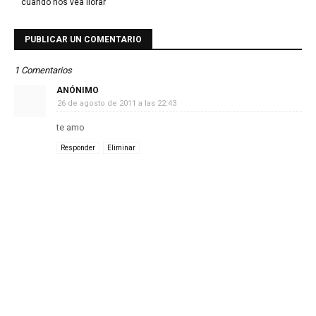
cuando nos vea llorar
PUBLICAR UN COMENTARIO
1 Comentarios
ANÓNIMO
26 de agosto de 2011 a las 22:43
te amo
Responder
Eliminar