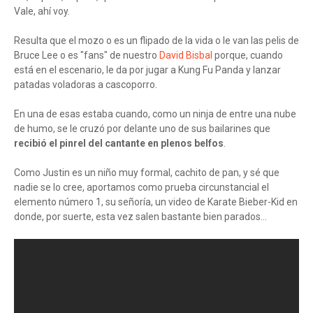
Vale, ahí voy.
Resulta que el mozo o es un flipado de la vida o le van las pelis de
Bruce Lee o es "fans" de nuestro
David Bisbal
porque, cuando
está en el escenario, le da por jugar a Kung Fu Panda y lanzar
patadas voladoras a cascoporro.
En una de esas estaba cuando, como un ninja de entre una nube
de humo, se le cruzó por delante uno de sus bailarines que
recibió el pinrel del cantante en plenos belfos
.
Como Justin es un niño muy formal, cachito de pan, y sé que
nadie se lo cree, aportamos como prueba circunstancial el
elemento número 1, su señoría, un video de Karate Bieber-Kid en
donde, por suerte, esta vez salen bastante bien parados...