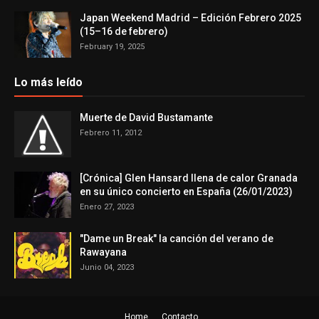
Japan Weekend Madrid – Edición Febrero 2025
(15–16 de febrero)
February 19, 2025
Lo más leído
Muerte de David Bustamante
Febrero 11, 2012
[Crónica] Glen Hansard llena de calor Granada
en su único concierto en España (26/01/2023)
Enero 27, 2023
"Dame un Break" la canción del verano de
Rawayana
Junio 04, 2023
Home
Contacto