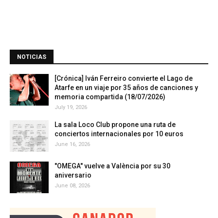
NOTICIAS
[Crónica] Iván Ferreiro convierte el Lago de
Atarfe en un viaje por 35 años de canciones y
memoria compartida (18/07/2026)
July 19, 2026
La sala Loco Club propone una ruta de
conciertos internacionales por 10 euros
June 16, 2026
"OMEGA" vuelve a València por su 30
aniversario
June 08, 2026