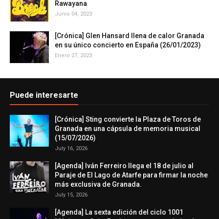
Rawayana
Junio 04, 2023
[Crónica] Glen Hansard llena de calor Granada
en su único concierto en España (26/01/2023)
Enero 27, 2023
Puede interesarte
[Crónica] Sting convierte la Plaza de Toros de
Granada en una cápsula de memoria musical
(15/07/2026)
July 16, 2026
[Agenda] Iván Ferreiro llega el 18 de julio al
Paraje de El Lago de Atarfe para firmar la noche
más exclusiva de Granada.
July 15, 2026
[Agenda] La sexta edición del ciclo 1001