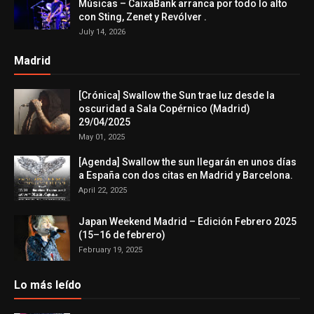
Músicas – CaixaBank arranca por todo lo alto
con Sting, Zenet y Revólver .
July 14, 2026
Madrid
[Crónica] Swallow the Sun trae luz desde la
oscuridad a Sala Copérnico (Madrid)
29/04/2025
May 01, 2025
[Agenda] Swallow the sun llegarán en unos días
a España con dos citas en Madrid y Barcelona.
April 22, 2025
Japan Weekend Madrid – Edición Febrero 2025
(15–16 de febrero)
February 19, 2025
Lo más leído