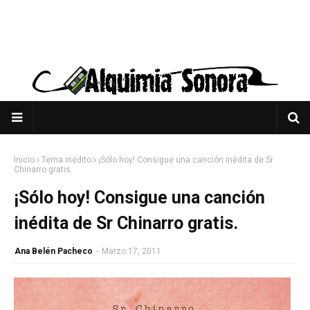
Inicio
Tema inédito
¡Sólo hoy! Consigue una canción inédita de Sr
Chinarro gratis.
¡Sólo hoy! Consigue una canción
inédita de Sr Chinarro gratis.
Ana Belén Pacheco
-
Marzo 17, 2011