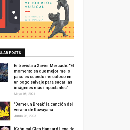
ULAR POSTS
Entrevista a Xavier Mercadé: "El
momento en que mejor me lo
paso es cuando me coloco en
un pogo salvaje para sacar las
imágenes más impactantes"
Mayo 08, 2021
"Dame un Break" la canción del
verano de Rawayana
Junio 04, 2023
[Crónica] Glen Hansard llena de