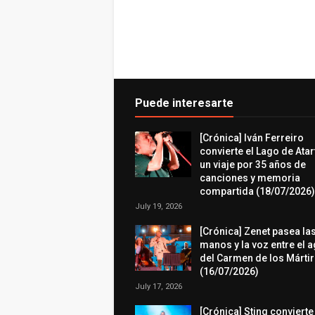
Puede interesarte
[Crónica] Iván Ferreiro
convierte el Lago de Atar
un viaje por 35 años de
canciones y memoria
compartida (18/07/2026)
July 19, 2026
[Crónica] Zenet pasea la
manos y la voz entre el 
del Carmen de los Márti
(16/07/2026)
July 17, 2026
[Crónica] Sting convierte