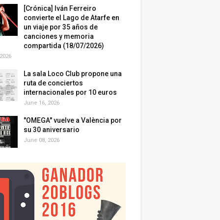
[Crónica] Iván Ferreiro
convierte el Lago de Atarfe en
un viaje por 35 años de
canciones y memoria
compartida (18/07/2026)
 2026
La sala Loco Club propone una
ruta de conciertos
internacionales por 10 euros
June 16, 2026
"OMEGA" vuelve a València por
su 30 aniversario
June 08, 2026