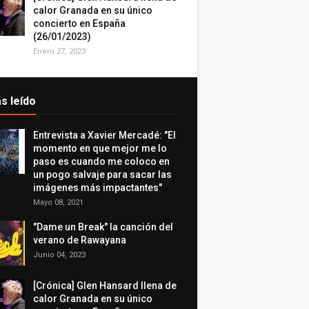
calor Granada en su único
concierto en España
(26/01/2023)
Enero 27, 2023
s leído
Entrevista a Xavier Mercadé: "El
momento en que mejor me lo
paso es cuando me coloco en
un pogo salvaje para sacar las
imágenes más impactantes"
Mayo 08, 2021
"Dame un Break" la canción del
verano de Rawayana
Junio 04, 2023
[Crónica] Glen Hansard llena de
calor Granada en su único