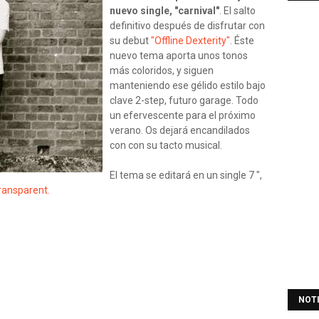
nuevo single, "carnival"
. El salto
definitivo después de disfrutar con
su debut
"Offline Dexterity"
. Éste
nuevo tema aporta unos tonos
más coloridos, y siguen
manteniendo ese gélido estilo bajo
clave 2-step, futuro garage. Todo
un efervescente para el próximo
verano. Os dejará encandilados
con con su tacto musical.
El tema se editará en un single 7 ",
ransparent.
NOT