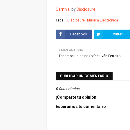
Carnival
by
Disclosure.
Tags:
Disclosure
Música Electrónica
Facebook
Twitter
MÁS ANTIGUA
Tenemos un grupazo feat Iván Ferreiro
PUBLICAR UN COMENTARIO
0 Comentarios
¡Comparte tu opinión!
Esperamos tu comentario