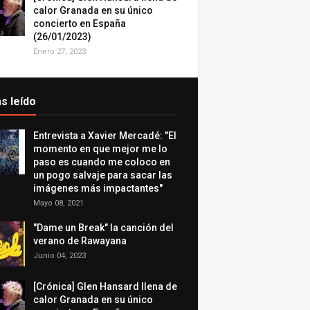
calor Granada en su único
concierto en España
(26/01/2023)
Enero 27, 2023
s leído
Entrevista a Xavier Mercadé: "El
momento en que mejor me lo
paso es cuando me coloco en
un pogo salvaje para sacar las
imágenes más impactantes"
Mayo 08, 2021
"Dame un Break" la canción del
verano de Rawayana
Junio 04, 2023
[Crónica] Glen Hansard llena de
calor Granada en su único