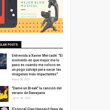
ULAR POSTS
Entrevista a Xavier Mercadé: "El
momento en que mejor me lo
paso es cuando me coloco en
un pogo salvaje para sacar las
imágenes más impactantes"
Mayo 08, 2021
"Dame un Break" la canción del
verano de Rawayana
Junio 04, 2023
[Crónica] Glen Hansard llena de