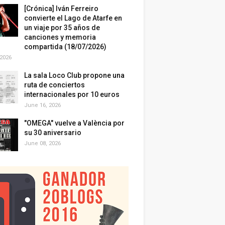
[Crónica] Iván Ferreiro
convierte el Lago de Atarfe en
un viaje por 35 años de
canciones y memoria
compartida (18/07/2026)
 2026
La sala Loco Club propone una
ruta de conciertos
internacionales por 10 euros
June 16, 2026
"OMEGA" vuelve a València por
su 30 aniversario
June 08, 2026