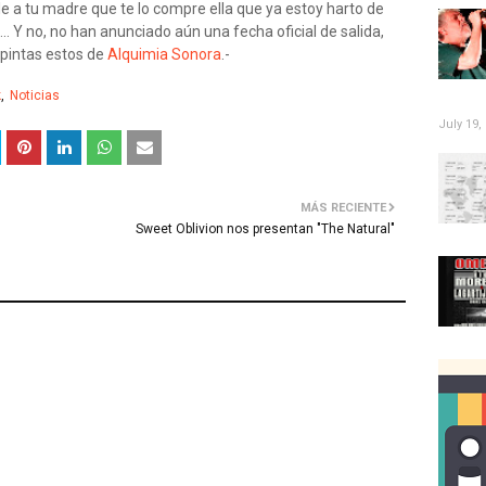
le a tu madre que te lo compre ella que ya estoy harto de
.. Y no, no han anunciado aún una fecha oficial de salida,
 pintas estos de
Alquimia Sonora
.-
k
Noticias
July 19,
MÁS RECIENTE
Sweet Oblivion nos presentan "The Natural"