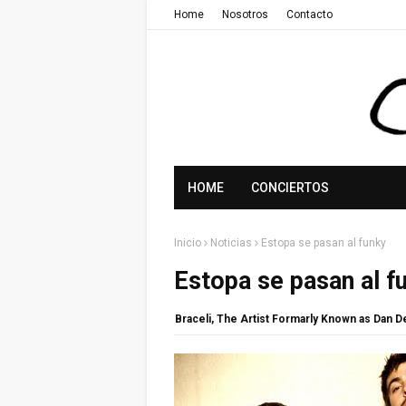
Home
Nosotros
Contacto
HOME
CONCIERTOS
Inicio
Noticias
Estopa se pasan al funky
Estopa se pasan al f
Braceli, The Artist Formarly Known as Dan 