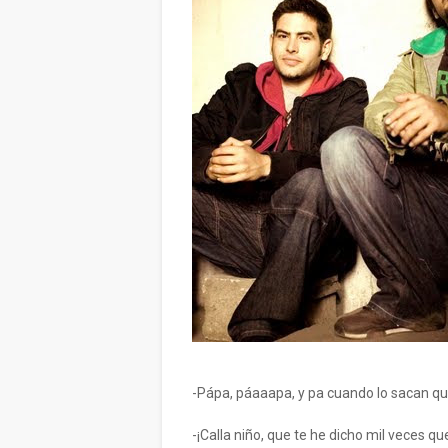
-Pápa, páaaapa, y pa cuando lo sacan que
-¡Calla niño, que te he dicho mil veces q