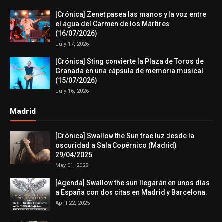
[Crónica] Zenet pasea las manos y la voz entre
el agua del Carmen de los Mártires
(16/07/2026)
July 17, 2026
[Crónica] Sting convierte la Plaza de Toros de
Granada en una cápsula de memoria musical
(15/07/2026)
July 16, 2026
Madrid
[Crónica] Swallow the Sun trae luz desde la
oscuridad a Sala Copérnico (Madrid)
29/04/2025
May 01, 2025
[Agenda] Swallow the sun llegarán en unos días
a España con dos citas en Madrid y Barcelona.
April 22, 2025