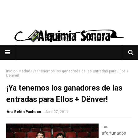
Inicio
Madrid
¡Ya tenemos los ganadores de las entradas para Ellos +
Dënver!
¡Ya tenemos los ganadores de las
entradas para Ellos + Dënver!
Ana Belén Pacheco
-
Abril 07, 2011
Los
afortunados