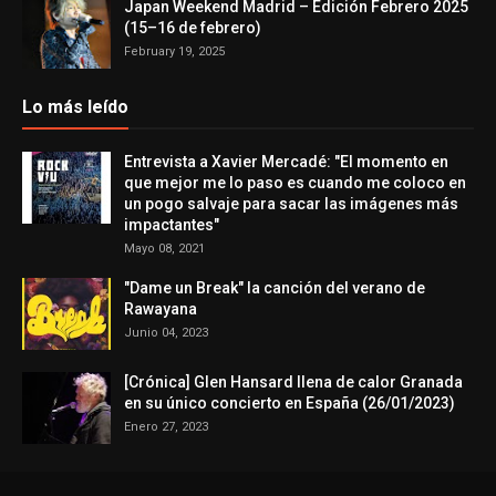
Japan Weekend Madrid – Edición Febrero 2025
(15–16 de febrero)
February 19, 2025
Lo más leído
Entrevista a Xavier Mercadé: "El momento en
que mejor me lo paso es cuando me coloco en
un pogo salvaje para sacar las imágenes más
impactantes"
Mayo 08, 2021
"Dame un Break" la canción del verano de
Rawayana
Junio 04, 2023
[Crónica] Glen Hansard llena de calor Granada
en su único concierto en España (26/01/2023)
Enero 27, 2023