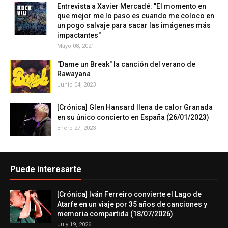
Entrevista a Xavier Mercadé: "El momento en
que mejor me lo paso es cuando me coloco en
un pogo salvaje para sacar las imágenes más
impactantes"
Mayo 08, 2021
"Dame un Break" la canción del verano de
Rawayana
Junio 04, 2023
[Crónica] Glen Hansard llena de calor Granada
en su único concierto en España (26/01/2023)
Enero 27, 2023
Puede interesarte
[Crónica] Iván Ferreiro convierte el Lago de
Atarfe en un viaje por 35 años de canciones y
memoria compartida (18/07/2026)
July 19, 2026