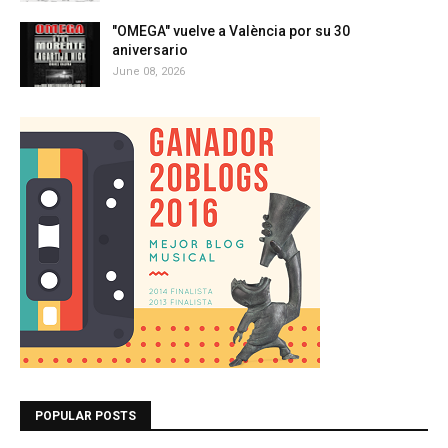
"OMEGA" vuelve a València por su 30
aniversario
June 08, 2026
POPULAR POSTS