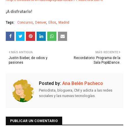
¡A disfrutarlo!
Tags:
Concurso
Dënver
Ellos
Madrid
MÁS ANTIGUA
MÁS RECIENTE
Justin Bieber, de odios y
Recordatorio: Programa de la
pasiones
Sala Pop&Dance.
Posted by:
Ana Belén Pacheco
Periodista, bloguera, CM y adicta a las redes
sociales y las nuevas tecnologías.
PUBLICAR UN COMENTARIO