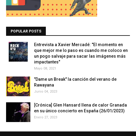
POPULAR POSTS
Entrevista a Xavier Mercadé: "El momento en
que mejor me lo paso es cuando me coloco en
un pogo salvaje para sacar las imágenes más
impactantes"
Mayo 08, 2021
"Dame un Break" la canción del verano de
Rawayana
Junio 04, 2023
[Crónica] Glen Hansard llena de calor Granada
en su único concierto en España (26/01/2023)
Enero 27, 2023