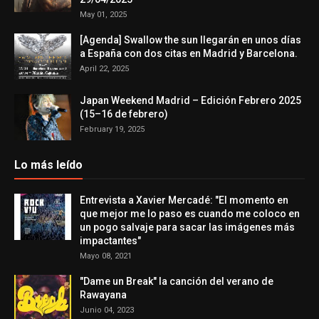
May 01, 2025
[Agenda] Swallow the sun llegarán en unos días
a España con dos citas en Madrid y Barcelona.
April 22, 2025
Japan Weekend Madrid – Edición Febrero 2025
(15–16 de febrero)
February 19, 2025
Lo más leído
Entrevista a Xavier Mercadé: "El momento en
que mejor me lo paso es cuando me coloco en
un pogo salvaje para sacar las imágenes más
impactantes"
Mayo 08, 2021
"Dame un Break" la canción del verano de
Rawayana
Junio 04, 2023