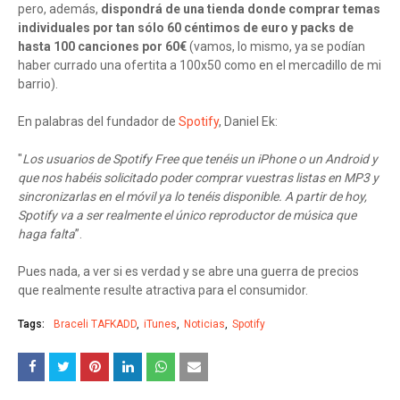
pero, además,
dispondrá de una tienda donde comprar temas
individuales por tan sólo 60 céntimos de euro y packs de
hasta 100 canciones por 60€
(vamos, lo mismo, ya se podían
haber currado una ofertita a 100x50 como en el mercadillo de mi
barrio).
En palabras del fundador de
Spotify
, Daniel Ek:
"
Los usuarios de Spotify Free que tenéis un iPhone o un Android y
que nos habéis solicitado poder comprar vuestras listas en MP3 y
sincronizarlas en el móvil ya lo tenéis disponible. A partir de hoy,
Spotify va a ser realmente el único reproductor de música que
haga falta
”.
Pues nada, a ver si es verdad y se abre una guerra de precios
que realmente resulte atractiva para el consumidor.
Tags:
Braceli TAFKADD
iTunes
Noticias
Spotify