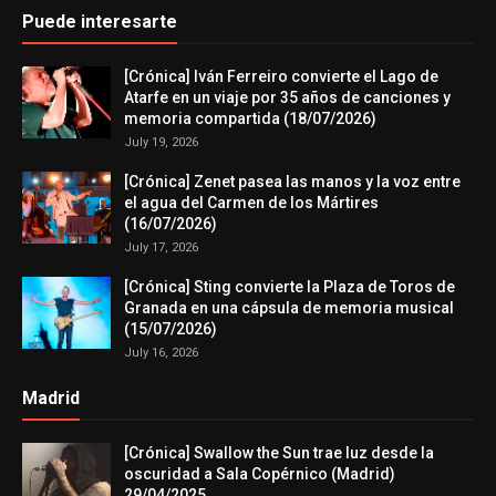
Puede interesarte
[Crónica] Iván Ferreiro convierte el Lago de
Atarfe en un viaje por 35 años de canciones y
memoria compartida (18/07/2026)
July 19, 2026
[Crónica] Zenet pasea las manos y la voz entre
el agua del Carmen de los Mártires
(16/07/2026)
July 17, 2026
[Crónica] Sting convierte la Plaza de Toros de
Granada en una cápsula de memoria musical
(15/07/2026)
July 16, 2026
Madrid
[Crónica] Swallow the Sun trae luz desde la
oscuridad a Sala Copérnico (Madrid)
29/04/2025