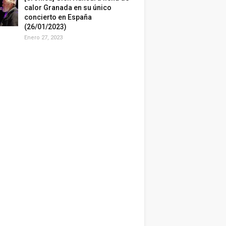
calor Granada en su único
concierto en España
(26/01/2023)
Enero 27, 2023