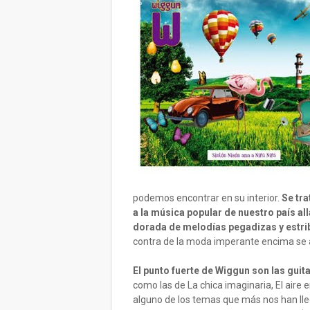
podemos encontrar en su interior.
Se tra
a la música popular de nuestro país al
dorada de melodías pegadizas y estrib
contra de la moda imperante encima se a
El punto fuerte de Wiggun son las guit
como las de La chica imaginaria, El aire e
alguno de los temas que más nos han ll