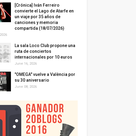
[Crónica] Iván Ferreiro
convierte el Lago de Atarfe en
un viaje por 35 años de
canciones y memoria
compartida (18/07/2026)
 2026
La sala Loco Club propone una
ruta de conciertos
internacionales por 10 euros
June 16, 2026
"OMEGA" vuelve a València por
su 30 aniversario
June 08, 2026