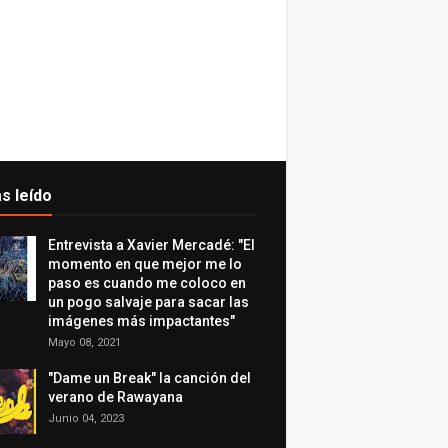
s leído
Entrevista a Xavier Mercadé: "El
momento en que mejor me lo
paso es cuando me coloco en
un pogo salvaje para sacar las
imágenes más impactantes"
Mayo 08, 2021
"Dame un Break" la canción del
verano de Rawayana
Junio 04, 2023