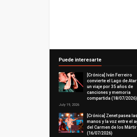
Puede interesarte
[Crónica] Iván Ferreiro
convierte el Lago de Atar
un viaje por 35 años de
canciones y memoria
compartida (18/07/2026)
July 19, 2026
[Crónica] Zenet pasea la
manos y la voz entre el 
del Carmen de los Márti
(16/07/2026)