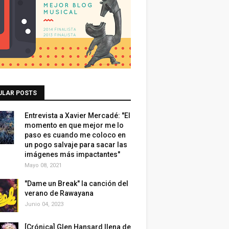
ULAR POSTS
Entrevista a Xavier Mercadé: "El
momento en que mejor me lo
paso es cuando me coloco en
un pogo salvaje para sacar las
imágenes más impactantes"
Mayo 08, 2021
"Dame un Break" la canción del
verano de Rawayana
Junio 04, 2023
[Crónica] Glen Hansard llena de