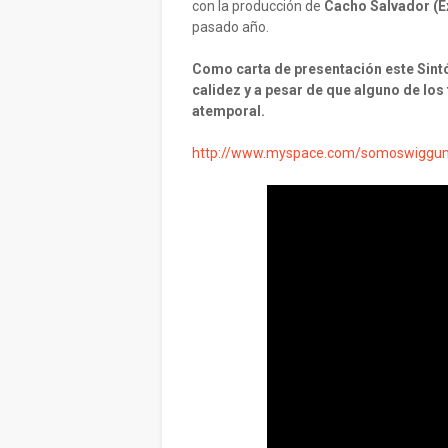
con la producción de
Cacho Salvador (E
pasado año.
Como carta de presentación este Sintón
calidez y a pesar de que alguno de los
atemporal.
http://www.myspace.com/somoswiggu