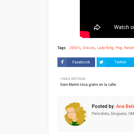
Tags:
2000's
Discos
Lady Kirby
Pop
Revie
Facebook
Twitter
MÁS ANTIGUA
Dani Martin toca gratis en la calle
Posted by:
Ana Bel
Periodista, bloguera, CM