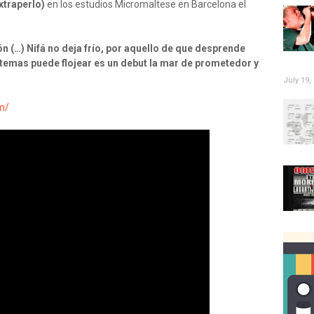
xtraperlo)
en los estudios Micromaltese en Barcelona el
 (…) Nifá no deja frío, por aquello de que desprende
 temas puede flojear es un debut la mar de prometedor y
July 19,
m/