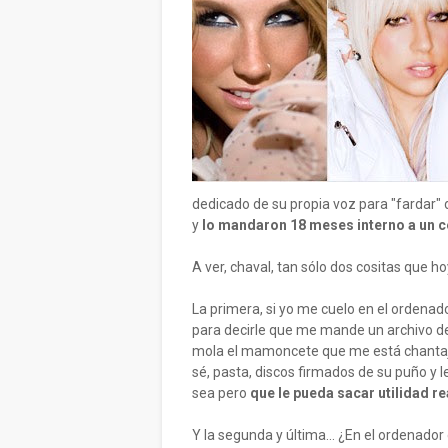
dedicado de su propia voz para "fardar" d
y
lo mandaron 18 meses interno a un c
A ver, chaval, tan sólo dos cositas que ho
La primera, si yo me cuelo en el ordenado
para decirle que me mande un archivo d
mola el mamoncete que me está chantaje
sé, pasta, discos firmados de su puño y l
sea pero
que le pueda sacar utilidad re
Y la segunda y última... ¿En el ordenado