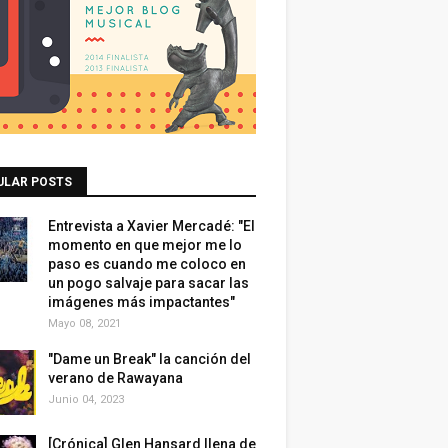
ULAR POSTS
Entrevista a Xavier Mercadé: "El
momento en que mejor me lo
paso es cuando me coloco en
un pogo salvaje para sacar las
imágenes más impactantes"
Mayo 08, 2021
"Dame un Break" la canción del
verano de Rawayana
Junio 04, 2023
[Crónica] Glen Hansard llena de