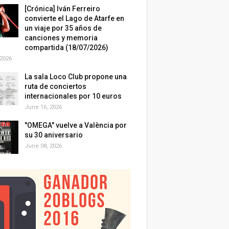
[Crónica] Iván Ferreiro
convierte el Lago de Atarfe en
un viaje por 35 años de
canciones y memoria
compartida (18/07/2026)
 2026
La sala Loco Club propone una
ruta de conciertos
internacionales por 10 euros
June 16, 2026
"OMEGA" vuelve a València por
su 30 aniversario
June 08, 2026