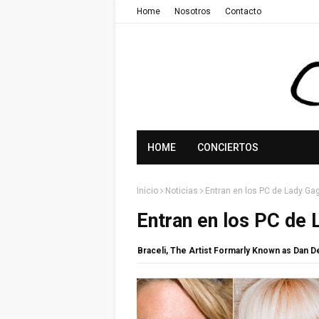
Home
Nosotros
Contacto
HOME
CONCIERTOS
Inicio
Noticias
Entran en los PC de Lady Ga
Entran en los PC de
Braceli, The Artist Formarly Known as Dan 