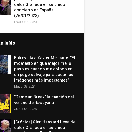
calor Granada en su único
concierto en España
(26/01/2023)
Enero 27, 2023
s leído
Entrevista a Xavier Mercadé: "El
momento en que mejor me lo
paso es cuando me coloco en
un pogo salvaje para sacar las
imágenes más impactantes"
Mayo 08, 2021
"Dame un Break" la canción del
verano de Rawayana
Junio 04, 2023
[Crónica] Glen Hansard llena de
calor Granada en su único