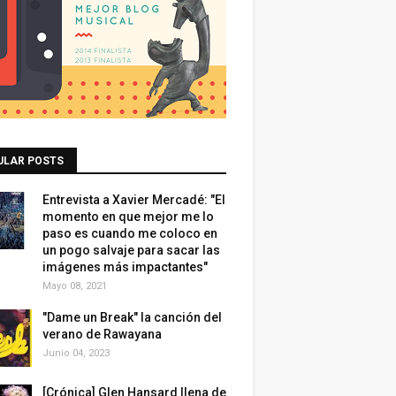
ULAR POSTS
Entrevista a Xavier Mercadé: "El
momento en que mejor me lo
paso es cuando me coloco en
un pogo salvaje para sacar las
imágenes más impactantes"
Mayo 08, 2021
"Dame un Break" la canción del
verano de Rawayana
Junio 04, 2023
[Crónica] Glen Hansard llena de