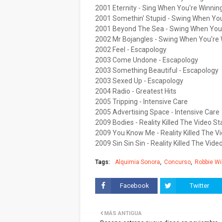
2001 Eternity - Sing When You're Winnin
2001 Somethin' Stupid - Swing When You
2001 Beyond The Sea - Swing When You'
2002 Mr Bojangles - Swing When You're 
2002 Feel - Escapology
2003 Come Undone - Escapology
2003 Something Beautiful - Escapology
2003 Sexed Up - Escapology
2004 Radio - Greatest Hits
2005 Tripping - Intensive Care
2005 Advertising Space - Intensive Care
2009 Bodies - Reality Killed The Video St
2009 You Know Me - Reality Killed The V
2009 Sin Sin Sin - Reality Killed The Vide
Tags:
Alquimia Sonora
Concurso
Robbie Wi
Facebook
Twitter
MÁS ANTIGUA