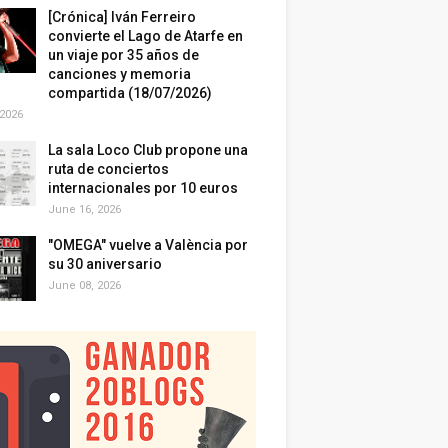
[Crónica] Iván Ferreiro
convierte el Lago de Atarfe en
un viaje por 35 años de
canciones y memoria
compartida (18/07/2026)
 2026
La sala Loco Club propone una
ruta de conciertos
internacionales por 10 euros
June 16, 2026
"OMEGA" vuelve a València por
su 30 aniversario
June 08, 2026