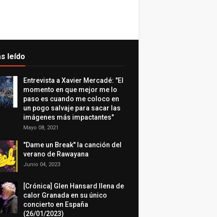
s leído
Entrevista a Xavier Mercadé: "El
momento en que mejor me lo
paso es cuando me coloco en
un pogo salvaje para sacar las
imágenes más impactantes"
Mayo 08, 2021
"Dame un Break" la canción del
verano de Rawayana
Junio 04, 2023
[Crónica] Glen Hansard llena de
calor Granada en su único
concierto en España
(26/01/2023)