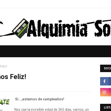
eliz!
SOCI
os Feliz!
Sí… ¡estamos de cumpleaños!
LIST
Nos cae la increíble edad de 365 días, vamos, un