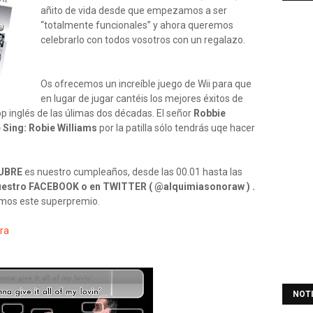
añito de vida desde que empezamos a ser
“totalmente funcionales” y ahora queremos
celebrarlo con todos vosotros con un regalazo.
Os ofrecemos un increíble juego de Wii para que
en lugar de jugar cantéis los mejores éxitos de
p inglés de las úlimas dos décadas. El señor
Robbie
Sing: Robie Williams
por la patilla sólo tendrás uqe hacer
TUBRE
es nuestro cumpleaños, desde las 00.01 hasta las
nuestro FACEBOOK o en TWITTER ( @alquimiasonoraw ) .
emos este superpremio.
ora
NOT