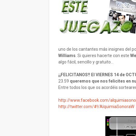
uno de los cantantes más insignes del po
Williams
. Si quieres hacerte con este
We 
algo fácil, sencillo y gratuito…
¡¡FELICITANOS!! El VIERNES 14 de OC
23.59
queremos que nos felicites en 
Entre todos los que os acordéis sortear
http://www.facebook.com/alquimiason
http://twitter.com/#!/AlquimiaSonoraW