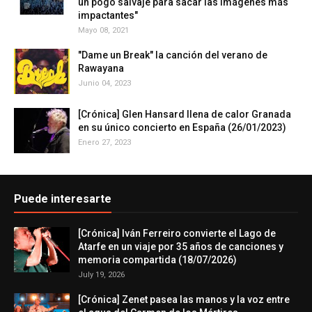
un pogo salvaje para sacar las imágenes más
impactantes"
Mayo 08, 2021
"Dame un Break" la canción del verano de
Rawayana
Junio 04, 2023
[Crónica] Glen Hansard llena de calor Granada
en su único concierto en España (26/01/2023)
Enero 27, 2023
Puede interesarte
[Crónica] Iván Ferreiro convierte el Lago de
Atarfe en un viaje por 35 años de canciones y
memoria compartida (18/07/2026)
July 19, 2026
[Crónica] Zenet pasea las manos y la voz entre