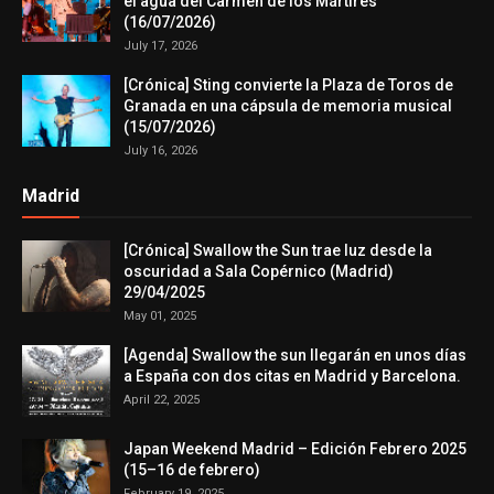
el agua del Carmen de los Mártires
(16/07/2026)
July 17, 2026
[Crónica] Sting convierte la Plaza de Toros de
Granada en una cápsula de memoria musical
(15/07/2026)
July 16, 2026
Madrid
[Crónica] Swallow the Sun trae luz desde la
oscuridad a Sala Copérnico (Madrid)
29/04/2025
May 01, 2025
[Agenda] Swallow the sun llegarán en unos días
a España con dos citas en Madrid y Barcelona.
April 22, 2025
Japan Weekend Madrid – Edición Febrero 2025
(15–16 de febrero)
February 19, 2025