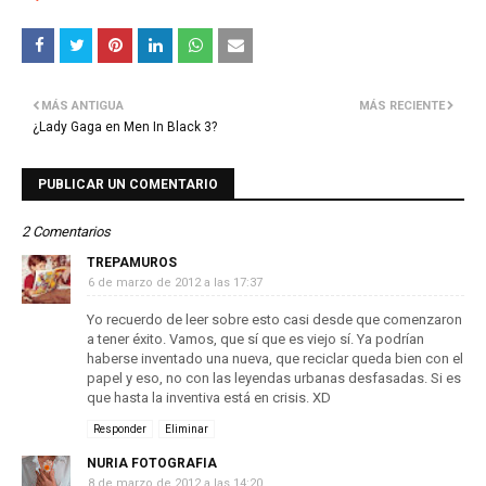
MÁS ANTIGUA
MÁS RECIENTE
¿Lady Gaga en Men In Black 3?
PUBLICAR UN COMENTARIO
2 Comentarios
TREPAMUROS
6 de marzo de 2012 a las 17:37
Yo recuerdo de leer sobre esto casi desde que comenzaron
a tener éxito. Vamos, que sí que es viejo sí. Ya podrían
haberse inventado una nueva, que reciclar queda bien con el
papel y eso, no con las leyendas urbanas desfasadas. Si es
que hasta la inventiva está en crisis. XD
Responder
Eliminar
NURIA FOTOGRAFIA
8 de marzo de 2012 a las 14:20