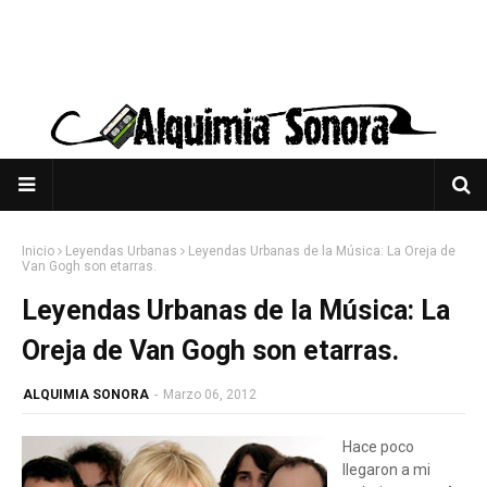
Inicio
Leyendas Urbanas
Leyendas Urbanas de la Música: La Oreja de
Van Gogh son etarras.
Leyendas Urbanas de la Música: La
Oreja de Van Gogh son etarras.
ALQUIMIA SONORA
-
Marzo 06, 2012
Hace poco
llegaron a mi