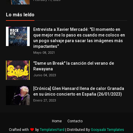
Lo más leído
Entrevista a Xavier Mercadé: "El momento en
que mejor me lo paso es cuando me coloco en
un pogo salvaje para sacar las imágenes más
impactantes"
Mayo 08, 2021
"Dame un Break" la canción del verano de
Rawayana
Junio 04, 2023
[Crónica] Glen Hansard llena de calor Granada
en su único concierto en España (26/01/2023)
Enero 27, 2023
Home
Contacto
Crafted with
by
TemplatesYard
| Distributed By
Gooyaabi Templates