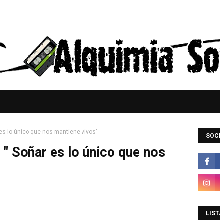
 es lo único que nos mantiene vivos"
SOCI
 " Soñar es lo único que nos
LIST