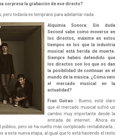
a sorpresa la grabación de ese directo?
, pero todavía es temprano para adelantar nada.
Alquimia Sonora: Sin duda
Second sabe como moverse en
los directos, máxime en estos
tiempos en los que la industria
musical está herida de muerte.
Siempre habéis defendido que
los directos son los que os dan
la posibilidad de continuar en el
mundo de la música. ¿Cómo veis
el mercado musical en la
actualidad?
Fran Guirao :
Bueno, está claro
que el mercado musical sufrió un
cambio muy importante desde la
entrada de internet… Ahora es
 público, pero se ha vuelto más complicado rentabilizarla…
a esta nueva etapa, al igual que lo está haciendo el resto