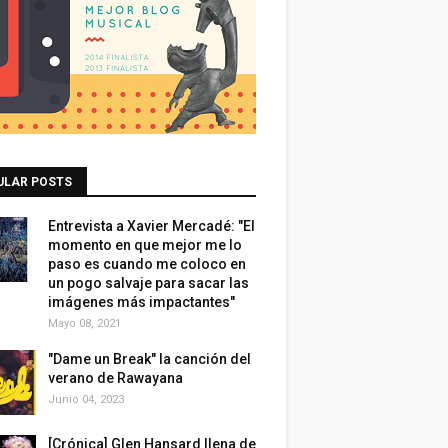
ULAR POSTS
Entrevista a Xavier Mercadé: "El
momento en que mejor me lo
paso es cuando me coloco en
un pogo salvaje para sacar las
imágenes más impactantes"
Mayo 08, 2021
"Dame un Break" la canción del
verano de Rawayana
Junio 04, 2023
[Crónica] Glen Hansard llena de