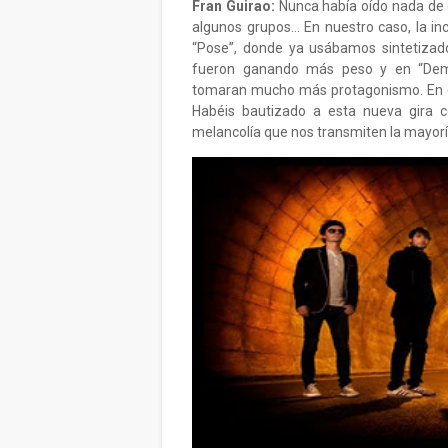
Fran Guirao:
Nunca había oído nada de e
algunos grupos… En nuestro caso, la incl
“Pose”, donde ya usábamos sintetizado
fueron ganando más peso y en “Dem
tomaran mucho más protagonismo. En ci
Habéis bautizado a esta nueva gira c
melancolía que nos transmiten la mayorí