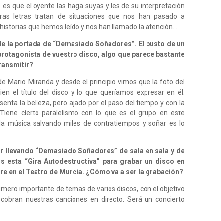
 es que el oyente las haga suyas y les de su interpretación
tras letras tratan de situaciones que nos han pasado a
 historias que hemos leído y nos han llamado la atención…
e la portada de “Demasiado Soñadores”. El busto de un
protagonista de vuestro disco, algo que parece bastante
transmitir?
de Mario Miranda y desde el principio vimos que la foto del
n el título del disco y lo que queríamos expresar en él.
nta la belleza, pero ajado por el paso del tiempo y con la
Tiene cierto paralelismo con lo que es el grupo en este
 música salvando miles de contratiempos y soñar es lo
r llevando “Demasiado Soñadores” de sala en sala y de
s esta “Gira Autodestructiva” para grabar un disco en
bre en el Teatro de Murcia. ¿Cómo va a ser la grabación?
mero importante de temas de varios discos, con el objetivo
 cobran nuestras canciones en directo. Será un concierto