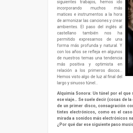
siguientes trabajos, hemos ido
incorporando muchos más
matices e instrumentos a la hora
de armonizar las canciones y crear
ambientes. El paso del inglés al
castellano también nos ha
permitido expresarnos de una
forma más profunda y natural. Y
con los años se refleja en algunos
de nuestros temas una tendencia
más positiva y optimista en
relación a los primeros discos…
Hemos visto algo de luz al final del
largo y sinuoso túnel…
Alquimia Sonora: Un túnel por el que
ese viaje… Se suele decir (cosas de la 
de un primer disco, consagración con
tintes electrónicos, como es el caso
mirada a sonidos más electrónicos nada
¿Por qué dar ese siguiente paso musi