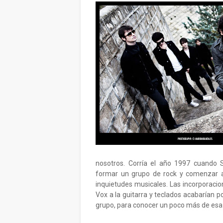
nosotros. Corría el año 1997 cuando S
formar un grupo de rock y comenzar a
inquietudes musicales. Las incorporacion
Vox a la guitarra y teclados acabarían 
grupo, para conocer un poco más de esa a