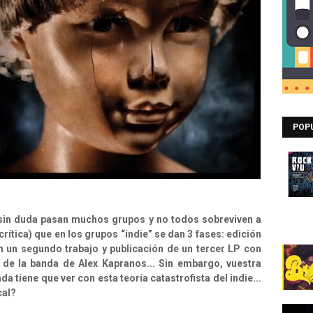
POP
 sin duda pasan muchos grupos y no todos sobreviven a
crítica) que en los grupos “indie” se dan 3 fases: edición
 un segundo trabajo y publicación de un tercer LP con
 de la banda de Alex Kapranos... Sin embargo, vuestra
 tiene que ver con esta teoría catastrofista del indie...
cal?