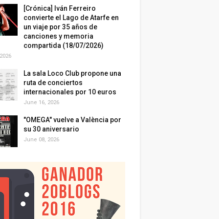
[Crónica] Iván Ferreiro
convierte el Lago de Atarfe en
un viaje por 35 años de
canciones y memoria
compartida (18/07/2026)
 2026
La sala Loco Club propone una
ruta de conciertos
internacionales por 10 euros
June 16, 2026
"OMEGA" vuelve a València por
su 30 aniversario
June 08, 2026