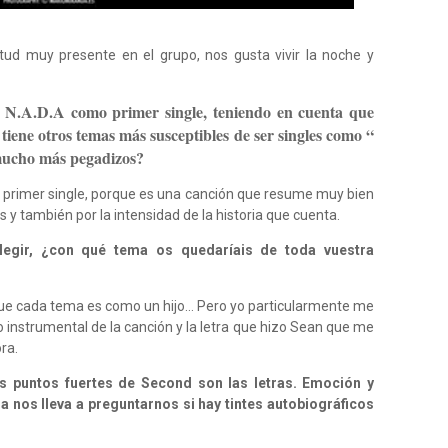
tud muy presente en el grupo, nos gusta vivir la noche y
is N.A.D.A como primer single, teniendo en cuenta que
 tiene otros temas más susceptibles de ser singles como “
 mucho más pegadizos?
primer single, porque es una canción que resume muy bien
s y también por la intensidad de la historia que cuenta.
elegir, ¿con qué tema os quedaríais de toda vuestra
orque cada tema es como un hijo… Pero yo particularmente me
o instrumental de la canción y la letra que hizo Sean que me
ra.
s puntos fuertes de Second son las letras. Emoción y
a nos lleva a preguntarnos si hay tintes autobiográficos