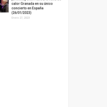
calor Granada en su único
concierto en España
(26/01/2023)
Enero 27, 2023