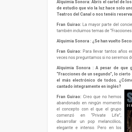
Alquimia Sonora: Abrís el cartel de l
de estudio que vio la luz hace solo u
Teatros del Canal o nos tenéis reser
Fran Guirao:
La mayor parte del concie
también incluimos temas de “Fracciones d
Alquimia Sonora : ¿Se han vuelto Se
Fran Guirao:
Para llevar tantos años 
veces nos preguntamos si no seremos dema
Alquimia Sonora : A pesar de que g
“Fracciones de un segundo”, lo ciert
el más electrónico de todos. ¿Cómo
cantado íntegramente en inglés?
Fran Guirao:
Creo que no hemos
abandonado en ningún momento
el concepto con el que el grupo
comenzó en “Private Life”,
desarrollar un pop melancólico,
elegante e intenso. Pero en los