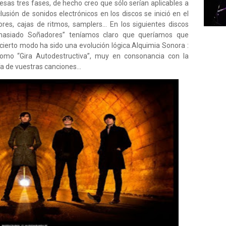
sas tres fases, de hecho creo que sólo serían aplicables a
usión de sonidos electrónicos en los discos se inició en el
res, cajas de ritmos, samplers… En los siguientes discos
asiado Soñadores” teníamos claro que queríamos que
erto modo ha sido una evolución lógica.Alquimia Sonora :
omo “Gira Autodestructiva”, muy en consonancia con la
a de vuestras canciones...