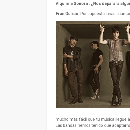
Alquimia Sonora : ¿Nos deparará algun
Fran Guirao:
Por supuesto, unas cuantas
mucho más fácil que tu música llegue al
Las bandas hemos tenido que adaptarnos 