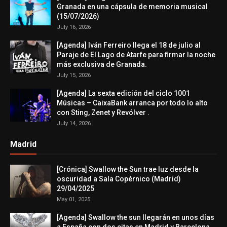
Granada en una cápsula de memoria musical
(15/07/2026)
July 16, 2026
[Agenda] Iván Ferreiro llega el 18 de julio al
Paraje de El Lago de Atarfe para firmar la noche
más exclusiva de Granada.
July 15, 2026
[Agenda] La sexta edición del ciclo 1001
Músicas – CaixaBank arranca por todo lo alto
con Sting, Zenet y Revólver .
July 14, 2026
Madrid
[Crónica] Swallow the Sun trae luz desde la
oscuridad a Sala Copérnico (Madrid)
29/04/2025
May 01, 2025
[Agenda] Swallow the sun llegarán en unos días