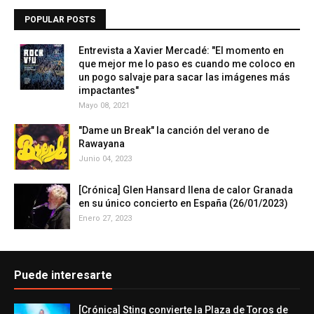
POPULAR POSTS
Entrevista a Xavier Mercadé: "El momento en
que mejor me lo paso es cuando me coloco en
un pogo salvaje para sacar las imágenes más
impactantes"
Mayo 08, 2021
"Dame un Break" la canción del verano de
Rawayana
Junio 04, 2023
[Crónica] Glen Hansard llena de calor Granada
en su único concierto en España (26/01/2023)
Enero 27, 2023
Puede interesarte
[Crónica] Sting convierte la Plaza de Toros de