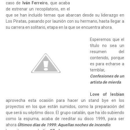
caso de
Iván Ferreiro
, que acaba
de estrenar un recopilatorio, en el
que se han incluido temas que abarcan desde su liderazgo en
Los Piratas, pasando por launión con su hermano, hasta llegar a
su carrera en solitario, etapa en la que se encuentra ahora.
Esperemos que el
título no sea un
resumen del
contenido, porque
es para echarse a
temblar,
Confesiones de un
artista d
e mierda
.
Love of lesbian
aprovecha esta ocasión para hacer un stand bye en los
proyectos en los que están sumidos, como la preparación del
que será su séptimo disco. El grupo catalán, que ha ido subiendo
como la espuma, acaba de reeditar su disco 1999, para ser
ahora
Últimos días de 1999: Aquellas noches de incendio
.