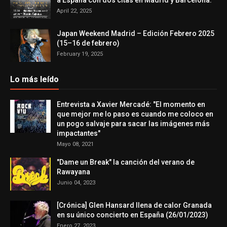
a España con dos citas en Madrid y Barcelona.
April 22, 2025
Japan Weekend Madrid – Edición Febrero 2025
(15–16 de febrero)
February 19, 2025
Lo más leído
Entrevista a Xavier Mercadé: "El momento en
que mejor me lo paso es cuando me coloco en
un pogo salvaje para sacar las imágenes más
impactantes"
Mayo 08, 2021
"Dame un Break" la canción del verano de
Rawayana
Junio 04, 2023
[Crónica] Glen Hansard llena de calor Granada
en su único concierto en España (26/01/2023)
Enero 27, 2023