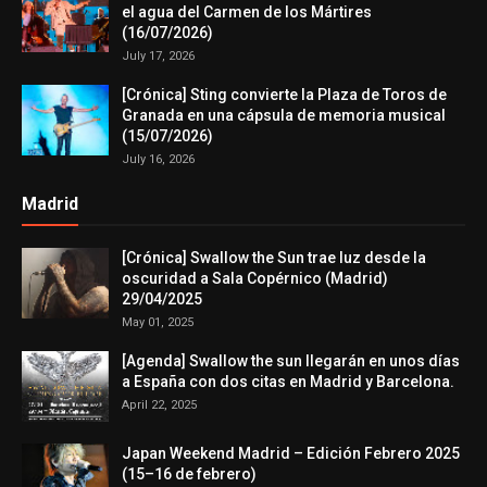
el agua del Carmen de los Mártires
(16/07/2026)
July 17, 2026
[Crónica] Sting convierte la Plaza de Toros de
Granada en una cápsula de memoria musical
(15/07/2026)
July 16, 2026
Madrid
[Crónica] Swallow the Sun trae luz desde la
oscuridad a Sala Copérnico (Madrid)
29/04/2025
May 01, 2025
[Agenda] Swallow the sun llegarán en unos días
a España con dos citas en Madrid y Barcelona.
April 22, 2025
Japan Weekend Madrid – Edición Febrero 2025
(15–16 de febrero)