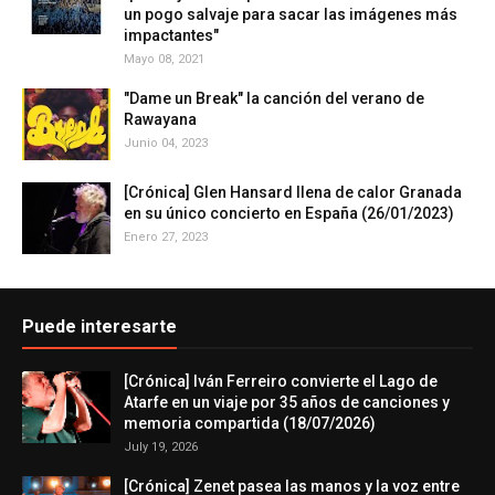
un pogo salvaje para sacar las imágenes más
impactantes"
Mayo 08, 2021
"Dame un Break" la canción del verano de
Rawayana
Junio 04, 2023
[Crónica] Glen Hansard llena de calor Granada
en su único concierto en España (26/01/2023)
Enero 27, 2023
Puede interesarte
[Crónica] Iván Ferreiro convierte el Lago de
Atarfe en un viaje por 35 años de canciones y
memoria compartida (18/07/2026)
July 19, 2026
[Crónica] Zenet pasea las manos y la voz entre