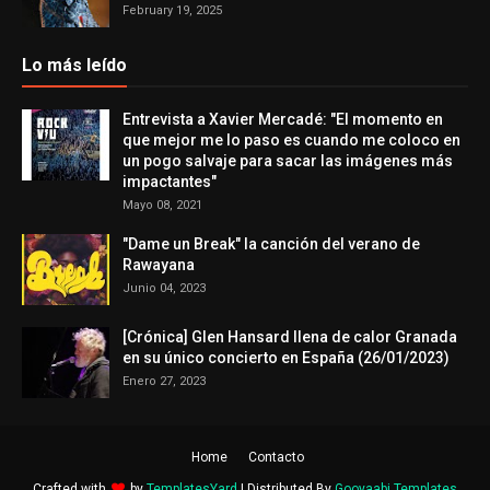
February 19, 2025
Lo más leído
Entrevista a Xavier Mercadé: "El momento en
que mejor me lo paso es cuando me coloco en
un pogo salvaje para sacar las imágenes más
impactantes"
Mayo 08, 2021
"Dame un Break" la canción del verano de
Rawayana
Junio 04, 2023
[Crónica] Glen Hansard llena de calor Granada
en su único concierto en España (26/01/2023)
Enero 27, 2023
Home
Contacto
Crafted with
by
TemplatesYard
| Distributed By
Gooyaabi Templates