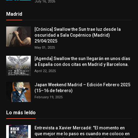
July 16, 2026
Madrid
[Crónica] Swallow the Sun trae luz desde la
oscuridad a Sala Copérnico (Madrid)
29/04/2025
May 01, 2025
[Agenda] Swallow the sun llegarán en unos días
a España con dos citas en Madrid y Barcelona.
April 22, 2025
Japan Weekend Madrid – Edición Febrero 2025
(15–16 de febrero)
February 19, 2025
Lo más leído
Entrevista a Xavier Mercadé: "El momento en
que mejor me lo paso es cuando me coloco en