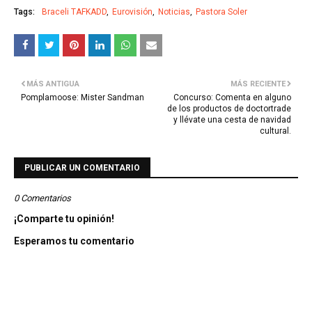
Tags:
Braceli TAFKADD
Eurovisión
Noticias
Pastora Soler
MÁS ANTIGUA
MÁS RECIENTE
Pomplamoose: Mister Sandman
Concurso: Comenta en alguno
de los productos de doctortrade
y llévate una cesta de navidad
cultural.
PUBLICAR UN COMENTARIO
0 Comentarios
¡Comparte tu opinión!
Esperamos tu comentario