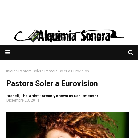
Inicio
Pastora Soler
Pastora Soler a Eurovision
Pastora Soler a Eurovision
Braceli, The Artist Formarly Known as Dan Defensor
-
Diciembre 23, 2011