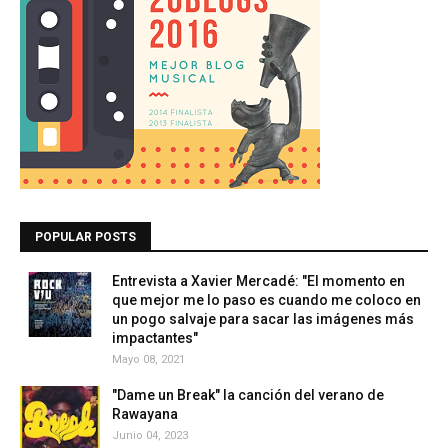
POPULAR POSTS
Entrevista a Xavier Mercadé: "El momento en
que mejor me lo paso es cuando me coloco en
un pogo salvaje para sacar las imágenes más
impactantes"
Mayo 08, 2021
"Dame un Break" la canción del verano de
Rawayana
Junio 04, 2023