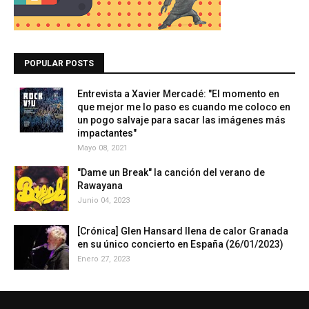
POPULAR POSTS
Entrevista a Xavier Mercadé: "El momento en
que mejor me lo paso es cuando me coloco en
un pogo salvaje para sacar las imágenes más
impactantes"
Mayo 08, 2021
"Dame un Break" la canción del verano de
Rawayana
Junio 04, 2023
[Crónica] Glen Hansard llena de calor Granada
en su único concierto en España (26/01/2023)
Enero 27, 2023