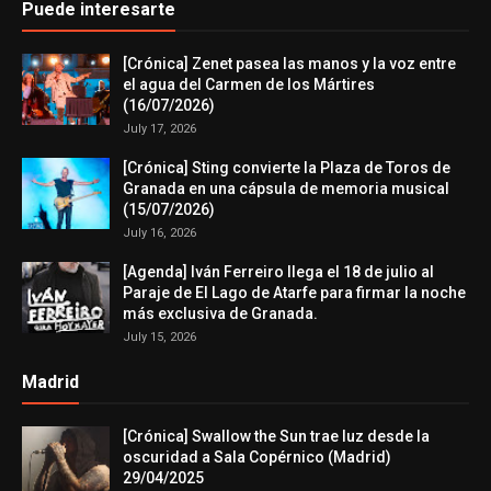
Puede interesarte
[Crónica] Zenet pasea las manos y la voz entre
el agua del Carmen de los Mártires
(16/07/2026)
July 17, 2026
[Crónica] Sting convierte la Plaza de Toros de
Granada en una cápsula de memoria musical
(15/07/2026)
July 16, 2026
[Agenda] Iván Ferreiro llega el 18 de julio al
Paraje de El Lago de Atarfe para firmar la noche
más exclusiva de Granada.
July 15, 2026
Madrid
[Crónica] Swallow the Sun trae luz desde la
oscuridad a Sala Copérnico (Madrid)
29/04/2025