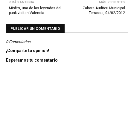
MÁS ANTIGUA
MÁS RECIENTE
Misfits, una de las leyendas del
Zahara-Auditori Municipal
punk visitan Valencia.
Terrassa, 04/02/2012
PUBLICAR UN COMENTARIO
0 Comentarios
¡Comparte tu opinión!
Esperamos tu comentario