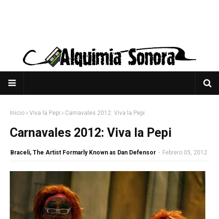
Inicio
Viva la Pepi
Carnavales 2012: Viva la Pepi
Carnavales 2012: Viva la Pepi
Braceli, The Artist Formarly Known as Dan Defensor
-
Febrero 05, 2012