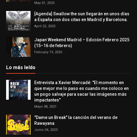
May 01, 2025
[Agenda] Swallow the sun llegarán en unos días
a España con dos citas en Madrid y Barcelona.
April 22, 2025
Japan Weekend Madrid – Edición Febrero 2025
(15–16 de febrero)
February 19, 2025
Lo más leído
Entrevista a Xavier Mercadé: "El momento en
que mejor me lo paso es cuando me coloco en
un pogo salvaje para sacar las imágenes más
impactantes"
Mayo 08, 2021
"Dame un Break" la canción del verano de
Rawayana
Junio 04, 2023