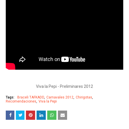
Viva la Pepi - Preliminares 2012
Tags:
Braceli TAFKADD
Carnavales 2012
Chirigotas
Recomendaciones
Viva la Pepi