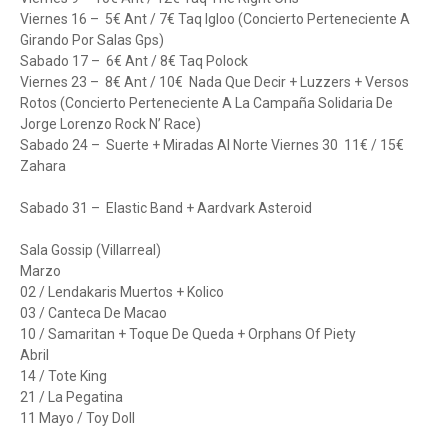
Viernes 16 – 5€ Ant / 7€ Taq Igloo (Concierto Perteneciente A
Girando Por Salas Gps)
Sabado 17 – 6€ Ant / 8€ Taq Polock
Viernes 23 – 8€ Ant / 10€ Nada Que Decir + Luzzers + Versos
Rotos (Concierto Perteneciente A La Campaña Solidaria De
Jorge Lorenzo Rock N’ Race)
Sabado 24 – Suerte + Miradas Al Norte Viernes 30 11€ / 15€
Zahara
Sabado 31 – Elastic Band + Aardvark Asteroid
Sala Gossip (Villarreal)
Marzo
02 / Lendakaris Muertos + Kolico
03 / Canteca De Macao
10 / Samaritan + Toque De Queda + Orphans Of Piety
Abril
14 / Tote King
21 / La Pegatina
11 Mayo / Toy Doll