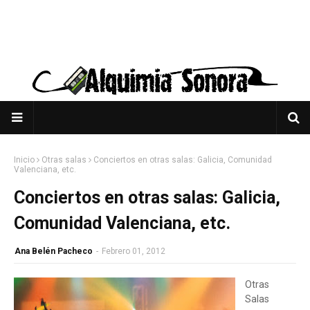
Inicio
Otras salas
Conciertos en otras salas: Galicia, Comunidad
Valenciana, etc.
Conciertos en otras salas: Galicia,
Comunidad Valenciana, etc.
Ana Belén Pacheco
-
Febrero 01, 2012
Otras
Salas