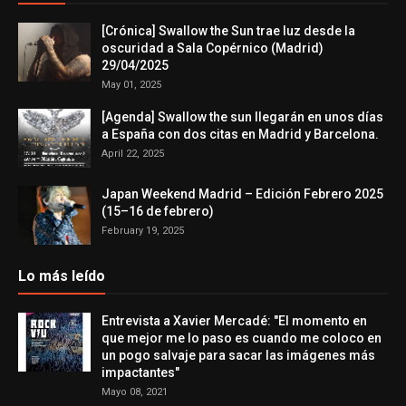
[Crónica] Swallow the Sun trae luz desde la
oscuridad a Sala Copérnico (Madrid)
29/04/2025
May 01, 2025
[Agenda] Swallow the sun llegarán en unos días
a España con dos citas en Madrid y Barcelona.
April 22, 2025
Japan Weekend Madrid – Edición Febrero 2025
(15–16 de febrero)
February 19, 2025
Lo más leído
Entrevista a Xavier Mercadé: "El momento en
que mejor me lo paso es cuando me coloco en
un pogo salvaje para sacar las imágenes más
impactantes"
Mayo 08, 2021