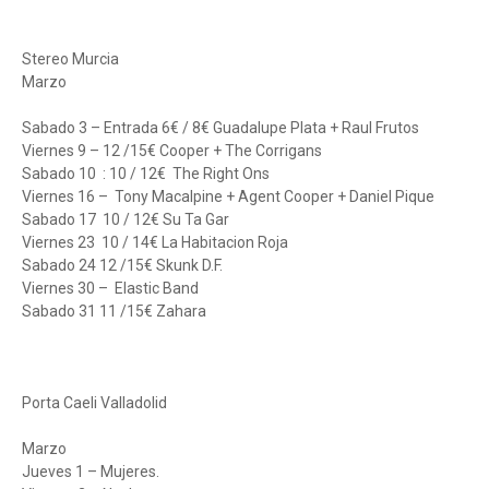
Stereo Murcia
Marzo
Sabado 3 – Entrada 6€ / 8€ Guadalupe Plata + Raul Frutos
Viernes 9 – 12 /15€ Cooper + The Corrigans
Sabado 10 : 10 / 12€ The Right Ons
Viernes 16 – Tony Macalpine + Agent Cooper + Daniel Pique
Sabado 17 10 / 12€ Su Ta Gar
Viernes 23 10 / 14€ La Habitacion Roja
Sabado 24 12 /15€ Skunk D.F.
Viernes 30 – Elastic Band
Sabado 31 11 /15€ Zahara
Porta Caeli Valladolid
Marzo
Jueves 1 – Mujeres.