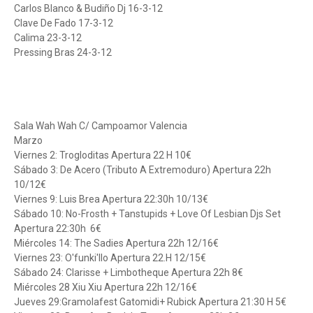
Carlos Blanco & Budiño Dj 16-3-12
Clave De Fado 17-3-12
Calima 23-3-12
Pressing Bras 24-3-12
Sala Wah Wah C/ Campoamor Valencia
Marzo
Viernes 2: Trogloditas Apertura 22 H 10€
Sábado 3: De Acero (Tributo A Extremoduro) Apertura 22h
10/12€
Viernes 9: Luis Brea Apertura 22:30h 10/13€
Sábado 10: No-Frosth + Tanstupids + Love Of Lesbian Djs Set
Apertura 22:30h 6€
Miércoles 14: The Sadies Apertura 22h 12/16€
Viernes 23: O'funki'llo Apertura 22.H 12/15€
Sábado 24: Clarisse + Limbotheque Apertura 22h 8€
Miércoles 28 Xiu Xiu Apertura 22h 12/16€
Jueves 29:Gramolafest Gatomidi+ Rubick Apertura 21:30 H 5€