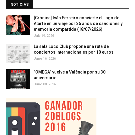
NOTICIAS
[Crónica] Iván Ferreiro convierte el Lago de
Atarfe en un viaje por 35 años de canciones y
memoria compartida (18/07/2026)
July 19, 2026
La sala Loco Club propone una ruta de
conciertos internacionales por 10 euros
June 16, 2026
"OMEGA" vuelve a València por su 30
aniversario
June 08, 2026