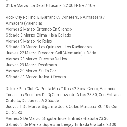
31 De Marzo- La Débil + Tucán- 22:00 H- 8 € / 10 € .
Rock City Pol. Ind. El Barranc C/ Coheters, 6 Almàssera /
Almacera (Valencia)
Viernes 2 Marzo Gritando En Silencio
Sábado 3 Marzo Bilma + Isla Collado
Viernes 9 Marzo No Relax
Sábado 10 Marzo Los Quinaos + Los Radiadores
Jueves 22 Marzo Freedom Call (Alemania) + Döria
Viernes 23 Marzo Cuentos De Hoy
Jueves 29 Marzo Recámara
Viernes 30 Marzo Su Ta Gar
Sábado 31 Marzo Iratxo + Desera
Deluxe Pop Club C/ Poeta Mas Y Ros 42 Zona Cedro, Valencia
Todas Las Sesiones De Dj Comenzarán A Las 23.30, Con Entrada
Gratuita, De Jueves A Sábado
Jueves 1 De Marzo: Sigarrito Joe & Cutxu Maracas 3€ 10€ Con
Cd 22:30
Viernes 2 De Marzo: Singstar Indie Entrada Gratuita 23:30
Sábado 3 De Marzo: Superstar Deejay Entrada Gratuita 23:30