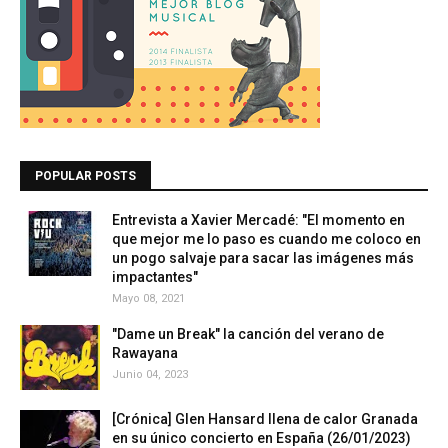
POPULAR POSTS
Entrevista a Xavier Mercadé: "El momento en
que mejor me lo paso es cuando me coloco en
un pogo salvaje para sacar las imágenes más
impactantes"
Mayo 08, 2021
"Dame un Break" la canción del verano de
Rawayana
Junio 04, 2023
[Crónica] Glen Hansard llena de calor Granada
en su único concierto en España (26/01/2023)