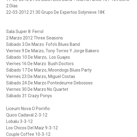
2 Días
22-03-2012 21:30 Grupo De Expertos Solynieve 18€
Sala Super 8 Ferrol
2 Marzo 2012 Three Seasons
Sábado 3 De Marzo Fofo’s Blues Band.
Viernes 9 De Marzo, Tony Torres Y Jorge Bakero
Sábado 10 De Marzo, Los Guajes
Viernes 16 De Marzo Bush Doctors
Sábado 17 De Marzo, Moondogs Blues Party
Viernes 23 De Marzo, Miguel Costas
Sábado 24 De Marzo Pontedeume Debosses
Viernes 30 De Marzo No Quartet
Sábado 31 Crazy Ponys
Liceum Nova O Porriño
Quico Cadaval 2-3-12
Lobalu 3-3-12
Los Chicos Del Maiz 9-3-12
Couple Coffee 10-3-12