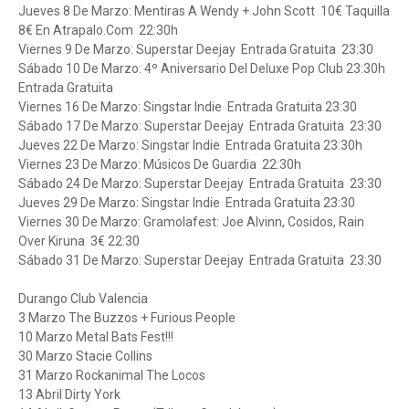
Jueves 8 De Marzo: Mentiras A Wendy + John Scott 10€ Taquilla
8€ En Atrapalo.Com 22:30h
Viernes 9 De Marzo: Superstar Deejay Entrada Gratuita 23:30
Sábado 10 De Marzo: 4º Aniversario Del Deluxe Pop Club 23:30h
Entrada Gratuita
Viernes 16 De Marzo: Singstar Indie Entrada Gratuita 23:30
Sábado 17 De Marzo: Superstar Deejay Entrada Gratuita 23:30
Jueves 22 De Marzo: Singstar Indie Entrada Gratuita 23:30h
Viernes 23 De Marzo: Músicos De Guardia 22:30h
Sábado 24 De Marzo: Superstar Deejay Entrada Gratuita 23:30
Jueves 29 De Marzo: Singstar Indie Entrada Gratuita 23:30
Viernes 30 De Marzo: Gramolafest: Joe Alvinn, Cosidos, Rain
Over Kiruna 3€ 22:30
Sábado 31 De Marzo: Superstar Deejay Entrada Gratuita 23:30
Durango Club Valencia
3 Marzo The Buzzos + Furious People
10 Marzo Metal Bats Fest!!!
30 Marzo Stacie Collins
31 Marzo Rockanimal The Locos
13 Abril Dirty York