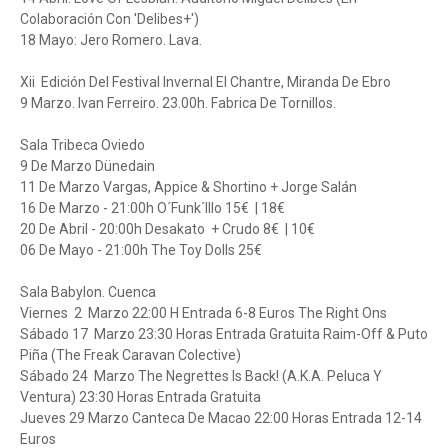
Colaboración Con 'Delibes+')
18 Mayo: Jero Romero. Lava.
Xii Edición Del Festival Invernal El Chantre, Miranda De Ebro
9 Marzo. Ivan Ferreiro. 23.00h. Fabrica De Tornillos.
Sala Tribeca Oviedo
9 De Marzo Dünedain
11 De Marzo Vargas, Appice & Shortino + Jorge Salán
16 De Marzo - 21:00h O´Funk´Illo 15€ | 18€
20 De Abril - 20:00h Desakato + Crudo 8€ | 10€
06 De Mayo - 21:00h The Toy Dolls 25€
Sala Babylon. Cuenca
Viernes 2 Marzo 22:00 H Entrada 6-8 Euros The Right Ons
Sábado 17 Marzo 23:30 Horas Entrada Gratuita Raim-Off & Puto
Piña (The Freak Caravan Colective)
Sábado 24 Marzo The Negrettes Is Back! (A.K.A. Peluca Y
Ventura) 23:30 Horas Entrada Gratuita
Jueves 29 Marzo Canteca De Macao 22:00 Horas Entrada 12-14
Euros