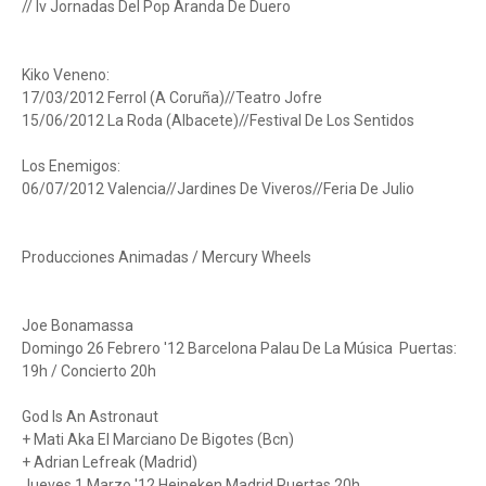
// Iv Jornadas Del Pop Aranda De Duero
Kiko Veneno:
17/03/2012 Ferrol (A Coruña)//Teatro Jofre
15/06/2012 La Roda (Albacete)//Festival De Los Sentidos
Los Enemigos:
06/07/2012 Valencia//Jardines De Viveros//Feria De Julio
Producciones Animadas / Mercury Wheels
Joe Bonamassa
Domingo 26 Febrero '12 Barcelona Palau De La Música Puertas:
19h / Concierto 20h
God Is An Astronaut
+ Mati Aka El Marciano De Bigotes (Bcn)
+ Adrian Lefreak (Madrid)
Jueves 1 Marzo '12 Heineken Madrid Puertas 20h