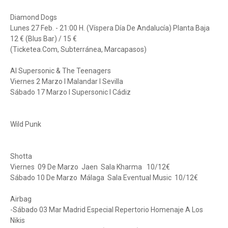
Diamond Dogs
Lunes 27 Feb. - 21:00 H. (Víspera Día De Andalucía) Planta Baja
12 € (Blus Bar) / 15 €
(Ticketea.Com, Subterránea, Marcapasos)
Al Supersonic & The Teenagers
Viernes 2 Marzo I Malandar I Sevilla
Sábado 17 Marzo I Supersonic I Cádiz
Wild Punk
Shotta
Viernes 09 De Marzo Jaen Sala Kharma 10/12€
Sábado 10 De Marzo Málaga Sala Eventual Music 10/12€
Airbag
-Sábado 03 Mar Madrid Especial Repertorio Homenaje A Los
Nikis