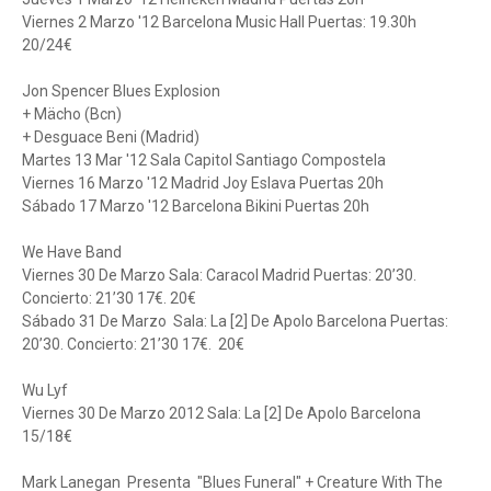
Viernes 2 Marzo '12 Barcelona Music Hall Puertas: 19.30h
20/24€
Jon Spencer Blues Explosion
+ Mächo (Bcn)
+ Desguace Beni (Madrid)
Martes 13 Mar '12 Sala Capitol Santiago Compostela
Viernes 16 Marzo '12 Madrid Joy Eslava Puertas 20h
Sábado 17 Marzo '12 Barcelona Bikini Puertas 20h
We Have Band
Viernes 30 De Marzo Sala: Caracol Madrid Puertas: 20’30.
Concierto: 21’30 17€. 20€
Sábado 31 De Marzo Sala: La [2] De Apolo Barcelona Puertas:
20’30. Concierto: 21’30 17€. 20€
Wu Lyf
Viernes 30 De Marzo 2012 Sala: La [2] De Apolo Barcelona
15/18€
Mark Lanegan Presenta "Blues Funeral" + Creature With The