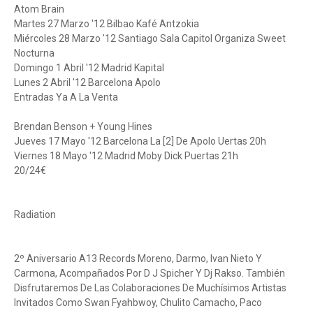
Atom Brain
Martes 27 Marzo '12 Bilbao Kafé Antzokia
Miércoles 28 Marzo '12 Santiago Sala Capitol Organiza Sweet
Nocturna
Domingo 1 Abril '12 Madrid Kapital
Lunes 2 Abril '12 Barcelona Apolo
Entradas Ya A La Venta
Brendan Benson + Young Hines
Jueves 17 Mayo '12 Barcelona La [2] De Apolo Uertas 20h
Viernes 18 Mayo '12 Madrid Moby Dick Puertas 21h
20/24€
Radiation
2º Aniversario A13 Records Moreno, Darmo, Ivan Nieto Y
Carmona, Acompañados Por D J Spicher Y Dj Rakso. También
Disfrutaremos De Las Colaboraciones De Muchísimos Artistas
Invitados Como Swan Fyahbwoy, Chulito Camacho, Paco