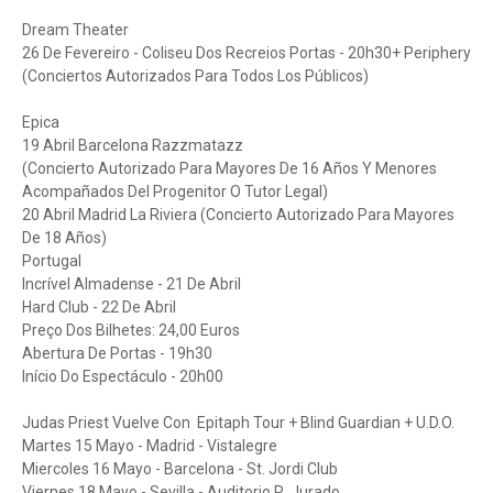
Dream Theater
26 De Fevereiro - Coliseu Dos Recreios Portas - 20h30+ Periphery
(Conciertos Autorizados Para Todos Los Públicos)
Epica
19 Abril Barcelona Razzmatazz
(Concierto Autorizado Para Mayores De 16 Años Y Menores
Acompañados Del Progenitor O Tutor Legal)
20 Abril Madrid La Riviera (Concierto Autorizado Para Mayores
De 18 Años)
Portugal
Incrível Almadense - 21 De Abril
Hard Club - 22 De Abril
Preço Dos Bilhetes: 24,00 Euros
Abertura De Portas - 19h30
Início Do Espectáculo - 20h00
Judas Priest Vuelve Con Epitaph Tour + Blind Guardian + U.D.O.
Martes 15 Mayo - Madrid - Vistalegre
Miercoles 16 Mayo - Barcelona - St. Jordi Club
Viernes 18 Mayo - Sevilla - Auditorio R. Jurado