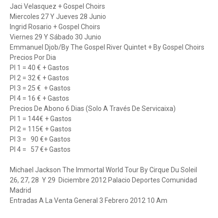
Jaci Velasquez + Gospel Choirs
Miercoles 27 Y Jueves 28 Junio
Ingrid Rosario + Gospel Choirs
Viernes 29 Y Sábado 30 Junio
Emmanuel Djob/By The Gospel River Quintet + By Gospel Choirs
Precios Por Dia
Pl 1 = 40 € + Gastos
Pl 2 = 32 € + Gastos
Pl 3 = 25 € + Gastos
Pl 4 = 16 € + Gastos
Precios De Abono 6 Dias (Solo A Través De Servicaixa)
Pl 1 = 144€ + Gastos
Pl 2 = 115€ + Gastos
Pl 3 = 90 €+ Gastos
Pl 4 = 57 €+ Gastos
Michael Jackson The Immortal World Tour By Cirque Du Soleil
26, 27, 28 Y 29 Diciembre 2012 Palacio Deportes Comunidad
Madrid
Entradas A La Venta General 3 Febrero 2012 10 Am