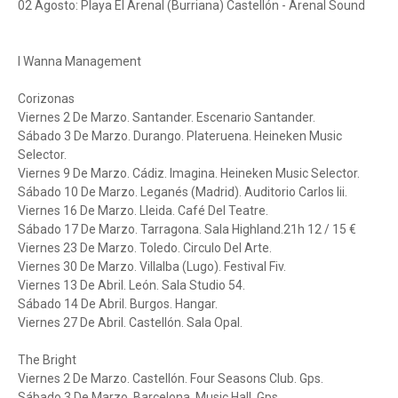
02 Agosto: Playa El Arenal (Burriana) Castellón - Arenal Sound
I Wanna Management
Corizonas
Viernes 2 De Marzo. Santander. Escenario Santander.
Sábado 3 De Marzo. Durango. Plateruena. Heineken Music
Selector.
Viernes 9 De Marzo. Cádiz. Imagina. Heineken Music Selector.
Sábado 10 De Marzo. Leganés (Madrid). Auditorio Carlos Iii.
Viernes 16 De Marzo. Lleida. Café Del Teatre.
Sábado 17 De Marzo. Tarragona. Sala Highland.21h 12 / 15 €
Viernes 23 De Marzo. Toledo. Circulo Del Arte.
Viernes 30 De Marzo. Villalba (Lugo). Festival Fiv.
Viernes 13 De Abril. León. Sala Studio 54.
Sábado 14 De Abril. Burgos. Hangar.
Viernes 27 De Abril. Castellón. Sala Opal.
The Bright
Viernes 2 De Marzo. Castellón. Four Seasons Club. Gps.
Sábado 3 De Marzo. Barcelona. Music Hall. Gps.