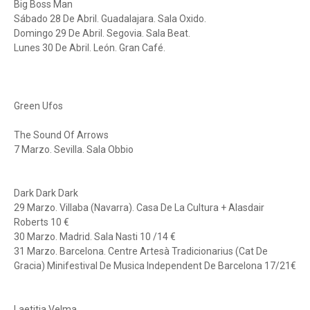
Big Boss Man
Sábado 28 De Abril. Guadalajara. Sala Oxido.
Domingo 29 De Abril. Segovia. Sala Beat.
Lunes 30 De Abril. León. Gran Café.
Green Ufos
The Sound Of Arrows
7 Marzo. Sevilla. Sala Obbio
Dark Dark Dark
29 Marzo. Villaba (Navarra). Casa De La Cultura + Alasdair
Roberts 10 €
30 Marzo. Madrid. Sala Nasti 10 /14 €
31 Marzo. Barcelona. Centre Artesà Tradicionarius (Cat De
Gracia) Minifestival De Musica Independent De Barcelona 17/21€
Laetitia Velma