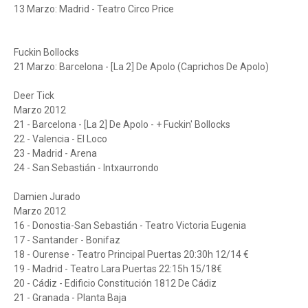
13 Marzo: Madrid - Teatro Circo Price
Fuckin Bollocks
21 Marzo: Barcelona - [La 2] De Apolo (Caprichos De Apolo)
Deer Tick
Marzo 2012
21 - Barcelona - [La 2] De Apolo - + Fuckin' Bollocks
22 - Valencia - El Loco
23 - Madrid - Arena
24 - San Sebastián - Intxaurrondo
Damien Jurado
Marzo 2012
16 - Donostia-San Sebastián - Teatro Victoria Eugenia
17 - Santander - Bonifaz
18 - Ourense - Teatro Principal Puertas 20:30h 12/14 €
19 - Madrid - Teatro Lara Puertas 22:15h 15/18€
20 - Cádiz - Edificio Constitución 1812 De Cádiz
21 - Granada - Planta Baja