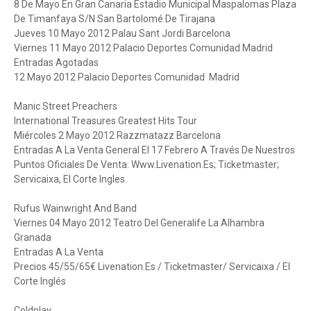
8 De Mayo En Gran Canaria Estadio Municipal Maspalomas Plaza
De Timanfaya S/N San Bartolomé De Tirajana
Jueves 10 Mayo 2012 Palau Sant Jordi Barcelona
Viernes 11 Mayo 2012 Palacio Deportes Comunidad Madrid
Entradas Agotadas
12 Mayo 2012 Palacio Deportes Comunidad Madrid
Manic Street Preachers
International Treasures Greatest Hits Tour
Miércoles 2 Mayo 2012 Razzmatazz Barcelona
Entradas A La Venta General El 17 Febrero A Través De Nuestros
Puntos Oficiales De Venta: Www.Livenation.Es; Ticketmaster;
Servicaixa, El Corte Ingles.
Rufus Wainwright And Band
Viernes 04 Mayo 2012 Teatro Del Generalife La Alhambra
Granada
Entradas A La Venta
Precios 45/55/65€ Livenation.Es / Ticketmaster/ Servicaixa / El
Corte Inglés
Coldplay