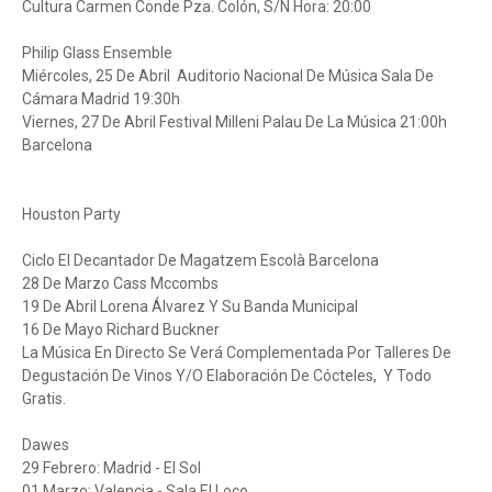
Cultura Carmen Conde Pza. Colón, S/N Hora: 20:00
Philip Glass Ensemble
Miércoles, 25 De Abril Auditorio Nacional De Música Sala De
Cámara Madrid 19:30h
Viernes, 27 De Abril Festival Milleni Palau De La Música 21:00h
Barcelona
Houston Party
Ciclo El Decantador De Magatzem Escolà Barcelona
28 De Marzo Cass Mccombs
19 De Abril Lorena Álvarez Y Su Banda Municipal
16 De Mayo Richard Buckner
La Música En Directo Se Verá Complementada Por Talleres De
Degustación De Vinos Y/O Elaboración De Cócteles, Y Todo
Gratis.
Dawes
29 Febrero: Madrid - El Sol
01 Marzo: Valencia - Sala El Loco