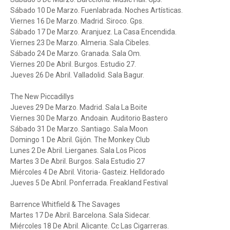
Sábado 10 De Marzo. Fuenlabrada. Noches Artísticas.
Viernes 16 De Marzo. Madrid. Siroco. Gps.
Sábado 17 De Marzo. Aranjuez. La Casa Encendida.
Viernes 23 De Marzo. Almeria. Sala Cibeles.
Sábado 24 De Marzo. Granada. Sala Om.
Viernes 20 De Abril. Burgos. Estudio 27.
Jueves 26 De Abril. Valladolid. Sala Bagur.
The New Piccadillys
Jueves 29 De Marzo. Madrid. Sala La Boite
Viernes 30 De Marzo. Andoain. Auditorio Bastero
Sábado 31 De Marzo. Santiago. Sala Moon
Domingo 1 De Abril. Gijón. The Monkey Club
Lunes 2 De Abril. Lierganes. Sala Los Picos
Martes 3 De Abril. Burgos. Sala Estudio 27
Miércoles 4 De Abril. Vitoria- Gasteiz. Helldorado
Jueves 5 De Abril. Ponferrada. Freakland Festival
Barrence Whitfield & The Savages
Martes 17 De Abril. Barcelona. Sala Sidecar.
Miércoles 18 De Abril. Alicante. Cc Las Cigarreras.