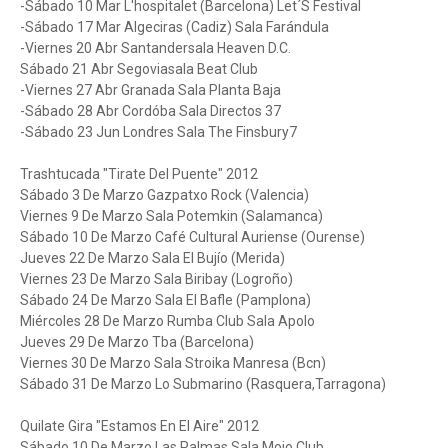
-Sábado 10 Mar L'hospitalet (Barcelona) Let´S Festival
-Sábado 17 Mar Algeciras (Cadiz) Sala Farándula
-Viernes 20 Abr Santandersala Heaven D.C.
Sábado 21 Abr Segoviasala Beat Club
-Viernes 27 Abr Granada Sala Planta Baja
-Sábado 28 Abr Cordóba Sala Directos 37
-Sábado 23 Jun Londres Sala The Finsbury7
Trashtucada "Tirate Del Puente" 2012
Sábado 3 De Marzo Gazpatxo Rock (Valencia)
Viernes 9 De Marzo Sala Potemkin (Salamanca)
Sábado 10 De Marzo Café Cultural Auriense (Ourense)
Jueves 22 De Marzo Sala El Bujío (Merida)
Viernes 23 De Marzo Sala Biribay (Logroño)
Sábado 24 De Marzo Sala El Bafle (Pamplona)
Miércoles 28 De Marzo Rumba Club Sala Apolo
Jueves 29 De Marzo Tba (Barcelona)
Viernes 30 De Marzo Sala Stroika Manresa (Bcn)
Sábado 31 De Marzo Lo Submarino (Rasquera,Tarragona)
Quilate Gira "Estamos En El Aire" 2012
Sábado 10 De Marzo Las Palmas Sala Mojo Club