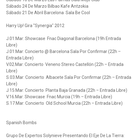
Sábado 24 De Marzo Bilbao Kafe Antzokia
Sábado 21 De Abril Barcelona Sala Be Cool
Harry Up! Gira "Synergia" 2012
J.01.Mar: Showcase Fnac Diagonal Barcelona (19h Entrada
Libre)
J.01.Mar: Concierto @ Barcelona Sala Por Confirmar (22h –
Entrada Libre)
V.02.Mar: Concierto Veneno Stereo Castellón (22h – Entrada
Libre)
S.03.Mar: Concierto Albacete Sala Por Confirmar (22h – Entrada
Libre)
J.15.Mar: Concierto Planta Baja Granada (22h – Entrada Libre)
V.16.Mar: Showcase Fnac Murcia (19h – Entrada Libre)
S.17.Mar: Concierto Old School Murcia (22h – Entrada Libre)
Spanish Bombs
Grupo De Expertos Solynieve Presentando El Eje De La Tierra: