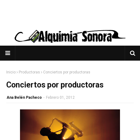
Inicio
Productoras
Conciertos por productoras
Conciertos por productoras
Ana Belén Pacheco
-
Febrero 01, 2012