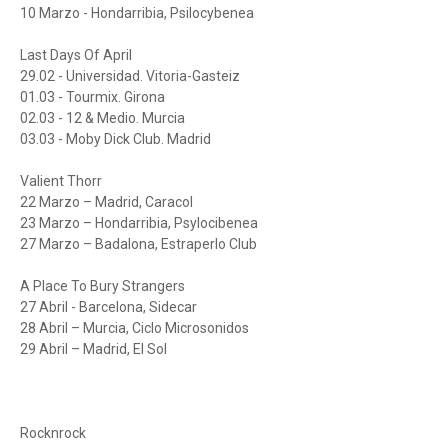
10 Marzo - Hondarribia, Psilocybenea
Last Days Of April
29.02 - Universidad. Vitoria-Gasteiz
01.03 - Tourmix. Girona
02.03 - 12 & Medio. Murcia
03.03 - Moby Dick Club. Madrid
Valient Thorr
22 Marzo – Madrid, Caracol
23 Marzo – Hondarribia, Psylocibenea
27 Marzo – Badalona, Estraperlo Club
A Place To Bury Strangers
27 Abril - Barcelona, Sidecar
28 Abril – Murcia, Ciclo Microsonidos
29 Abril – Madrid, El Sol
Rocknrock