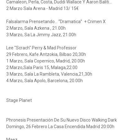
Camaleon, Perla, Costa, Duddi Wallace Y Aaron Baliti...
2 Marzo Sala Arena - Madrid 13/ 15€
Falsalarma Prensetando… “Dramatica” + Crimen X
2 Marzo, Sala Azkena , 21.00h
3 Marzo, Sa La Jimmy Jazz, 21.00h
Lee "Scrach" Perry & Mad Professor
29 Febrero, Kafe Antzokia, Bilbao 20,30h
1 Marzo, Sala Copernico, Madrid, 20.00h
2 Marzo,Sala Paris 15, Malaga,22.00
3 Marzo, Sala La Rambleta, Valencia,21,30h
4 Marzo, Sala Apolo, Barcelona, 20.00h
Stage Planet
Phronesis Presentación De Su Nuevo Disco Walking Dark
Domingo, 26 Febrero La Casa Encendida Madrid 20:00h
Maez