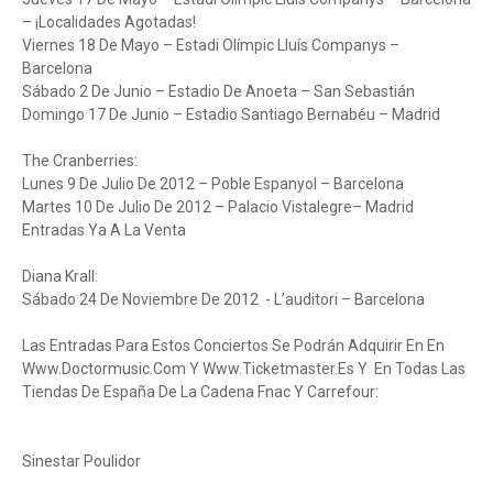
– ¡Localidades Agotadas!
Viernes 18 De Mayo – Estadi Olímpic Lluís Companys –
Barcelona
Sábado 2 De Junio – Estadio De Anoeta – San Sebastián
Domingo 17 De Junio – Estadio Santiago Bernabéu – Madrid
The Cranberries:
Lunes 9 De Julio De 2012 – Poble Espanyol – Barcelona
Martes 10 De Julio De 2012 – Palacio Vistalegre– Madrid
Entradas Ya A La Venta
Diana Krall:
Sábado 24 De Noviembre De 2012 - L’auditori – Barcelona
Las Entradas Para Estos Conciertos Se Podrán Adquirir En En
Www.Doctormusic.Com Y Www.Ticketmaster.Es Y En Todas Las
Tiendas De España De La Cadena Fnac Y Carrefour:
Sinestar Poulidor