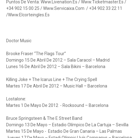
Puntos De Venta: Www.Livenation.Es / Www.Ticketmaster.Es /
+34 902 15 00 25 / Www.Servicaixa.Com / +34 902 33 22 11
/Www.Elcorteingles.Es
Doctor Music
Brooke Fraser “The Flags Tour”
Domingo 15 De Abril De 2012 – Sala Caracol – Madrid
Lunes 16 De Abril De 2012 – Sala Bikini – Barcelona
Killing Joke + The Icarus Line + The Crying Spell
Martes 17 De Abril De 2012 – Music Hall – Barcelona
Lostalone:
Martes 1 De Mayo De 2012 - Rocksound – Barcelona
Bruce Springsteen & The E Street Band
Domingo 13 De Mayo – Estadio Olímpico De La Cartuja – Sevilla
Martes 15 De Mayo - Estadio De Gran Canaria – Las Palmas
Jueves 17 De Mayo – Estadi Olímpic Lluís Companys – Barcelona