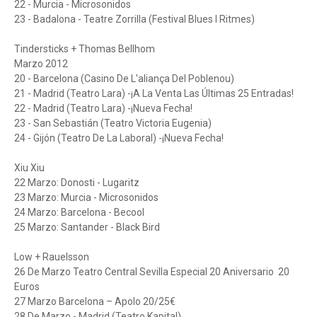
22 - Murcia - Microsonidos
23 - Badalona - Teatre Zorrilla (Festival Blues I Ritmes)
Tindersticks + Thomas Bellhom
Marzo 2012
20 - Barcelona (Casino De L'aliança Del Poblenou)
21 - Madrid (Teatro Lara) -¡A La Venta Las Últimas 25 Entradas!
22 - Madrid (Teatro Lara) -¡Nueva Fecha!
23 - San Sebastián (Teatro Victoria Eugenia)
24 - Gijón (Teatro De La Laboral) -¡Nueva Fecha!
Xiu Xiu
22 Marzo: Donosti - Lugaritz
23 Marzo: Murcia - Microsonidos
24 Marzo: Barcelona - Becool
25 Marzo: Santander - Black Bird
Low + Rauelsson
26 De Marzo Teatro Central Sevilla Especial 20 Aniversario 20
Euros
27 Marzo Barcelona – Apolo 20/25€
28 De Marzo - Madrid (Teatro Kapital)