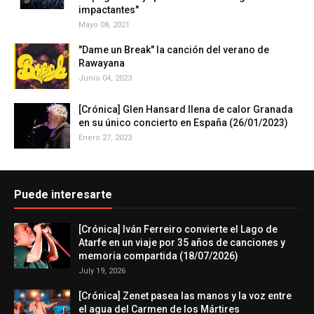
impactantes"
Mayo 08, 2021
"Dame un Break" la canción del verano de
Rawayana
Junio 04, 2023
[Crónica] Glen Hansard llena de calor Granada
en su único concierto en España (26/01/2023)
Enero 27, 2023
Puede interesarte
[Crónica] Iván Ferreiro convierte el Lago de
Atarfe en un viaje por 35 años de canciones y
memoria compartida (18/07/2026)
July 19, 2026
[Crónica] Zenet pasea las manos y la voz entre
el agua del Carmen de los Mártires