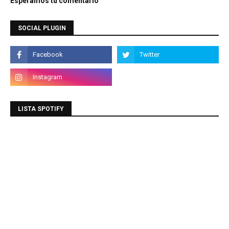
Esperamos tu comentario
SOCIAL PLUGIN
LISTA SPOTIFY