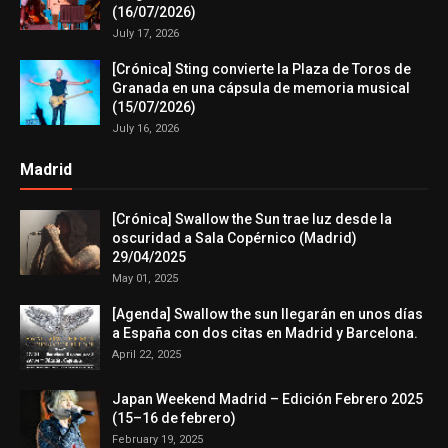
(16/07/2026)
July 17, 2026
[Crónica] Sting convierte la Plaza de Toros de
Granada en una cápsula de memoria musical
(15/07/2026)
July 16, 2026
Madrid
[Crónica] Swallow the Sun trae luz desde la
oscuridad a Sala Copérnico (Madrid)
29/04/2025
May 01, 2025
[Agenda] Swallow the sun llegarán en unos días
a España con dos citas en Madrid y Barcelona.
April 22, 2025
Japan Weekend Madrid – Edición Febrero 2025
(15–16 de febrero)
February 19, 2025