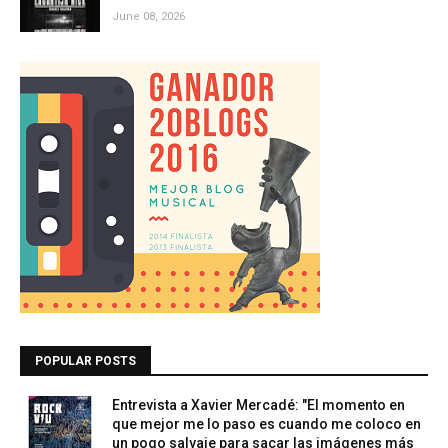
June 08, 2026
POPULAR POSTS
Entrevista a Xavier Mercadé: "El momento en
que mejor me lo paso es cuando me coloco en
un pogo salvaje para sacar las imágenes más