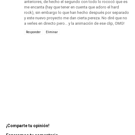
anteriores, de hecho el segundo con todo lo rococó que es
me encanta (hay que tener en cuenta que adoro el hard
rock), sin embargo lo que han hecho después por separado
y este nuevo proyecto me dan cierta pereza. No diré que no
a verles en directo pero... y la animación de ese clip, OMG!
Responder
Eliminar
¡Comparte tu opinión!