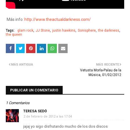
Más info:
http://www.theactualdarkness.com/
Tags:
glam rock
JJ Stone
justin hawkins
Sonisphere
the darkness
the queen
MÁS ANTIGUA
MÁS RECIENTE
Vetusta Morla-Palau de la
Música, 01/02/2012
PUBLICAR UN COMENTARIO
1 Comentarios
TERESA SEDÓ
2 de febrero de 2012 a las 17:04
jajaj yo sigo disfrutando mucho de los dos discos