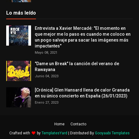
Lo más leído
Entrevista a Xavier Mercadé: "El momento en
que mejor me lo paso es cuando me coloco en
un pogo salvaje para sacar las imágenes más
impactantes"
Mayo 08, 2021
"Dame un Break" la canción del verano de
Rawayana
Junio 04, 2023
[Crónica] Glen Hansard llena de calor Granada
en su único concierto en España (26/01/2023)
Enero 27, 2023
Home
Contacto
Crafted with
by
TemplatesYard
| Distributed By
Gooyaabi Templates