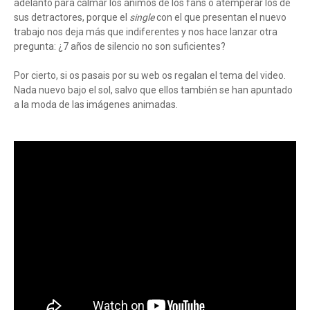
adelanto para calmar los ánimos de los fans o atemperar los de
sus detractores, porque el
single
con el que presentan el nuevo
trabajo nos deja más que indiferentes y nos hace lanzar otra
pregunta: ¿7 años de silencio no son suficientes?
Por cierto, si os pasais por su web os regalan el tema del video.
Nada nuevo bajo el sol, salvo que ellos también se han apuntado
a la moda de las imágenes animadas.