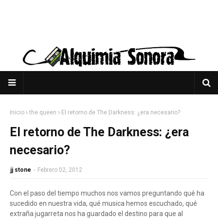
Inicio
the queen
El retorno de The Darkness: ¿era necesario?
El retorno de The Darkness: ¿era
necesario?
jj stone
-
Febrero 02, 2012
Con el paso del tiempo muchos nos vamos preguntando qué ha
sucedido en nuestra vida, qué musica hemos escuchado, qué
extraña jugarreta nos ha guardado el destino para que al