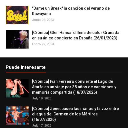
"Dame un Break" la canción del verano de
Rawayana
Junio 04, 2023
[Crónica] Glen Hansard llena de calor Granada
en su único concierto en España (26/01/2023)
Enero 27, 2023
Puede interesarte
[Crónica] Iván Ferreiro convierte el Lago de
Atarfe en un viaje por 35 años de canciones y
memoria compartida (18/07/2026)
July 19, 2026
[Crónica] Zenet pasea las manos y la voz entre
el agua del Carmen de los Mártires
(16/07/2026)
July 17, 2026