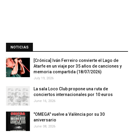
NOTICIAS
[Crónica] Iván Ferreiro convierte el Lago de
Atarfe en un viaje por 35 años de canciones y
memoria compartida (18/07/2026)
July 19, 2026
La sala Loco Club propone una ruta de
conciertos internacionales por 10 euros
June 16, 2026
"OMEGA" vuelve a València por su 30
aniversario
June 08, 2026