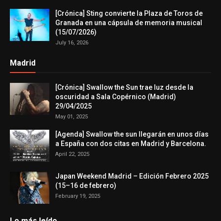
[Crónica] Sting convierte la Plaza de Toros de
Granada en una cápsula de memoria musical
(15/07/2026)
July 16, 2026
Madrid
[Crónica] Swallow the Sun trae luz desde la
oscuridad a Sala Copérnico (Madrid)
29/04/2025
May 01, 2025
[Agenda] Swallow the sun llegarán en unos días
a España con dos citas en Madrid y Barcelona.
April 22, 2025
Japan Weekend Madrid – Edición Febrero 2025
(15–16 de febrero)
February 19, 2025
Lo más leído