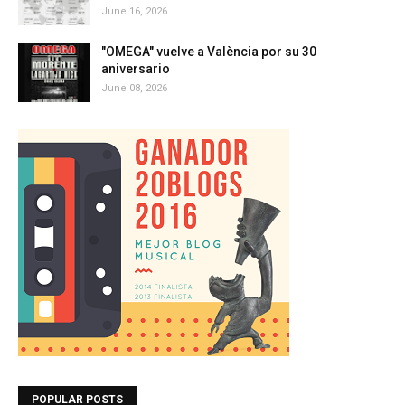
June 16, 2026
"OMEGA" vuelve a València por su 30
aniversario
June 08, 2026
POPULAR POSTS