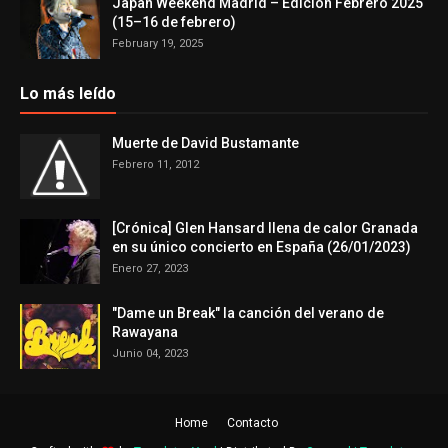
Japan Weekend Madrid – Edición Febrero 2025
(15–16 de febrero)
February 19, 2025
Lo más leído
Muerte de David Bustamante
Febrero 11, 2012
[Crónica] Glen Hansard llena de calor Granada
en su único concierto en España (26/01/2023)
Enero 27, 2023
"Dame un Break" la canción del verano de
Rawayana
Junio 04, 2023
Home
Contacto