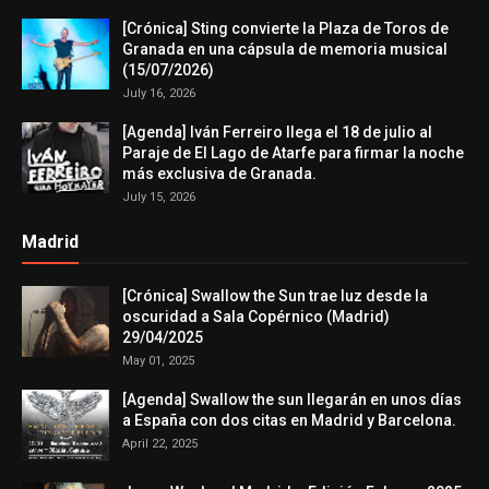
[Crónica] Sting convierte la Plaza de Toros de
Granada en una cápsula de memoria musical
(15/07/2026)
July 16, 2026
[Agenda] Iván Ferreiro llega el 18 de julio al
Paraje de El Lago de Atarfe para firmar la noche
más exclusiva de Granada.
July 15, 2026
Madrid
[Crónica] Swallow the Sun trae luz desde la
oscuridad a Sala Copérnico (Madrid)
29/04/2025
May 01, 2025
[Agenda] Swallow the sun llegarán en unos días
a España con dos citas en Madrid y Barcelona.
April 22, 2025