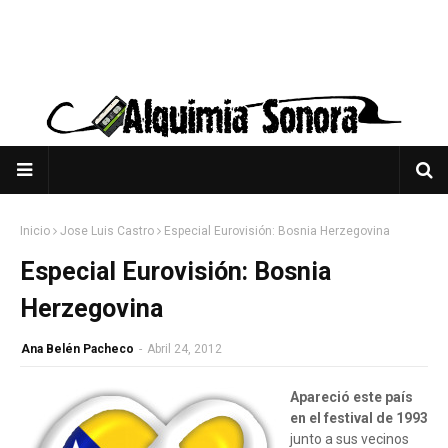
Inicio
Jose Luis Castro
Especial Eurovisión: Bosnia Herzegovina
Especial Eurovisión: Bosnia
Herzegovina
Ana Belén Pacheco
-
Abril 24, 2012
Apareció este país
en el festival de 1993
junto a sus vecinos