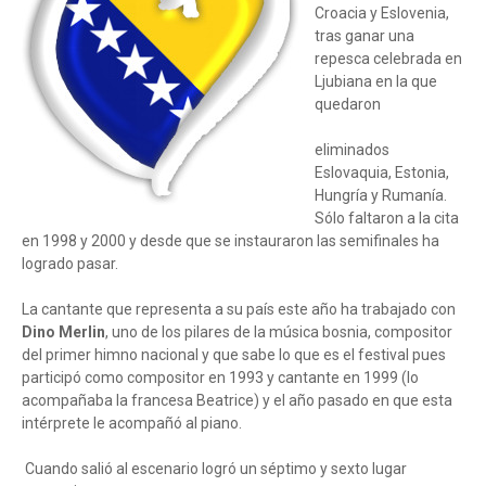
Croacia y Eslovenia,
tras ganar una
repesca celebrada en
Ljubiana en la que
quedaron
eliminados
Eslovaquia, Estonia,
Hungría y Rumanía.
Sólo faltaron a la cita
en 1998 y 2000 y desde que se instauraron las semifinales ha
logrado pasar.
La cantante que representa a su país este año ha trabajado con
Dino Merlin
, uno de los pilares de la música bosnia, compositor
del primer himno nacional y que sabe lo que es el festival pues
participó como compositor en 1993 y cantante en 1999 (lo
acompañaba la francesa Beatrice) y el año pasado en que esta
intérprete le acompañó al piano.
Cuando salió al escenario logró un séptimo y sexto lugar