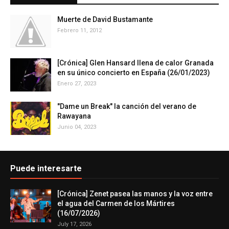
Muerte de David Bustamante
Febrero 11, 2012
[Crónica] Glen Hansard llena de calor Granada
en su único concierto en España (26/01/2023)
Enero 27, 2023
"Dame un Break" la canción del verano de
Rawayana
Junio 04, 2023
Puede interesarte
[Crónica] Zenet pasea las manos y la voz entre
el agua del Carmen de los Mártires
(16/07/2026)
July 17, 2026