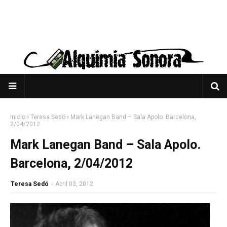
Inicio
Teresa Sedó
Mark Lanegan Band – Sala Apolo. Barcelona,
2/04/2012
Mark Lanegan Band – Sala Apolo.
Barcelona, 2/04/2012
Teresa Sedó
-
Abril 03, 2012