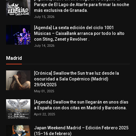
Paraje de El Lago de Atarfe para firmar la noche
más exclusiva de Granada.
July 15, 2026
[Agenda] La sexta edición del ciclo 1001
Músicas – CaixaBank arranca por todo lo alto
con Sting, Zenet y Revólver .
July 14, 2026
Madrid
[Crónica] Swallow the Sun trae luz desde la
oscuridad a Sala Copérnico (Madrid)
29/04/2025
May 01, 2025
[Agenda] Swallow the sun llegarán en unos días
a España con dos citas en Madrid y Barcelona.
April 22, 2025
Japan Weekend Madrid – Edición Febrero 2025
(15–16 de febrero)