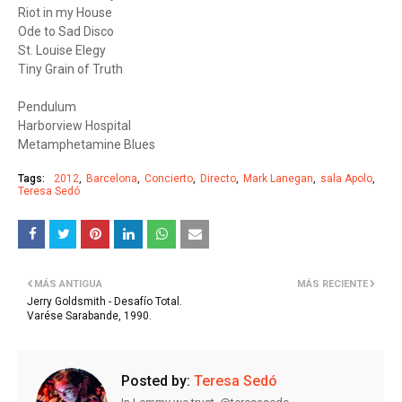
Riot in my House
Ode to Sad Disco
St. Louise Elegy
Tiny Grain of Truth
Pendulum
Harborview Hospital
Metamphetamine Blues
Tags:
2012
Barcelona
Concierto
Directo
Mark Lanegan
sala Apolo
Teresa Sedó
MÁS ANTIGUA
MÁS RECIENTE
Jerry Goldsmith - Desafío Total.
Varése Sarabande, 1990.
Posted by:
Teresa Sedó