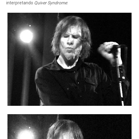
interpretando
Quiver Syndrome
: