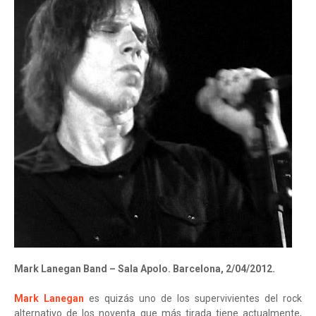
Mark Lanegan Band – Sala Apolo. Barcelona, 2/04/2012.
Mark Lanegan
es quizás uno de los supervivientes del rock
alternativo de los noventa que más tirada tiene actualmente,