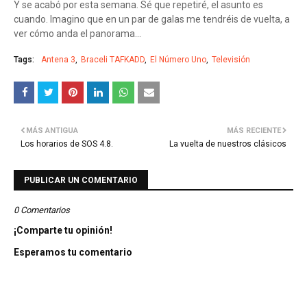
Y se acabó por esta semana. Sé que repetiré, el asunto es
cuando. Imagino que en un par de galas me tendréis de vuelta, a
ver cómo anda el panorama...
Tags:
Antena 3
Braceli TAFKADD
El Número Uno
Televisión
MÁS ANTIGUA
MÁS RECIENTE
Los horarios de SOS 4.8.
La vuelta de nuestros clásicos
PUBLICAR UN COMENTARIO
0 Comentarios
¡Comparte tu opinión!
Esperamos tu comentario