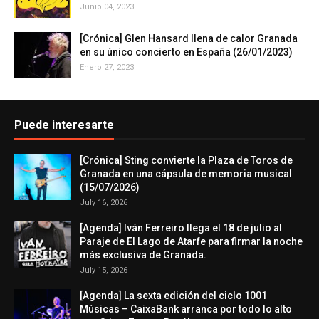
Junio 04, 2023
[Crónica] Glen Hansard llena de calor Granada
en su único concierto en España (26/01/2023)
Enero 27, 2023
Puede interesarte
[Crónica] Sting convierte la Plaza de Toros de
Granada en una cápsula de memoria musical
(15/07/2026)
July 16, 2026
[Agenda] Iván Ferreiro llega el 18 de julio al
Paraje de El Lago de Atarfe para firmar la noche
más exclusiva de Granada.
July 15, 2026
[Agenda] La sexta edición del ciclo 1001
Músicas – CaixaBank arranca por todo lo alto