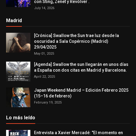
con Sting, Zenet y Revólver .
July 14, 2026
Madrid
[Crónica] Swallow the Sun trae luz desde la
oscuridad a Sala Copérnico (Madrid)
29/04/2025
May 01, 2025
[Agenda] Swallow the sun llegarán en unos días
a España con dos citas en Madrid y Barcelona.
April 22, 2025
Japan Weekend Madrid – Edición Febrero 2025
(15–16 de febrero)
February 19, 2025
Lo más leído
Entrevista a Xavier Mercadé: "El momento en