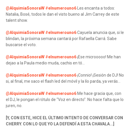
@
AlquimiaSonoraW
#
elnumerouno6
Les encanta a todos:
Natalia, Bosé, todos le dan el visto bueno al Jim Carrey de este
talent show.
@
AlquimiaSonoraW
#
elnumerouno6
Cayuela anuncia que, si le
blindan, la próxima semana cantará por Rafaella Carrá. Sabe
buscarse el voto.
@
AlquimiaSonoraW
#
elnumerouno6
¡Ese microoooo! Me han
dejao a la Paula medio muda, cachis en tó...
@
AlquimiaSonoraW
#
elnumerouno6
¡Connio! ¡Sesión de DJ! No
si, al final, me saco el flash led del móvil y la lío parda, ya verás...
@
AlquimiaSonoraW
#
elnumerouno6
Me hace gracia que, con
el DJ, le pongan el rótulo de "Voz en directo". No hace falta que lo
juren, no.
[Y, CON ESTE, HICE EL ÚLTIMO INTENTO DE CONVERSAR CON
CHERRY. CON LO QUE YO LA DEFENDÍ A ESTA CHAVALA...]