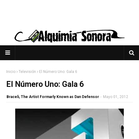
Inicio
Televisión
El Número Uno: Gala 6
El Número Uno: Gala 6
Braceli, The Artist Formarly Known as Dan Defensor
-
Mayo 01, 2012