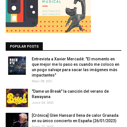
POPULAR POSTS
Entrevista a Xavier Mercadé: "El momento en
que mejor me lo paso es cuando me coloco en
un pogo salvaje para sacar las imágenes más
impactantes"
Mayo 08, 2021
"Dame un Break" la canción del verano de
Rawayana
Junio 04, 2023
[Crónica] Glen Hansard llena de calor Granada
en su único concierto en España (26/01/2023)
Enero 27, 2023