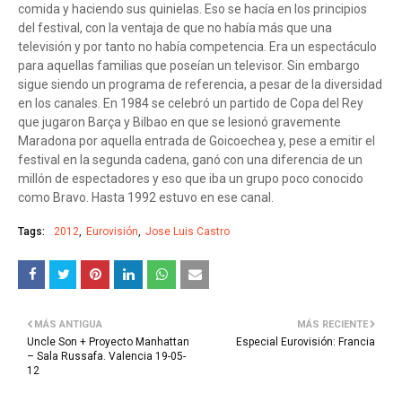
comida y haciendo sus quinielas. Eso se hacía en los principios
del festival, con la ventaja de que no había más que una
televisión y por tanto no había competencia. Era un espectáculo
para aquellas familias que poseían un televisor. Sin embargo
sigue siendo un programa de referencia, a pesar de la diversidad
en los canales. En 1984 se celebró un partido de Copa del Rey
que jugaron Barça y Bilbao en que se lesionó gravemente
Maradona por aquella entrada de Goicoechea y, pese a emitir el
festival en la segunda cadena, ganó con una diferencia de un
millón de espectadores y eso que iba un grupo poco conocido
como Bravo. Hasta 1992 estuvo en ese canal.
Tags:
2012
Eurovisión
Jose Luis Castro
MÁS ANTIGUA
MÁS RECIENTE
Uncle Son + Proyecto Manhattan
Especial Eurovisión: Francia
– Sala Russafa. Valencia 19-05-
12