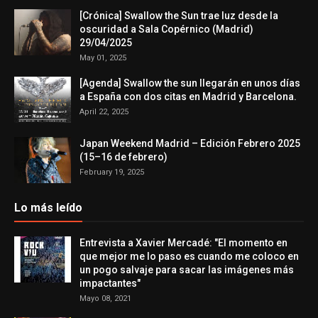
[Crónica] Swallow the Sun trae luz desde la
oscuridad a Sala Copérnico (Madrid)
29/04/2025
May 01, 2025
[Agenda] Swallow the sun llegarán en unos días
a España con dos citas en Madrid y Barcelona.
April 22, 2025
Japan Weekend Madrid – Edición Febrero 2025
(15–16 de febrero)
February 19, 2025
Lo más leído
Entrevista a Xavier Mercadé: "El momento en
que mejor me lo paso es cuando me coloco en
un pogo salvaje para sacar las imágenes más
impactantes"
Mayo 08, 2021