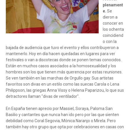
plenament
e.
Se
dieron a
conocer en
los ochenta
coincidiend
o con la
bajada de audiencia que tuvo el evento y ellos contribuyeron a
mantenerlo. Hoy en día hacen quedadas en lugares para ver
festivales o van a discotecas donde se ponen temas conocidos.
Están en muchos casos asociados a la homosexualidad y los
hombres son los que tienen más querencia por estas reuniones.
Se ven también en las marchas de Orgullo gay. Sus artistas
favoritos son divas en un estilo como las suecas Carola o Lena
Philippson, las griegas Anna Vissy o Helena Paparizou, lo que sus
detractores llaman "divas de ventilador".
En España tienen aprecio por Massiel, Soraya, Paloma San
Basilio y cantantes que nunca han ido pero por las que sienten
debilidad como Coral Segovia, Mónica Naranjo o Mirela. Pero
también hay otro grupo que opta por celebraciones en casas con