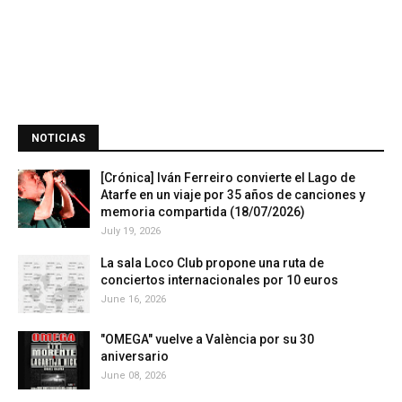
NOTICIAS
[Crónica] Iván Ferreiro convierte el Lago de
Atarfe en un viaje por 35 años de canciones y
memoria compartida (18/07/2026)
July 19, 2026
La sala Loco Club propone una ruta de
conciertos internacionales por 10 euros
June 16, 2026
"OMEGA" vuelve a València por su 30
aniversario
June 08, 2026