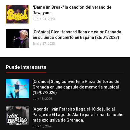
"Dame un Break" la canción del verano de
Rawayana
Junio 04, 2023
[Crónica] Glen Hansard llena de calor Granada
en su único concierto en España (26/01/2023)
Enero 27, 2023
Puede interesarte
[Crónica] Sting convierte la Plaza de Toros de
Granada en una cápsula de memoria musical
(15/07/2026)
July 16, 2026
[Agenda] Iván Ferreiro llega el 18 de julio al
Paraje de El Lago de Atarfe para firmar la noche
más exclusiva de Granada.
July 15, 2026