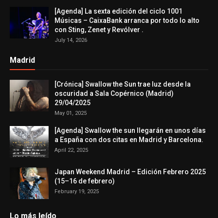
[Agenda] La sexta edición del ciclo 1001
Músicas – CaixaBank arranca por todo lo alto
con Sting, Zenet y Revólver .
July 14, 2026
Madrid
[Crónica] Swallow the Sun trae luz desde la
oscuridad a Sala Copérnico (Madrid)
29/04/2025
May 01, 2025
[Agenda] Swallow the sun llegarán en unos días
a España con dos citas en Madrid y Barcelona.
April 22, 2025
Japan Weekend Madrid – Edición Febrero 2025
(15–16 de febrero)
February 19, 2025
Lo más leído