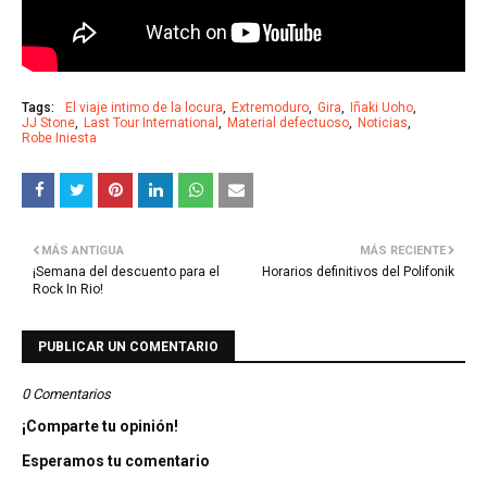
Tags:
El viaje intimo de la locura
Extremoduro
Gira
Iñaki Uoho
JJ Stone
Last Tour International
Material defectuoso
Noticias
Robe Iniesta
MÁS ANTIGUA
MÁS RECIENTE
¡Semana del descuento para el
Horarios definitivos del Polifonik
Rock In Rio!
PUBLICAR UN COMENTARIO
0 Comentarios
¡Comparte tu opinión!
Esperamos tu comentario