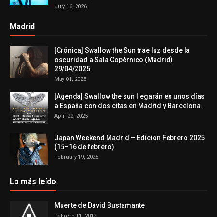
July 16, 2026
Madrid
[Crónica] Swallow the Sun trae luz desde la
oscuridad a Sala Copérnico (Madrid)
29/04/2025
May 01, 2025
[Agenda] Swallow the sun llegarán en unos días
a España con dos citas en Madrid y Barcelona.
April 22, 2025
Japan Weekend Madrid – Edición Febrero 2025
(15–16 de febrero)
February 19, 2025
Lo más leído
Muerte de David Bustamante
Febrero 11, 2012