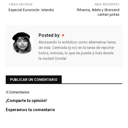
MÁS ANTIGUA
MÁS RECIENTE
Especial Eurovisión: Islandia
Rihanna, Adele y Streisand
cantan juntas
Posted by:
♥
Abrazando lo ecléctico como alternativa/ lema
de vida. Centrada (y no) en la tarea de reportar
bolos, noticias, lo que se pueda y más desde
la ciudad Condal.
PUBLICAR UN COMENTARIO
0 Comentarios
¡Comparte tu opinión!
Esperamos tu comentario