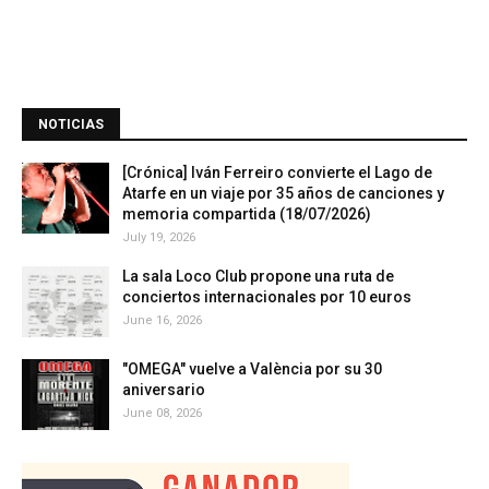
NOTICIAS
[Crónica] Iván Ferreiro convierte el Lago de
Atarfe en un viaje por 35 años de canciones y
memoria compartida (18/07/2026)
July 19, 2026
La sala Loco Club propone una ruta de
conciertos internacionales por 10 euros
June 16, 2026
"OMEGA" vuelve a València por su 30
aniversario
June 08, 2026