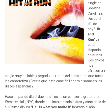
single de
Breathe
Carolina?.
Desde el
día de
hoy
"Hit
and
Run"
ya
está
disponible
en itunes.
Los chicos
nos
ofrecen un
single muy bailable y pegadizo tirando del electropop que tanto
les caracteriza.¿Creéis que esta canción llegará a sonar en las
discos españolas?
Hace un par de día el dúo ha ofrecido un concierto gratuito en
Webster Hall , NYC, donde han interpretado éxitos y canciones de
su último álbum
"Hell is what you make it"
lanzado el año