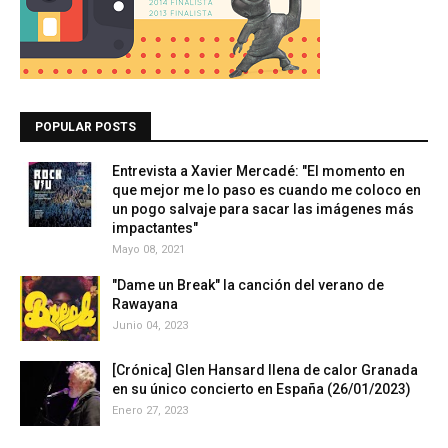
POPULAR POSTS
Entrevista a Xavier Mercadé: "El momento en
que mejor me lo paso es cuando me coloco en
un pogo salvaje para sacar las imágenes más
impactantes"
Mayo 08, 2021
"Dame un Break" la canción del verano de
Rawayana
Junio 04, 2023
[Crónica] Glen Hansard llena de calor Granada
en su único concierto en España (26/01/2023)
Enero 27, 2023