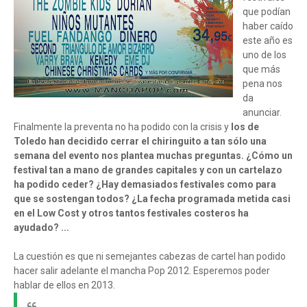
que podían
haber caído
este año es
uno de los
que más
pena nos
da
anunciar.
Finalmente la preventa no ha podido con la crisis y
los de
Toledo han decidido cerrar el chiringuito a tan sólo una
semana del evento nos plantea muchas preguntas. ¿Cómo un
festival tan a mano de grandes capitales y con un cartelazo
ha podido ceder? ¿Hay demasiados festivales como para
que se sostengan todos? ¿La fecha programada metida casi
en el Low Cost y otros tantos festivales costeros ha
ayudado? ...
La cuestión es que ni semejantes cabezas de cartel han podido
hacer salir adelante el mancha Pop 2012. Esperemos poder
hablar de ellos en 2013.