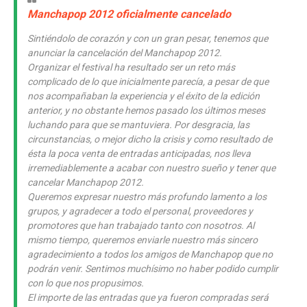
Manchapop 2012 oficialmente cancelado
Sintiéndolo de corazón y con un gran pesar, tenemos que
anunciar la cancelación del Manchapop 2012.
Organizar el festival ha resultado ser un reto más
complicado de lo que inicialmente parecía, a pesar de que
nos acompañaban la experiencia y el éxito de la edición
anterior, y no obstante hemos pasado los últimos meses
luchando para que se mantuviera. Por desgracia, las
circunstancias, o mejor dicho la crisis y como resultado de
ésta la poca venta de entradas anticipadas, nos lleva
irremediablemente a acabar con nuestro sueño y tener que
cancelar Manchapop 2012.
Queremos expresar nuestro más profundo lamento a los
grupos, y agradecer a todo el personal, proveedores y
promotores que han trabajado tanto con nosotros. Al
mismo tiempo, queremos enviarle nuestro más sincero
agradecimiento a todos los amigos de Manchapop que no
podrán venir. Sentimos muchísimo no haber podido cumplir
con lo que nos propusimos.
El importe de las entradas que ya fueron compradas será