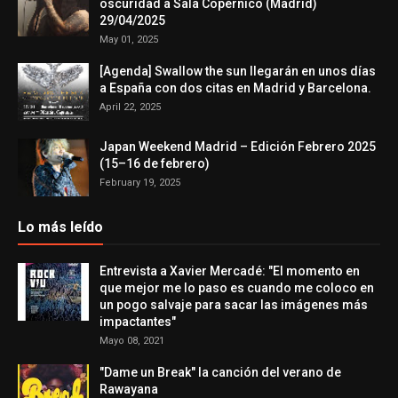
oscuridad a Sala Copérnico (Madrid)
29/04/2025
May 01, 2025
[Agenda] Swallow the sun llegarán en unos días
a España con dos citas en Madrid y Barcelona.
April 22, 2025
Japan Weekend Madrid – Edición Febrero 2025
(15–16 de febrero)
February 19, 2025
Lo más leído
Entrevista a Xavier Mercadé: "El momento en
que mejor me lo paso es cuando me coloco en
un pogo salvaje para sacar las imágenes más
impactantes"
Mayo 08, 2021
"Dame un Break" la canción del verano de
Rawayana