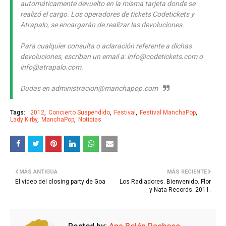
automáticamente devuelto en la misma tarjeta donde se
realizó el cargo. Los operadores de tickets Codetickets y
Atrapalo, se encargarán de realizar las devoluciones.
Para cualquier consulta o aclaración referente a dichas
devoluciones, escriban un email a: info@codetickets.com o
info@atrapalo.com.
Dudas en administracion@manchapop.com
Tags:
2012
Concierto Suspendido
Festival
Festival ManchaPop
Lady Kirby
ManchaPop
Noticias
MÁS ANTIGUA
MÁS RECIENTE
El vídeo del closing party de Goa
Los Radiadores. Bienvenido. Flor
y Nata Records. 2011.