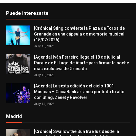
Puede interesarte
[Crónica] Sting convierte la Plaza de Toros de
Granada en una cápsula de memoria musical
(15/07/2026)
July 16, 2026
[Agenda] Iván Ferreiro llega el 18 de julio al
Paraje de El Lago de Atarfe para firmar la noche
más exclusiva de Granada.
July 15, 2026
[Agenda] La sexta edición del ciclo 1001
Músicas – CaixaBank arranca por todo lo alto
con Sting, Zenet y Revólver .
July 14, 2026
Madrid
[Crónica] Swallow the Sun trae luz desde la