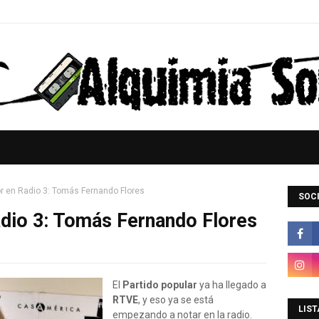
r en Radio 3: Tomás Fernando Flores
SOCI
adio 3: Tomás Fernando Flores
El
Partido popular
ya ha llegado a
RTVE
, y eso ya se está
LIST
empezando a notar en la radio.