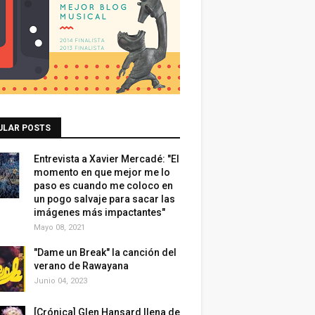
ULAR POSTS
Entrevista a Xavier Mercadé: "El
momento en que mejor me lo
paso es cuando me coloco en
un pogo salvaje para sacar las
imágenes más impactantes"
Mayo 08, 2021
"Dame un Break" la canción del
verano de Rawayana
Junio 04, 2023
[Crónica] Glen Hansard llena de