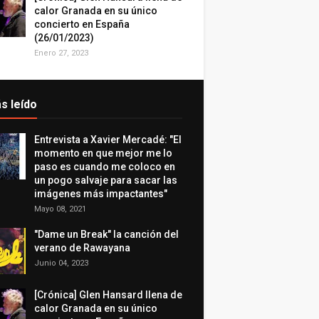
calor Granada en su único
concierto en España
(26/01/2023)
Enero 27, 2023
s leído
Entrevista a Xavier Mercadé: "El
momento en que mejor me lo
paso es cuando me coloco en
un pogo salvaje para sacar las
imágenes más impactantes"
Mayo 08, 2021
"Dame un Break" la canción del
verano de Rawayana
Junio 04, 2023
[Crónica] Glen Hansard llena de
calor Granada en su único