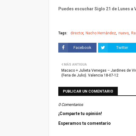
Puedes escuchar Siglo 21 de Lunes a Vi
Tags:
director
Nacho Hernández
nuevo
Ra
Facebook
Twitter
MÁS ANTIGUA
Macaco + Julieta Venegas – Jardines de Vi
(Feria de Julio). Valencia 18-07-12
PUBLICAR UN COMENTARIO
0 Comentarios
¡Comparte tu opinión!
Esperamos tu comentario