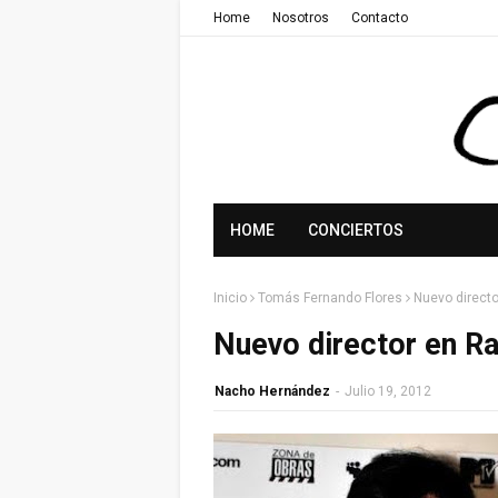
Home
Nosotros
Contacto
HOME
CONCIERTOS
Inicio
Tomás Fernando Flores
Nuevo directo
Nuevo director en R
Nacho Hernández
-
Julio 19, 2012