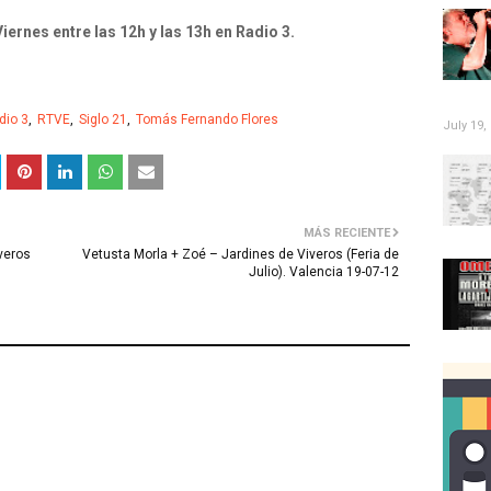
ernes entre las 12h y las 13h en Radio 3.
dio 3
RTVE
Siglo 21
Tomás Fernando Flores
July 19,
MÁS RECIENTE
veros
Vetusta Morla + Zoé – Jardines de Viveros (Feria de
Julio). Valencia 19-07-12