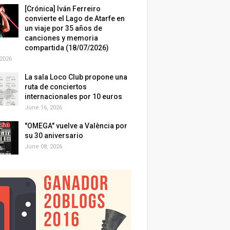
[Crónica] Iván Ferreiro
convierte el Lago de Atarfe en
un viaje por 35 años de
canciones y memoria
compartida (18/07/2026)
 2026
La sala Loco Club propone una
ruta de conciertos
internacionales por 10 euros
June 16, 2026
"OMEGA" vuelve a València por
su 30 aniversario
June 08, 2026