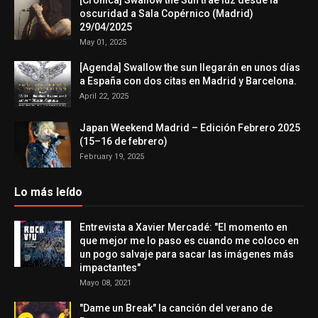
[Crónica] Swallow the Sun trae luz desde la
oscuridad a Sala Copérnico (Madrid)
29/04/2025
May 01, 2025
[Agenda] Swallow the sun llegarán en unos días
a España con dos citas en Madrid y Barcelona.
April 22, 2025
Japan Weekend Madrid – Edición Febrero 2025
(15–16 de febrero)
February 19, 2025
Lo más leído
Entrevista a Xavier Mercadé: "El momento en
que mejor me lo paso es cuando me coloco en
un pogo salvaje para sacar las imágenes más
impactantes"
Mayo 08, 2021
"Dame un Break" la canción del verano de