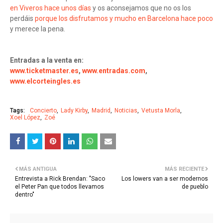
en Viveros hace unos días
y os aconsejamos que no os los
perdáis
porque los disfrutamos y mucho en Barcelona hace poco
y merece la pena.
Entradas a la venta en:
www.ticketmaster.es
,
www.entradas.com
,
www.elcorteingles.es
Tags:
Concierto
Lady Kirby
Madrid
Noticias
Vetusta Morla
Xoel López
Zoé
MÁS ANTIGUA
MÁS RECIENTE
Entrevista a Rick Brendan: "Saco
Los lowers van a ser modernos
el Peter Pan que todos llevamos
de pueblo
dentro"