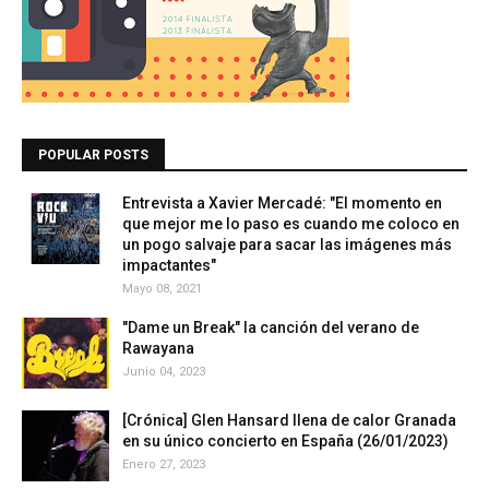
POPULAR POSTS
Entrevista a Xavier Mercadé: "El momento en
que mejor me lo paso es cuando me coloco en
un pogo salvaje para sacar las imágenes más
impactantes"
Mayo 08, 2021
"Dame un Break" la canción del verano de
Rawayana
Junio 04, 2023
[Crónica] Glen Hansard llena de calor Granada
en su único concierto en España (26/01/2023)
Enero 27, 2023