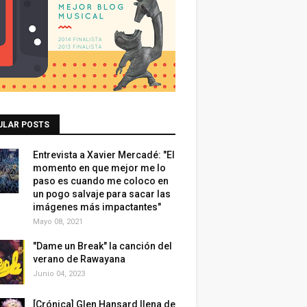
ULAR POSTS
Entrevista a Xavier Mercadé: "El
momento en que mejor me lo
paso es cuando me coloco en
un pogo salvaje para sacar las
imágenes más impactantes"
Mayo 08, 2021
"Dame un Break" la canción del
verano de Rawayana
Junio 04, 2023
[Crónica] Glen Hansard llena de