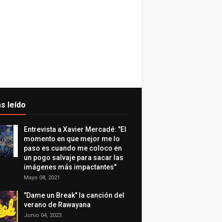
s leído
Entrevista a Xavier Mercadé: "El
momento en que mejor me lo
paso es cuando me coloco en
un pogo salvaje para sacar las
imágenes más impactantes"
Mayo 08, 2021
"Dame un Break" la canción del
verano de Rawayana
Junio 04, 2023