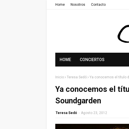
Home
Nosotros
Contacto
HOME
CONCIERTOS
Inicio
Teresa Sedó
Ya conocemos el título 
Ya conocemos el títu
Soundgarden
Teresa Sedó
-
Agosto 23, 2012