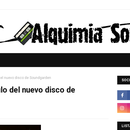
del nuevo disco de Soundgarden
SOCI
lo del nuevo disco de
LIST