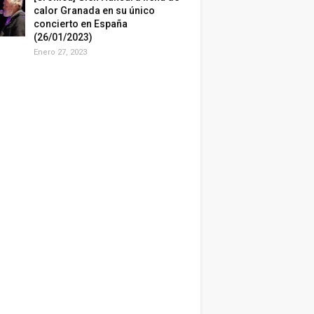
calor Granada en su único
concierto en España
(26/01/2023)
Enero 27, 2023