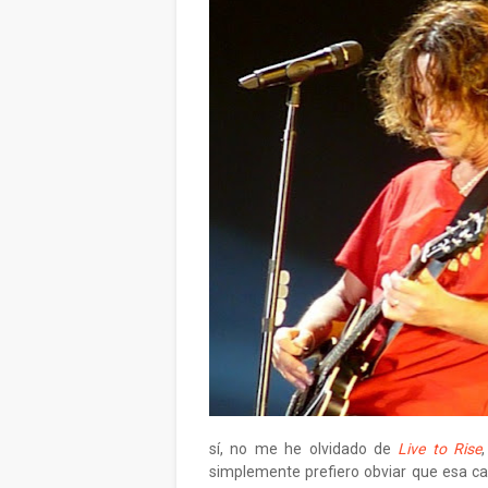
sí, no me he olvidado de
Live to Rise
simplemente prefiero obviar que esa ca