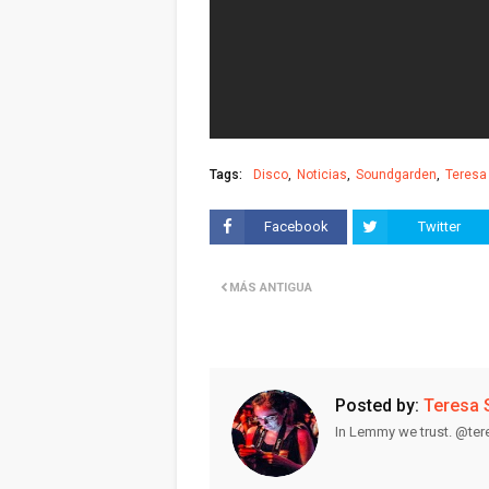
Tags:
Disco
Noticias
Soundgarden
Teresa
Facebook
Twitter
MÁS ANTIGUA
Posted by:
Teresa 
In Lemmy we trust. @te