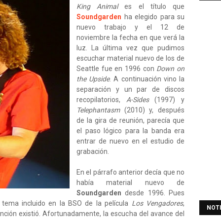
King Animal
es el título que
Soundgarden
ha elegido para su
nuevo trabajo y el 12 de
noviembre la fecha en que verá la
luz. La última vez que pudimos
escuchar material nuevo de los de
Seattle fue en 1996 con
Down on
the Upside
. A continuación vino la
separación y un par de discos
recopilatorios,
A-Sides
(1997) y
Telephantasm
(2010) y, después
de la gira de reunión, parecía que
el paso lógico para la banda era
entrar de nuevo en el estudio de
grabación.
En el párrafo anterior decía que no
había material nuevo de
Soundgarden
desde 1996. Pues
, tema incluido en la BSO de la película
Los Vengadores
,
NOT
nción existió. Afortunadamente, la escucha del avance del