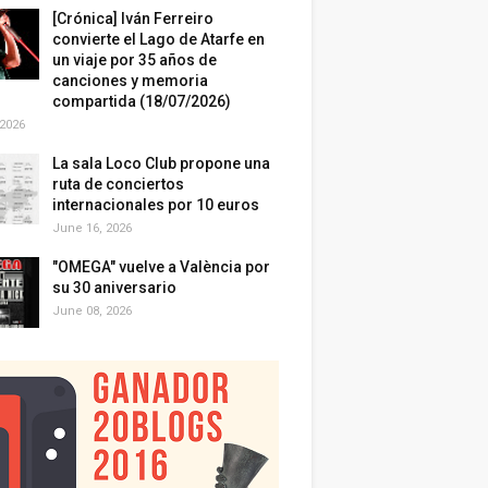
[Crónica] Iván Ferreiro
convierte el Lago de Atarfe en
un viaje por 35 años de
canciones y memoria
compartida (18/07/2026)
 2026
La sala Loco Club propone una
ruta de conciertos
internacionales por 10 euros
June 16, 2026
"OMEGA" vuelve a València por
su 30 aniversario
June 08, 2026