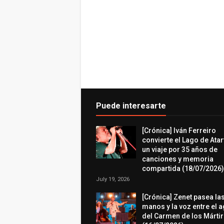
Puede interesarte
[Crónica] Iván Ferreiro
convierte el Lago de Atar
un viaje por 35 años de
canciones y memoria
compartida (18/07/2026)
July 19, 2026
[Crónica] Zenet pasea la
manos y la voz entre el 
del Carmen de los Márti