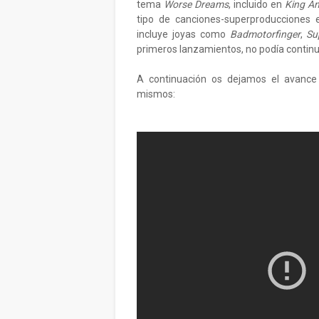
tema
Worse Dreams
, incluido en
King An
tipo de canciones-superproducciones 
incluye joyas como
Badmotorfinger
,
Su
primeros lanzamientos, no podía contin
A continuación os dejamos el avanc
mismos: