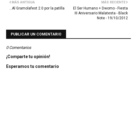
MÁS ANTIGUA
MÁS RECIENTE
…Al Gramolafest 2.0 por la patilla
El Ser Humano + Dwomo - Fiesta
III Aniversario Malatesta - Black
Note - 19/10/2012
PUBLICAR UN COMENTARIO
0 Comentarios
¡Comparte tu opinión!
Esperamos tu comentario