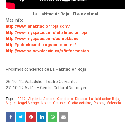
La Habitación Roja - El eje del mal
Más info:
http://www.lahabitacionroja.com/
http://www.myspace.com/lahabitacionroja
http://www.myspace.com/polockband
http://polockband.blogspot.com.es/
http://www.noisevalencia.es/#!informacion
Próximos conciertos de
La Habitación Roja
26-10- 12 Valladolid - Teatro Cervantes
27 -10-12 Avilés – Centro Cultural Niemeyer
Tags:
2012
Alquimia Sonora
Concierto
Directo
La Habitacion Roja
Miguel Angel Mengo
Noise
Octubre
Otoño octubre
Polock
Valencia