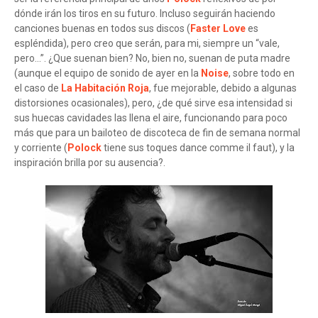
dónde irán los tiros en su futuro. Incluso seguirán haciendo
canciones buenas en todos sus discos (
Faster Love
es
espléndida), pero creo que serán, para mi, siempre un “vale,
pero...”. ¿Que suenan bien? No, bien no, suenan de puta madre
(aunque el equipo de sonido de ayer en la
Noise
, sobre todo en
el caso de
La Habitación Roja
, fue mejorable, debido a algunas
distorsiones ocasionales), pero, ¿de qué sirve esa intensidad si
sus huecas cavidades las llena el aire, funcionando para poco
más que para un bailoteo de discoteca de fin de semana normal
y corriente (
Polock
tiene sus toques dance comme il faut), y la
inspiración brilla por su ausencia?.