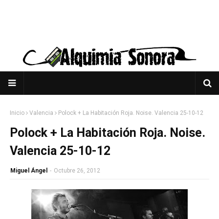
Inicio
Valencia
Polock + La Habitación Roja. Noise. Valencia 25-10-12
Polock + La Habitación Roja. Noise.
Valencia 25-10-12
Miguel Ángel
-
Octubre 26, 2012