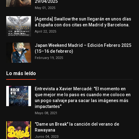
29/04/2025
May 01, 2025
[Agenda] Swallow the sun llegarán en unos días
a España con dos citas en Madrid y Barcelona.
April 22, 2025
Japan Weekend Madrid – Edición Febrero 2025
(15–16 de febrero)
February 19, 2025
Lo más leído
Entrevista a Xavier Mercadé: "El momento en
que mejor me lo paso es cuando me coloco en
un pogo salvaje para sacar las imágenes más
impactantes"
Mayo 08, 2021
"Dame un Break" la canción del verano de
Rawayana
Junio 04, 2023