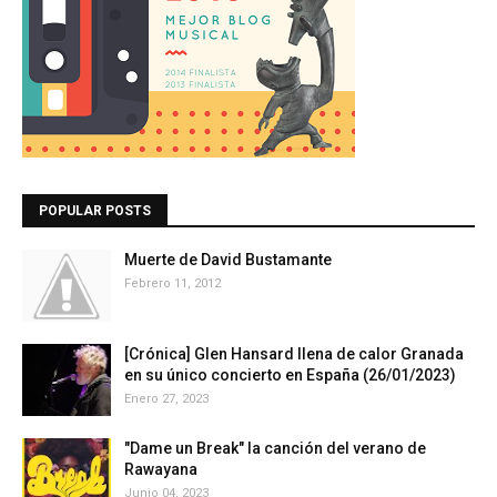
POPULAR POSTS
Muerte de David Bustamante
Febrero 11, 2012
[Crónica] Glen Hansard llena de calor Granada
en su único concierto en España (26/01/2023)
Enero 27, 2023
"Dame un Break" la canción del verano de
Rawayana
Junio 04, 2023