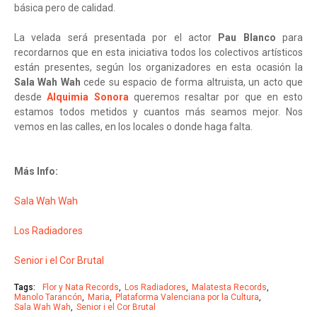
básica pero de calidad.
La velada será presentada por el actor
Pau Blanco
para
recordarnos que en esta iniciativa todos los colectivos artísticos
están presentes, según los organizadores en esta ocasión la
Sala Wah Wah
cede su espacio de forma altruista, un acto que
desde
Alquimia Sonora
queremos resaltar por que en esto
estamos todos metidos y cuantos más seamos mejor. Nos
vemos en las calles, en los locales o donde haga falta.
Más Info:
Sala Wah Wah
Los Radiadores
Senior i el Cor Brutal
Tags:
Flor y Nata Records
Los Radiadores
Malatesta Records
Manolo Tarancón
Maria
Plataforma Valenciana por la Cultura
Sala Wah Wah
Senior i el Cor Brutal