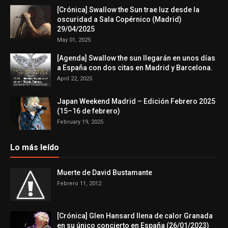
[Crónica] Swallow the Sun trae luz desde la
oscuridad a Sala Copérnico (Madrid)
29/04/2025
May 01, 2025
[Agenda] Swallow the sun llegarán en unos días
a España con dos citas en Madrid y Barcelona.
April 22, 2025
Japan Weekend Madrid – Edición Febrero 2025
(15–16 de febrero)
February 19, 2025
Lo más leído
Muerte de David Bustamante
Febrero 11, 2012
[Crónica] Glen Hansard llena de calor Granada
en su único concierto en España (26/01/2023)