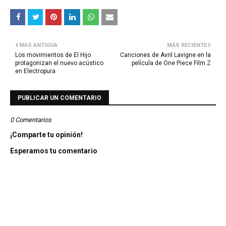
MÁS ANTIGUA
MÁS RECIENTE
Los movimientos de El Hijo
Canciones de Avril Lavigne en la
protagonizan el nuevo acústico
película de One Piece Film Z
en Electropura
PUBLICAR UN COMENTARIO
0 Comentarios
¡Comparte tu opinión!
Esperamos tu comentario