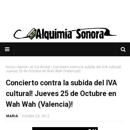
Inicio
Senior i el Cor Brutal
Concierto contra la subida del IVA cultural!
Jueves 25 de Octubre en Wah Wah (Valencia)!
Concierto contra la subida del IVA
cultural! Jueves 25 de Octubre en
Wah Wah (Valencia)!
MARIA
-
Octubre 23, 2012