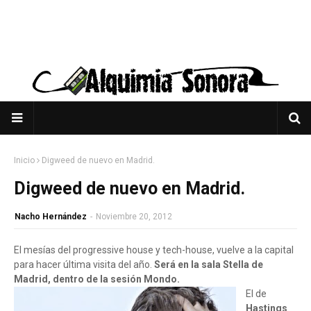
Inicio
Digweed de nuevo en Madrid.
Digweed de nuevo en Madrid.
Nacho Hernández
-
Noviembre 20, 2012
El mesías del progressive house y tech-house, vuelve a la capital
para hacer última visita del año.
Será en la sala Stella de
Madrid, dentro de la sesión Mondo.
El de
Hastings