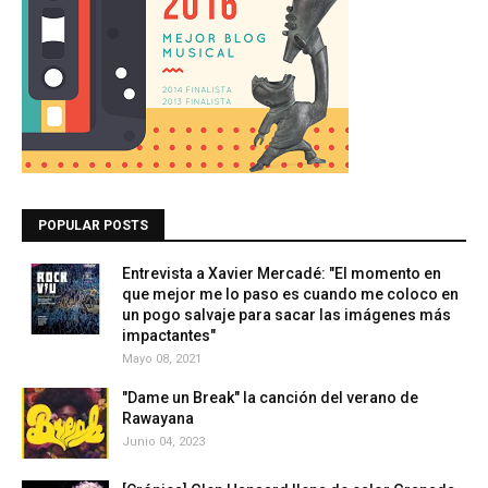
POPULAR POSTS
Entrevista a Xavier Mercadé: "El momento en
que mejor me lo paso es cuando me coloco en
un pogo salvaje para sacar las imágenes más
impactantes"
Mayo 08, 2021
"Dame un Break" la canción del verano de
Rawayana
Junio 04, 2023