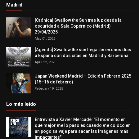
Madrid
[Crónica] Swallow the Sun trae luz desde la
oscuridad a Sala Copérnico (Madrid)
29/04/2025
May 01, 2025
[Agenda] Swallow the sun llegarán en unos días
a España con dos citas en Madrid y Barcelona.
April 22, 2025
Japan Weekend Madrid – Edición Febrero 2025
(15–16 de febrero)
February 19, 2025
Lo más leído
Entrevista a Xavier Mercadé: "El momento en
que mejor me lo paso es cuando me coloco en
un pogo salvaje para sacar las imágenes más
impactantes"