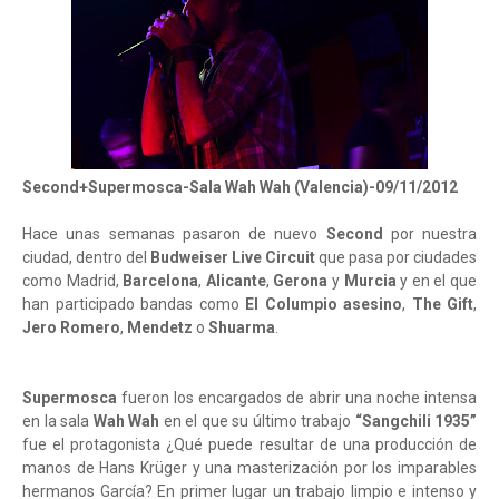
Second+Supermosca-Sala Wah Wah (Valencia)-09/11/2012
Hace unas semanas pasaron de nuevo
Second
por nuestra
ciudad, dentro del
Budweiser Live Circuit
que pasa por ciudades
como Madrid,
Barcelona
,
Alicante
,
Gerona
y
Murcia
y en el que
han participado bandas como
El Columpio asesino
,
The Gift
,
Jero Romero
,
Mendetz
o
Shuarma
.
Supermosca
fueron los encargados de abrir una noche intensa
en la sala
Wah Wah
en el que su último trabajo
“Sangchili 1935”
fue el protagonista ¿Qué puede resultar de una producción de
manos de Hans Krüger y una masterización por los imparables
hermanos García? En primer lugar un trabajo limpio e intenso y