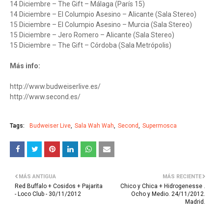
14 Diciembre – The Gift – Málaga (París 15)
14 Diciembre – El Columpio Asesino – Alicante (Sala Stereo)
15 Diciembre – El Columpio Asesino – Murcia (Sala Stereo)
15 Diciembre – Jero Romero – Alicante (Sala Stereo)
15 Diciembre – The Gift – Córdoba (Sala Metrópolis)
Más info:
http://www.budweiserlive.es/
http://www.second.es/
Tags:
Budweiser Live
Sala Wah Wah
Second
Supermosca
MÁS ANTIGUA
MÁS RECIENTE
Red Buffalo + Cosidos + Pajarita
Chico y Chica + Hidrogenesse .
- Loco Club - 30/11/2012
Ocho y Medio. 24/11/2012.
Madrid.