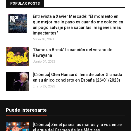
POPULAR POSTS
Entrevista a Xavier Mercadé: "El momento en
que mejor me lo paso es cuando me coloco en
un pogo salvaje para sacar las imágenes más
impactantes"
Mayo 08, 2021
"Dame un Break" la canción del verano de
Rawayana
Junio 04, 2023
[Crónica] Glen Hansard llena de calor Granada
en su único concierto en España (26/01/2023)
Enero 27, 2023
Puede interesarte
[Crónica] Zenet pasea las manos y la voz entre
el agua del Carmen de los Mártires