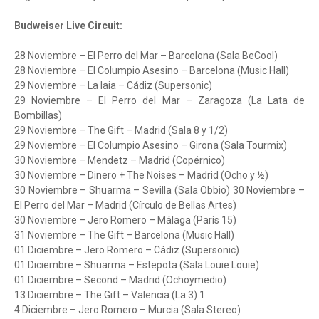
Budweiser Live Circuit:
28 Noviembre – El Perro del Mar – Barcelona (Sala BeCool)
28 Noviembre – El Columpio Asesino – Barcelona (Music Hall)
29 Noviembre – La Iaia – Cádiz (Supersonic)
29 Noviembre – El Perro del Mar – Zaragoza (La Lata de
Bombillas)
29 Noviembre – The Gift – Madrid (Sala 8 y 1/2)
29 Noviembre – El Columpio Asesino – Girona (Sala Tourmix)
30 Noviembre – Mendetz – Madrid (Copérnico)
30 Noviembre – Dinero + The Noises – Madrid (Ocho y ½)
30 Noviembre – Shuarma – Sevilla (Sala Obbio) 30 Noviembre –
El Perro del Mar – Madrid (Círculo de Bellas Artes)
30 Noviembre – Jero Romero – Málaga (París 15)
31 Noviembre – The Gift – Barcelona (Music Hall)
01 Diciembre – Jero Romero – Cádiz (Supersonic)
01 Diciembre – Shuarma – Estepota (Sala Louie Louie)
01 Diciembre – Second – Madrid (Ochoymedio)
13 Diciembre – The Gift – Valencia (La 3) 1
4 Diciembre – Jero Romero – Murcia (Sala Stereo)