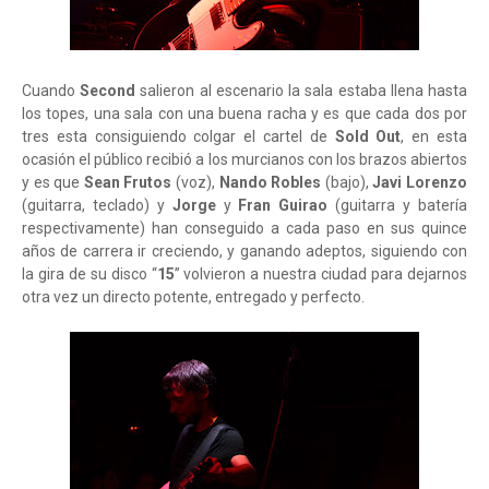
Cuando
Second
salieron al escenario la sala estaba llena hasta
los topes, una sala con una buena racha y es que cada dos por
tres esta consiguiendo colgar el cartel de
Sold Out
, en esta
ocasión el público recibió a los murcianos con los brazos abiertos
y es que
Sean Frutos
(voz),
Nando Robles
(bajo),
Javi Lorenzo
(guitarra, teclado) y
Jorge
y
Fran Guirao
(guitarra y batería
respectivamente) han conseguido a cada paso en sus quince
años de carrera ir creciendo, y ganando adeptos, siguiendo con
la gira de su disco “
15
” volvieron a nuestra ciudad para dejarnos
otra vez un directo potente, entregado y perfecto.