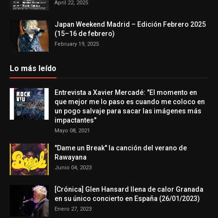
April 22, 2025
Japan Weekend Madrid – Edición Febrero 2025
(15–16 de febrero)
February 19, 2025
Lo más leído
Entrevista a Xavier Mercadé: "El momento en
que mejor me lo paso es cuando me coloco en
un pogo salvaje para sacar las imágenes más
impactantes"
Mayo 08, 2021
"Dame un Break" la canción del verano de
Rawayana
Junio 04, 2023
[Crónica] Glen Hansard llena de calor Granada
en su único concierto en España (26/01/2023)
Enero 27, 2023