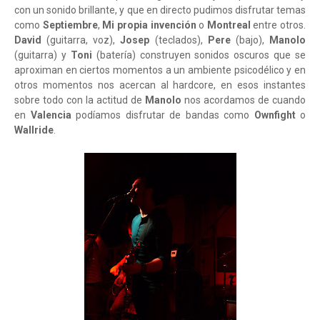
con un sonido brillante, y que en directo pudimos disfrutar temas
como
Septiembre
,
Mi propia invención
o
Montreal
entre otros.
David
(guitarra, voz),
Josep
(teclados),
Pere
(bajo),
Manolo
(guitarra) y
Toni
(batería) construyen sonidos oscuros que se
aproximan en ciertos momentos a un ambiente psicodélico y en
otros momentos nos acercan al hardcore, en esos instantes
sobre todo con la actitud de
Manolo
nos acordamos de cuando
en
Valencia
podíamos disfrutar de bandas como
Ownfight
o
Wallride
.