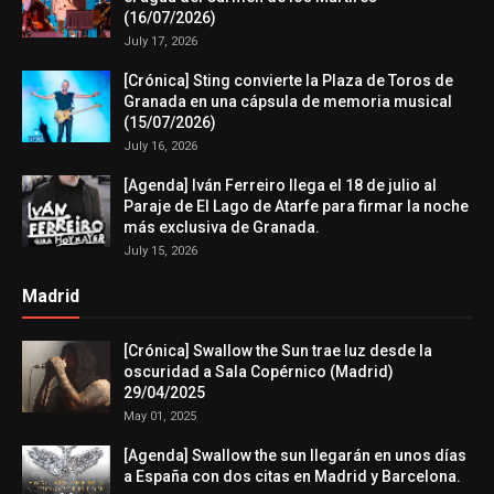
(16/07/2026)
July 17, 2026
[Crónica] Sting convierte la Plaza de Toros de
Granada en una cápsula de memoria musical
(15/07/2026)
July 16, 2026
[Agenda] Iván Ferreiro llega el 18 de julio al
Paraje de El Lago de Atarfe para firmar la noche
más exclusiva de Granada.
July 15, 2026
Madrid
[Crónica] Swallow the Sun trae luz desde la
oscuridad a Sala Copérnico (Madrid)
29/04/2025
May 01, 2025
[Agenda] Swallow the sun llegarán en unos días
a España con dos citas en Madrid y Barcelona.