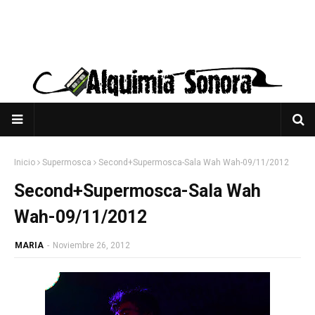
Inicio
Supermosca
Second+Supermosca-Sala Wah Wah-09/11/2012
Second+Supermosca-Sala Wah
Wah-09/11/2012
MARIA
-
Noviembre 26, 2012