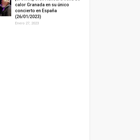
calor Granada en su único
concierto en España
(26/01/2023)
Enero 27, 2023