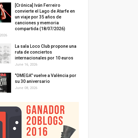
[Crónica] Iván Ferreiro
convierte el Lago de Atarfe en
un viaje por 35 años de
canciones y memoria
compartida (18/07/2026)
 2026
La sala Loco Club propone una
ruta de conciertos
internacionales por 10 euros
June 16, 2026
"OMEGA" vuelve a València por
su 30 aniversario
June 08, 2026