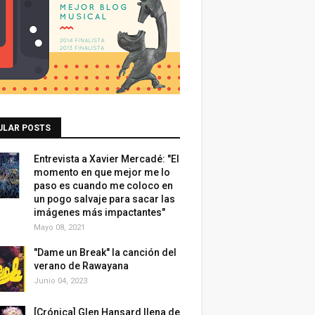
ULAR POSTS
Entrevista a Xavier Mercadé: "El
momento en que mejor me lo
paso es cuando me coloco en
un pogo salvaje para sacar las
imágenes más impactantes"
Mayo 08, 2021
"Dame un Break" la canción del
verano de Rawayana
Junio 04, 2023
[Crónica] Glen Hansard llena de