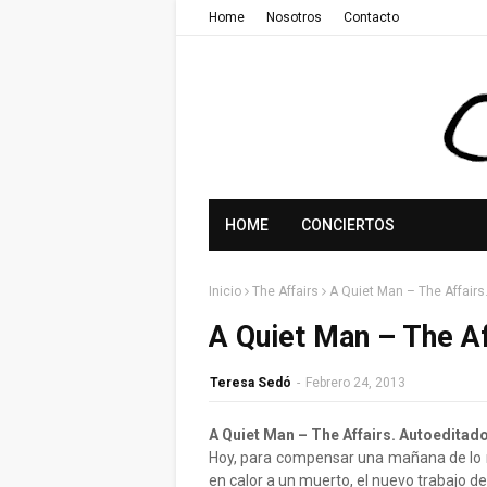
Home
Nosotros
Contacto
HOME
CONCIERTOS
Inicio
The Affairs
A Quiet Man – The Affairs
A Quiet Man – The Af
Teresa Sedó
-
Febrero 24, 2013
A Quiet Man – The Affairs. Autoeditado
Hoy, para compensar una mañana de lo 
en calor a un muerto, el nuevo trabajo d