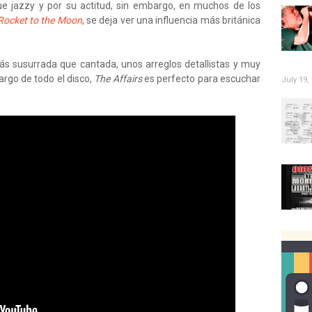
ue jazzy y por su actitud, sin embargo, en muchos de los
Rocket to the Moon
, se deja ver una influencia más británica
ás susurrada que cantada, unos arreglos detallistas y muy
largo de todo el disco,
The Affairs
es perfecto para escuchar
July 19,