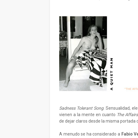
Sadness Tolerant Song
. Sensualidad, el
vienen a la mente en cuanto
The Affairs
de dejar claros desde la misma portada d
A menudo se ha considerado a
Fabio V