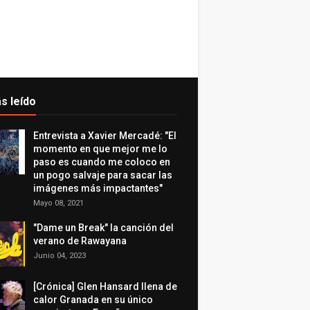
s leído
Entrevista a Xavier Mercadé: "El
momento en que mejor me lo
paso es cuando me coloco en
un pogo salvaje para sacar las
imágenes más impactantes"
Mayo 08, 2021
"Dame un Break" la canción del
verano de Rawayana
Junio 04, 2023
[Crónica] Glen Hansard llena de
calor Granada en su único