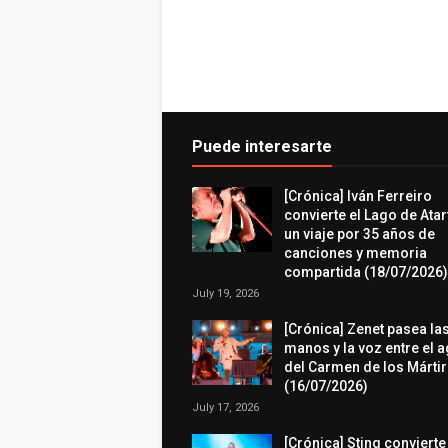
Puede interesarte
[Crónica] Iván Ferreiro
convierte el Lago de Atar
un viaje por 35 años de
canciones y memoria
compartida (18/07/2026)
July 19, 2026
[Crónica] Zenet pasea la
manos y la voz entre el 
del Carmen de los Márti
(16/07/2026)
July 17, 2026
[Crónica] Sting convierte