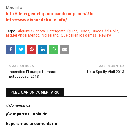
Más info:
http://detergenteliquido.bandcamp.com/#ld
http://www.discosdelrollo.info/
Tags:
Alquimia Sonora
Detergente líquido
Disco
Discos del Rollo
Miguel Angel Mengo
Noiseland
Que bailen los demás
Review
MÁS ANTIGUA
MÁS RECIENTE
Incendios-El cuerpo Humano.
Lista Spotify Abril 2013
Estoescasa, 2013.
PUBLICAR UN COMENTARIO
0 Comentarios
¡Comparte tu opinión!
Esperamos tu comentario