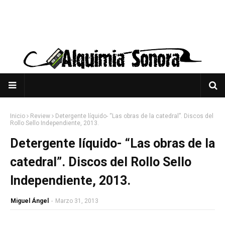
Inicio
Review
Detergente líquido- “Las obras de la catedral”. Discos del
Rollo Sello Independiente, 2013.
Detergente líquido- “Las obras de la
catedral”. Discos del Rollo Sello
Independiente, 2013.
Miguel Ángel
-
Marzo 31, 2013