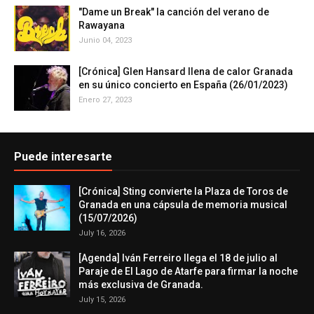
"Dame un Break" la canción del verano de
Rawayana
Junio 04, 2023
[Crónica] Glen Hansard llena de calor Granada
en su único concierto en España (26/01/2023)
Enero 27, 2023
Puede interesarte
[Crónica] Sting convierte la Plaza de Toros de
Granada en una cápsula de memoria musical
(15/07/2026)
July 16, 2026
[Agenda] Iván Ferreiro llega el 18 de julio al
Paraje de El Lago de Atarfe para firmar la noche
más exclusiva de Granada.
July 15, 2026