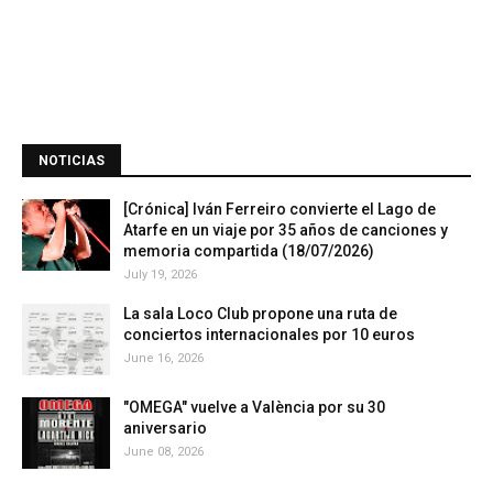
NOTICIAS
[Crónica] Iván Ferreiro convierte el Lago de
Atarfe en un viaje por 35 años de canciones y
memoria compartida (18/07/2026)
July 19, 2026
La sala Loco Club propone una ruta de
conciertos internacionales por 10 euros
June 16, 2026
"OMEGA" vuelve a València por su 30
aniversario
June 08, 2026