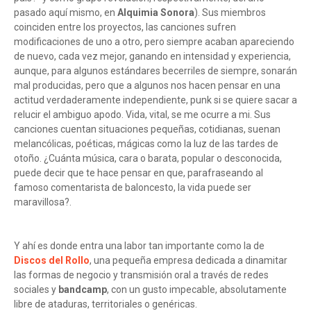
pasado aquí mismo, en
Alquimia Sonora
). Sus miembros
coinciden entre los proyectos, las canciones sufren
modificaciones de uno a otro, pero siempre acaban apareciendo
de nuevo, cada vez mejor, ganando en intensidad y experiencia,
aunque, para algunos estándares becerriles de siempre, sonarán
mal producidas, pero que a algunos nos hacen pensar en una
actitud verdaderamente independiente, punk si se quiere sacar a
relucir el ambiguo apodo. Vida, vital, se me ocurre a mi. Sus
canciones cuentan situaciones pequeñas, cotidianas, suenan
melancólicas, poéticas, mágicas como la luz de las tardes de
otoño. ¿Cuánta música, cara o barata, popular o desconocida,
puede decir que te hace pensar en que, parafraseando al
famoso comentarista de baloncesto, la vida puede ser
maravillosa?.
Y ahí es donde entra una labor tan importante como la de
Discos del Rollo
, una pequeña empresa dedicada a dinamitar
las formas de negocio y transmisión oral a través de redes
sociales y
bandcamp
, con un gusto impecable, absolutamente
libre de ataduras, territoriales o genéricas.