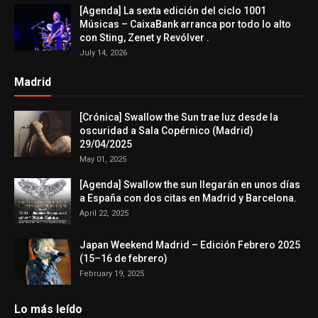
[Agenda] La sexta edición del ciclo 1001
Músicas – CaixaBank arranca por todo lo alto
con Sting, Zenet y Revólver .
July 14, 2026
Madrid
[Crónica] Swallow the Sun trae luz desde la
oscuridad a Sala Copérnico (Madrid)
29/04/2025
May 01, 2025
[Agenda] Swallow the sun llegarán en unos días
a España con dos citas en Madrid y Barcelona.
April 22, 2025
Japan Weekend Madrid – Edición Febrero 2025
(15–16 de febrero)
February 19, 2025
Lo más leído