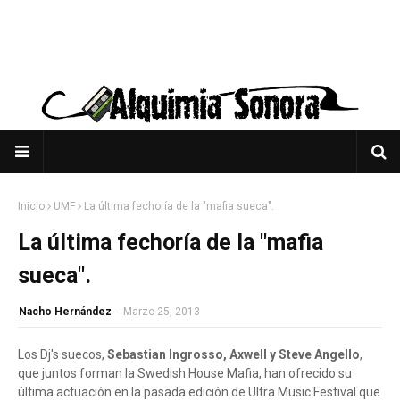
Inicio
UMF
La última fechoría de la "mafia sueca".
La última fechoría de la "mafia
sueca".
Nacho Hernández
-
Marzo 25, 2013
Los Dj's suecos,
Sebastian Ingrosso, Axwell y Steve Angello
,
que juntos forman la Swedish House Mafia, han ofrecido su
última actuación en la pasada edición de Ultra Music Festival que