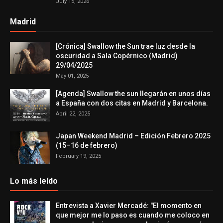
July 15, 2026
Madrid
[Crónica] Swallow the Sun trae luz desde la
oscuridad a Sala Copérnico (Madrid)
29/04/2025
May 01, 2025
[Agenda] Swallow the sun llegarán en unos días
a España con dos citas en Madrid y Barcelona.
April 22, 2025
Japan Weekend Madrid – Edición Febrero 2025
(15–16 de febrero)
February 19, 2025
Lo más leído
Entrevista a Xavier Mercadé: "El momento en
que mejor me lo paso es cuando me coloco en