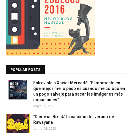
POPULAR POSTS
Entrevista a Xavier Mercadé: "El momento en
que mejor me lo paso es cuando me coloco en
un pogo salvaje para sacar las imágenes más
impactantes"
Mayo 08, 2021
"Dame un Break" la canción del verano de
Rawayana
Junio 04, 2023