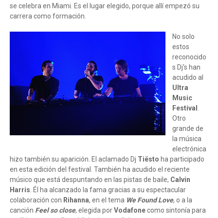
se celebra en Miami. Es el lugar elegido, porque allí empezó su
carrera como formación.
No solo
estos
reconocido
s Dj's han
acudido al
Ultra
Music
Festival
.
Otro
grande de
la música
electrónica
hizo también su aparición. El aclamado Dj
Tiësto
ha participado
en esta edición del festival. También ha acudido el reciente
músico que está despuntando en las pistas de baile,
Calvin
Harris
. Él ha alcanzado la fama gracias a su espectacular
colaboración con
Rihanna
, en el tema
We Found Love
, o a la
canción
Feel so close
, elegida por
Vodafone
como sintonía para