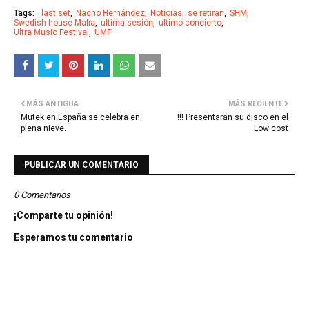
Tags:
last set
Nacho Hernández
Noticias
se retiran
SHM
Swedish house Mafia
última sesión
último concierto
Ultra Music Festival
UMF
MÁS ANTIGUA
MÁS RECIENTE
Mutek en España se celebra en
!!! Presentarán su disco en el
plena nieve.
Low cost
PUBLICAR UN COMENTARIO
0 Comentarios
¡Comparte tu opinión!
Esperamos tu comentario