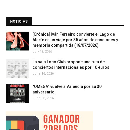
NOTICIAS
[Crónica] Iván Ferreiro convierte el Lago de
Atarfe en un viaje por 35 años de canciones y
memoria compartida (18/07/2026)
July 19, 2026
La sala Loco Club propone una ruta de
conciertos internacionales por 10 euros
June 16, 2026
"OMEGA" vuelve a València por su 30
aniversario
June 08, 2026