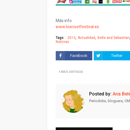
Más info:
www.lowcostfestival.es
Tags:
2013
Actualidad
Belle and Sebastian
Noticias
Facebook
Twitter
MÁS ANTIGUA
Posted by:
Ana Bel
Periodista, bloguera, CM