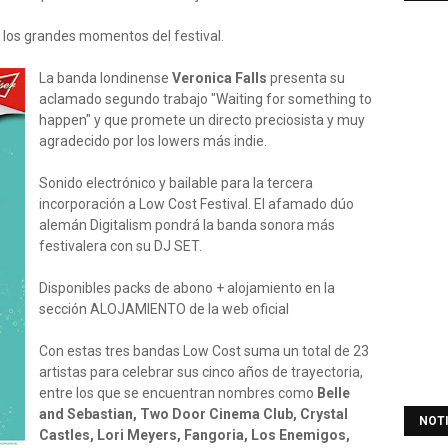
e los grandes momentos del festival.
La banda londinense
Veronica Falls
presenta su
aclamado segundo trabajo "Waiting for something to
happen" y que promete un directo preciosista y muy
agradecido por los lowers más indie.
Sonido electrónico y bailable para la tercera
incorporación a Low Cost Festival. El afamado dúo
alemán Digitalism pondrá la banda sonora más
festivalera con su DJ SET.
Disponibles packs de abono + alojamiento en la
sección ALOJAMIENTO de la web oficial
Con estas tres bandas Low Cost suma un total de 23
artistas para celebrar sus cinco años de trayectoria,
entre los que se encuentran nombres como
Belle
and Sebastian, Two Door Cinema Club, Crystal
NOT
Castles, Lori Meyers, Fangoria, Los Enemigos,