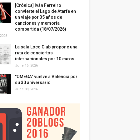
[Crónica] Iván Ferreiro
convierte el Lago de Atarfe en
un viaje por 35 años de
canciones y memoria
compartida (18/07/2026)
 2026
La sala Loco Club propone una
ruta de conciertos
internacionales por 10 euros
June 16, 2026
"OMEGA" vuelve a València por
su 30 aniversario
June 08, 2026