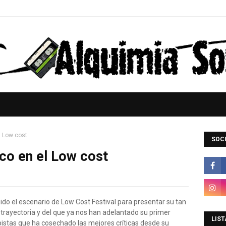
l Low cost
SOCI
sco en el Low cost
ido el escenario de Low Cost Festival para presentar su tan
 trayectoria y del que ya nos han adelantado su primer
LIST
pistas que ha cosechado las mejores críticas desde su