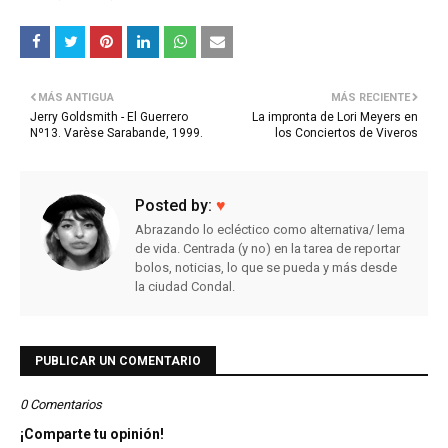
MÁS ANTIGUA
MÁS RECIENTE
Jerry Goldsmith - El Guerrero
La impronta de Lori Meyers en
Nº13. Varèse Sarabande, 1999.
los Conciertos de Viveros
Posted by:
♥
Abrazando lo ecléctico como alternativa/ lema
de vida. Centrada (y no) en la tarea de reportar
bolos, noticias, lo que se pueda y más desde
la ciudad Condal.
PUBLICAR UN COMENTARIO
0 Comentarios
¡Comparte tu opinión!