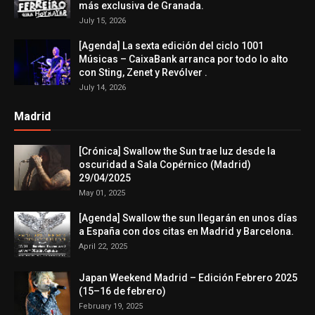
más exclusiva de Granada.
July 15, 2026
[Agenda] La sexta edición del ciclo 1001
Músicas – CaixaBank arranca por todo lo alto
con Sting, Zenet y Revólver .
July 14, 2026
Madrid
[Crónica] Swallow the Sun trae luz desde la
oscuridad a Sala Copérnico (Madrid)
29/04/2025
May 01, 2025
[Agenda] Swallow the sun llegarán en unos días
a España con dos citas en Madrid y Barcelona.
April 22, 2025
Japan Weekend Madrid – Edición Febrero 2025
(15–16 de febrero)
February 19, 2025