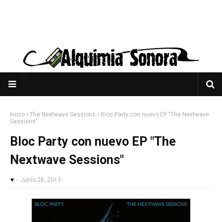
Inicio
The Nextwave Sessions
Bloc Party con nuevo EP "The Nextwave
Sessions"
Bloc Party con nuevo EP "The
Nextwave Sessions"
♥
-
Junio 26, 2013