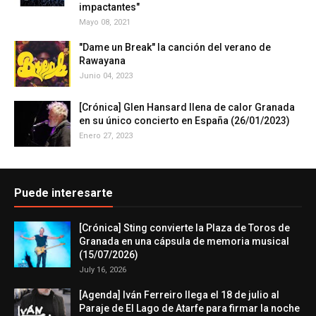
impactantes"
Mayo 08, 2021
"Dame un Break" la canción del verano de
Rawayana
Junio 04, 2023
[Crónica] Glen Hansard llena de calor Granada
en su único concierto en España (26/01/2023)
Enero 27, 2023
Puede interesarte
[Crónica] Sting convierte la Plaza de Toros de
Granada en una cápsula de memoria musical
(15/07/2026)
July 16, 2026
[Agenda] Iván Ferreiro llega el 18 de julio al
Paraje de El Lago de Atarfe para firmar la noche