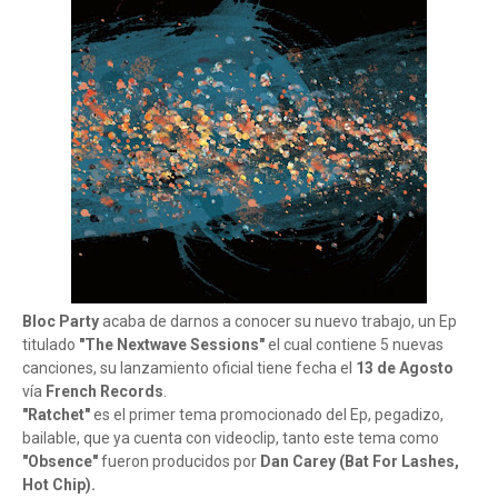
Bloc Party
acaba de darnos a conocer su nuevo trabajo, un Ep
titulado
"The Nextwave Sessions"
el cual contiene 5 nuevas
canciones, su lanzamiento oficial tiene fecha el
13 de Agosto
vía
French Records
.
"Ratchet"
es el primer tema promocionado del Ep, pegadizo,
bailable, que ya cuenta con videoclip, tanto este tema como
"Obsence"
fueron producidos por
Dan Carey (Bat For Lashes,
Hot Chip).