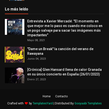
Lo más leído
Entrevista a Xavier Mercadé: "El momento en
que mejor me lo paso es cuando me coloco en
un pogo salvaje para sacar las imágenes más
impactantes"
Mayo 08, 2021
"Dame un Break" la canción del verano de
Rawayana
Junio 04, 2023
[Crónica] Glen Hansard llena de calor Granada
en su único concierto en España (26/01/2023)
Enero 27, 2023
Home
Contacto
Crafted with
by
TemplatesYard
| Distributed By
Gooyaabi Templates