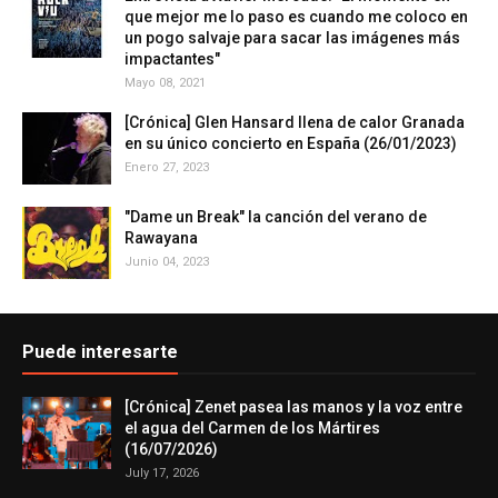
que mejor me lo paso es cuando me coloco en
un pogo salvaje para sacar las imágenes más
impactantes"
Mayo 08, 2021
[Crónica] Glen Hansard llena de calor Granada
en su único concierto en España (26/01/2023)
Enero 27, 2023
"Dame un Break" la canción del verano de
Rawayana
Junio 04, 2023
Puede interesarte
[Crónica] Zenet pasea las manos y la voz entre
el agua del Carmen de los Mártires
(16/07/2026)
July 17, 2026