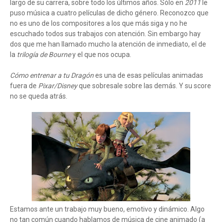
largo de su carrera, sobre todo los últimos años. Sólo en
2011
le
puso música a cuatro películas de dicho género. Reconozco que
no es uno de los compositores a los que más siga y no he
escuchado todos sus trabajos con atención. Sin embargo hay
dos que me han llamado mucho la atención de inmediato, el de
la
trilogía de Bourne
y el que nos ocupa.
Cómo entrenar a tu Dragón
es una de esas películas animadas
fuera de
Pixar/Disney
que sobresale sobre las demás. Y su score
no se queda atrás.
Estamos ante un trabajo muy bueno, emotivo y dinámico. Algo
no tan común cuando hablamos de música de cine animado (a