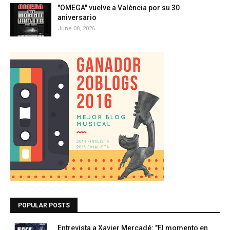
"OMEGA" vuelve a València por su 30
aniversario
June 08, 2026
POPULAR POSTS
Entrevista a Xavier Mercadé: "El momento en