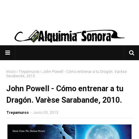
Inicio
Trepamuros
John Powell - Cómo entrenar a tu Dragón. Varèse
Sarabande, 2010.
John Powell - Cómo entrenar a tu
Dragón. Varèse Sarabande, 2010.
Trepamuros
-
Junio 03, 2013