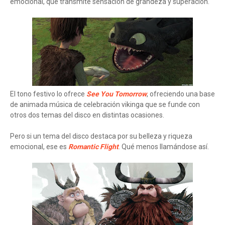
emocional, que transmite sensación de grandeza y superación.
El tono festivo lo ofrece
See You Tomorrow
, ofreciendo una base
de animada música de celebración vikinga que se funde con
otros dos temas del disco en distintas ocasiones.
Pero si un tema del disco destaca por su belleza y riqueza
emocional, ese es
Romantic Flight
. Qué menos llamándose así.