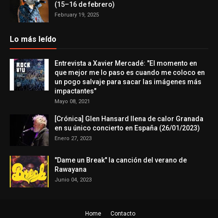
(15–16 de febrero)
February 19, 2025
Lo más leído
Entrevista a Xavier Mercadé: "El momento en
que mejor me lo paso es cuando me coloco en
un pogo salvaje para sacar las imágenes más
impactantes"
Mayo 08, 2021
[Crónica] Glen Hansard llena de calor Granada
en su único concierto en España (26/01/2023)
Enero 27, 2023
"Dame un Break" la canción del verano de
Rawayana
Junio 04, 2023
Home
Contacto