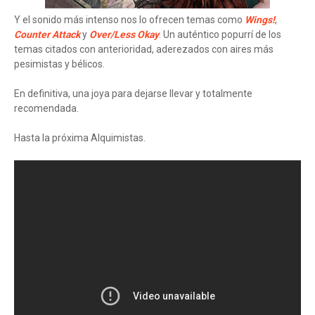
Y el sonido más intenso nos lo ofrecen temas como
Wings!
,
Counter Attack
y
Over/Less Okay
. Un auténtico popurrí de los
temas citados con anterioridad, aderezados con aires más
pesimistas y bélicos.
En definitiva, una joya para dejarse llevar y totalmente
recomendada.
Hasta la próxima Alquimistas.