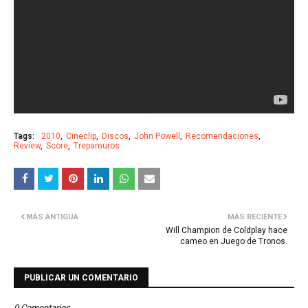
Tags:
2010
Cineclip
Discos
John Powell
Recomendaciones
Review
Score
Trepamuros
MÁS ANTIGUA
MÁS RECIENTE
Will Champion de Coldplay hace
cameo en Juego de Tronos.
PUBLICAR UN COMENTARIO
0 Comentarios