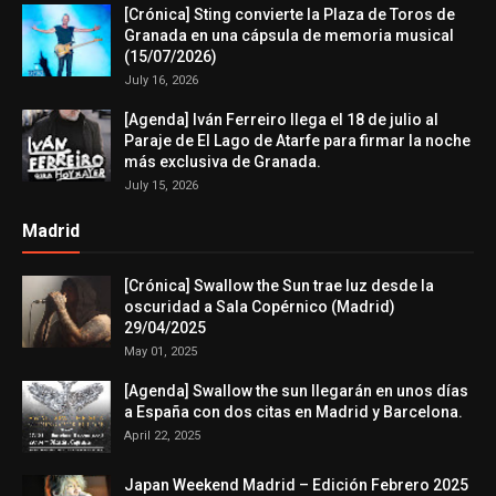
[Crónica] Sting convierte la Plaza de Toros de
Granada en una cápsula de memoria musical
(15/07/2026)
July 16, 2026
[Agenda] Iván Ferreiro llega el 18 de julio al
Paraje de El Lago de Atarfe para firmar la noche
más exclusiva de Granada.
July 15, 2026
Madrid
[Crónica] Swallow the Sun trae luz desde la
oscuridad a Sala Copérnico (Madrid)
29/04/2025
May 01, 2025
[Agenda] Swallow the sun llegarán en unos días
a España con dos citas en Madrid y Barcelona.
April 22, 2025
Japan Weekend Madrid – Edición Febrero 2025