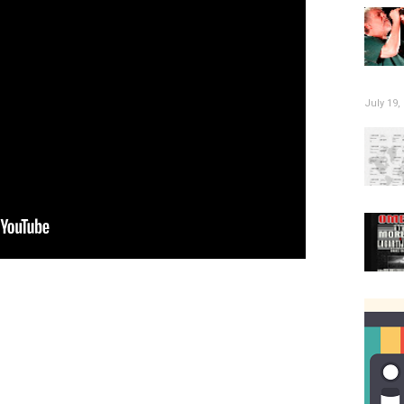
July 19,