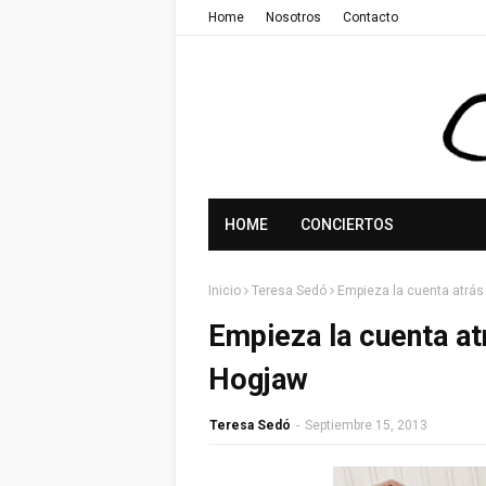
Home
Nosotros
Contacto
HOME
CONCIERTOS
Inicio
Teresa Sedó
Empieza la cuenta atrás
Empieza la cuenta atr
Hogjaw
Teresa Sedó
-
Septiembre 15, 2013