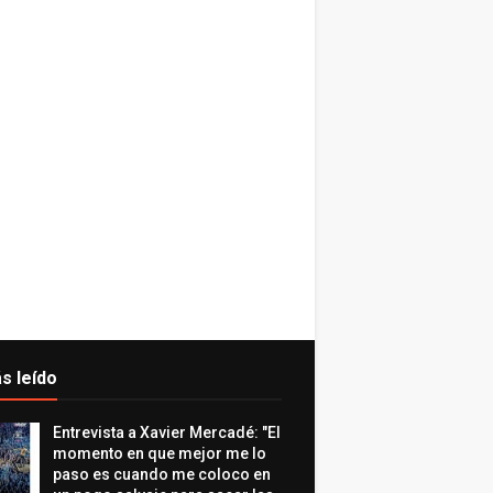
s leído
Entrevista a Xavier Mercadé: "El
momento en que mejor me lo
paso es cuando me coloco en