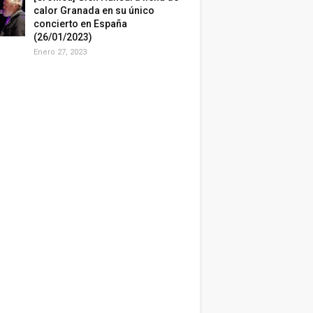
calor Granada en su único
concierto en España
(26/01/2023)
Enero 27, 2023