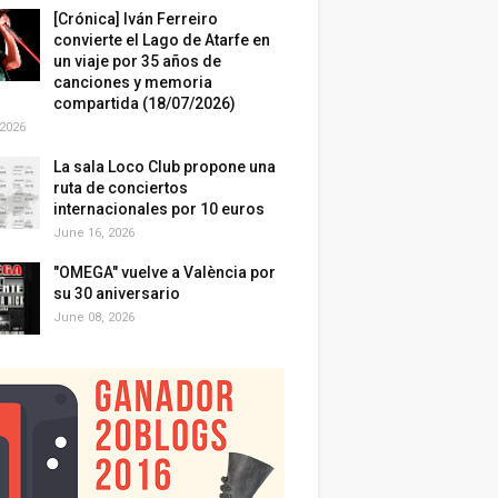
[Crónica] Iván Ferreiro
convierte el Lago de Atarfe en
un viaje por 35 años de
canciones y memoria
compartida (18/07/2026)
 2026
La sala Loco Club propone una
ruta de conciertos
internacionales por 10 euros
June 16, 2026
"OMEGA" vuelve a València por
su 30 aniversario
June 08, 2026