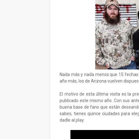
Nada más y nada menos que 15 fechas s
año más, los de Arizona vuelven dispues
El motivo de esta última visita es la pr
publicado este mismo año. Con sus ante
buena base de fans que están deseando 
sabes, tienes quince ciudades para eleg
dadle al play: