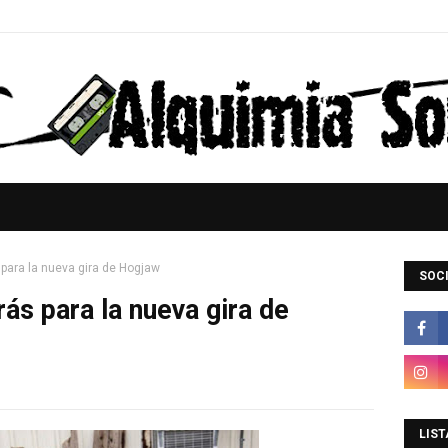
 para la nueva gira de Hogjaw
SOCI
ás para la nueva gira de
LIST