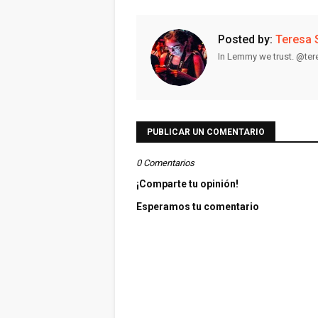
Posted by:
Teresa 
In Lemmy we trust. @te
PUBLICAR UN COMENTARIO
0 Comentarios
¡Comparte tu opinión!
Esperamos tu comentario