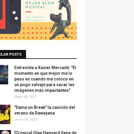
ULAR POSTS
Entrevista a Xavier Mercadé: "El
momento en que mejor me lo
paso es cuando me coloco en
un pogo salvaje para sacar las
imágenes más impactantes"
Mayo 08, 2021
"Dame un Break" la canción del
verano de Rawayana
Junio 04, 2023
[Crónica] Glen Hansard llena de