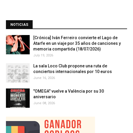
NOTICIAS
[Crónica] Iván Ferreiro convierte el Lago de
Atarfe en un viaje por 35 años de canciones y
memoria compartida (18/07/2026)
July 19, 2026
La sala Loco Club propone una ruta de
conciertos internacionales por 10 euros
June 16, 2026
"OMEGA" vuelve a València por su 30
aniversario
June 08, 2026