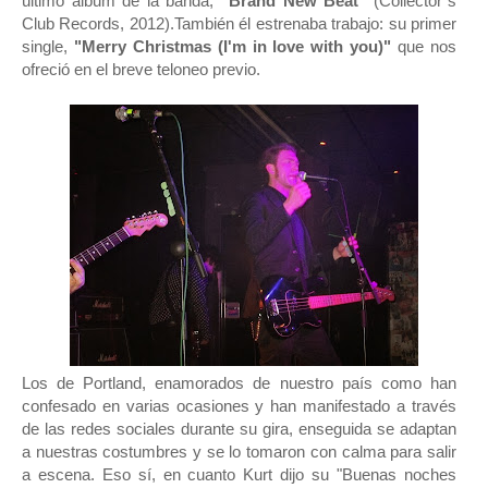
último álbum de la banda,
"Brand New Beat"
(Collector`s
Club Records, 2012).También él estrenaba trabajo: su primer
single,
"Merry Christmas (I'm in love with you)"
que nos
ofreció en el breve teloneo previo.
Los de Portland, enamorados de nuestro país como han
confesado en varias ocasiones y han manifestado a través
de las redes sociales durante su gira, enseguida se adaptan
a nuestras costumbres y se lo tomaron con calma para salir
a escena. Eso sí, en cuanto Kurt dijo su "Buenas noches