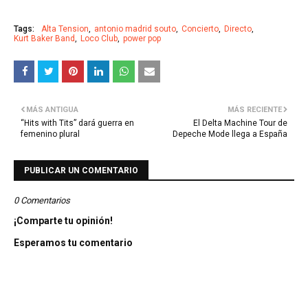
Tags:
Alta Tension
antonio madrid souto
Concierto
Directo
Kurt Baker Band
Loco Club
power pop
MÁS ANTIGUA
MÁS RECIENTE
“Hits with Tits” dará guerra en
El Delta Machine Tour de
femenino plural
Depeche Mode llega a España
PUBLICAR UN COMENTARIO
0 Comentarios
¡Comparte tu opinión!
Esperamos tu comentario