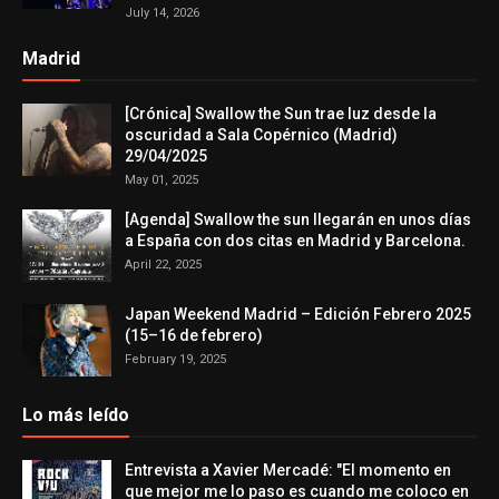
July 14, 2026
Madrid
[Crónica] Swallow the Sun trae luz desde la
oscuridad a Sala Copérnico (Madrid)
29/04/2025
May 01, 2025
[Agenda] Swallow the sun llegarán en unos días
a España con dos citas en Madrid y Barcelona.
April 22, 2025
Japan Weekend Madrid – Edición Febrero 2025
(15–16 de febrero)
February 19, 2025
Lo más leído
Entrevista a Xavier Mercadé: "El momento en
que mejor me lo paso es cuando me coloco en