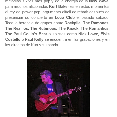
melodías
sixties
más pop y de la energía de la
New Wave
,
para muchos aficionados
Kurt Baker
es en estos momentos
el rey del power pop, argumento difícil de rebatir después de
presenciar su concierto en
Loco Club
el pasado sábado.
Toda la herencia de grupos como
Rockpile, The Ramones,
The Rezillos, The Rubinoos, The Knack, The Romantics,
The Paul Collin's Beat
o solistas como
Nick Lowe, Elvis
Costello
o
Paul Kelly
se encuentra en las grabaciones y en
los directos de Kurt y su banda.