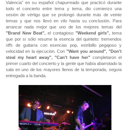
Valencia" en su español chapurreado que practicó durante
todo el concierto entre tema y tema, dio comienzo una
sesión de vértigo que se prolongó durante más de veinte
temas y que nos llevó en vilo hasta su conclusión. Para
arrancar nada mejor que uno de los mejores temas del
"Brand New Beat",
el contagioso
"Weekend girls",
tema
que por si sólo resume la esencia del quinteto: tremendos
riffs
de guitarra con esencias pop, estribillo pegajoso y
velocidad en la ejecución. Con
"Want you around", "Don't
steal my heart away", "Can't have her"
completaron el
primer cuarto del concierto y la gente que había abarrotado la
sala en uno de los mayores llenos de la temporada, seguía
entregada a la banda.