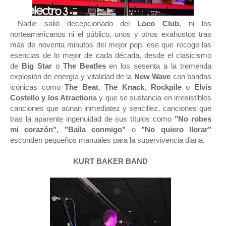
Nadie salió decepcionado del
Loco Club
, ni los
norteamericanos ni el público, unos y otros exahustos tras
más de noventa minutos del mejor pop, ese que recoge las
esencias de lo mejor de cada década, desde el clasicismo
de
Big Star
o
The Beatles
en los sesenta a la tremenda
explosión de energía y vitalidad de la
New Wave
con bandas
icónicas como
The Beat
,
The Knack
,
Rockpile
o
Elvis
Costello y los Atractions
y que se sustancia en irresistibles
canciones que aúnan inmediatez y sencillez, canciones que
tras la aparente ingenuidad de sus títulos como
"No robes
mi corazón", "Baila conmigo"
o
"No quiero llorar"
esconden pequeños manuales para la supervivencia diaria.
KURT BAKER BAND