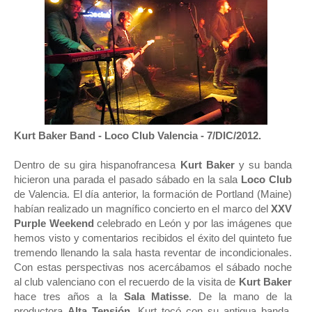
Kurt Baker Band - Loco Club Valencia - 7/DIC/2012.
Dentro de su gira hispanofrancesa
Kurt Baker
y su banda
hicieron una parada el pasado sábado en la sala
Loco Club
de Valencia. El día anterior, la formación de Portland (Maine)
habían realizado un magnífico concierto en el marco del
XXV
Purple Weekend
celebrado en León y por las imágenes que
hemos visto y comentarios recibidos el éxito del quinteto fue
tremendo llenando la sala hasta reventar de incondicionales.
Con estas perspectivas nos acercábamos el sábado noche
al club valenciano con el recuerdo de la visita de
Kurt Baker
hace tres años a la
Sala Matisse
. De la mano de la
productora
Alta Tensión,
Kurt tocó con su antigua banda,