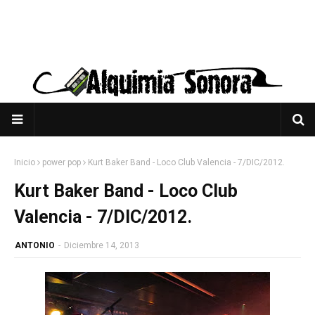
Inicio
power pop
Kurt Baker Band - Loco Club Valencia - 7/DIC/2012.
Kurt Baker Band - Loco Club
Valencia - 7/DIC/2012.
ANTONIO
-
Diciembre 14, 2013