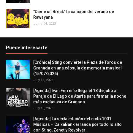
"Dame un Break" la canción del verano de
Rawayana
Junio 04, 2023
Puede interesarte
[Crónica] Sting convierte la Plaza de Toros de
Granada en una cápsula de memoria musical
(15/07/2026)
July 16, 2026
[Agenda] Iván Ferreiro llega el 18 de julio al
Paraje de El Lago de Atarfe para firmar la noche
más exclusiva de Granada.
July 15, 2026
[Agenda] La sexta edición del ciclo 1001
Músicas – CaixaBank arranca por todo lo alto
con Sting, Zenet y Revólver .