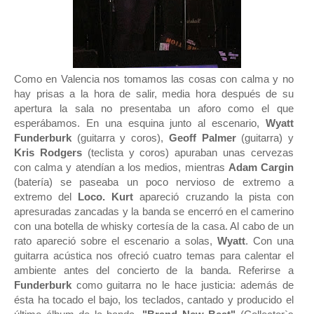
Como en Valencia nos tomamos las cosas con calma y no
hay prisas a la hora de salir, media hora después de su
apertura la sala no presentaba un aforo como el que
esperábamos. En una esquina junto al escenario,
Wyatt
Funderburk
(guitarra y coros),
Geoff Palmer
(guitarra) y
Kris Rodgers
(teclista y coros) apuraban unas cervezas
con calma y atendían a los medios, mientras
Adam Cargin
(batería) se paseaba un poco nervioso de extremo a
extremo del
Loco. Kurt
apareció cruzando la pista con
apresuradas zancadas y la banda se encerró en el camerino
con una botella de whisky cortesía de la casa. Al cabo de un
rato apareció sobre el escenario a solas,
Wyatt
. Con una
guitarra acústica nos ofreció cuatro temas para calentar el
ambiente antes del concierto de la banda. Referirse a
Funderburk
como guitarra no le hace justicia: además de
ésta ha tocado el bajo, los teclados, cantado y producido el