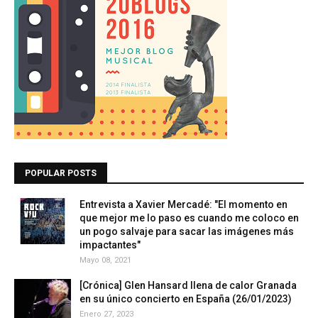
POPULAR POSTS
Entrevista a Xavier Mercadé: "El momento en
que mejor me lo paso es cuando me coloco en
un pogo salvaje para sacar las imágenes más
impactantes"
Mayo 08, 2021
[Crónica] Glen Hansard llena de calor Granada
en su único concierto en España (26/01/2023)
Enero 27, 2023